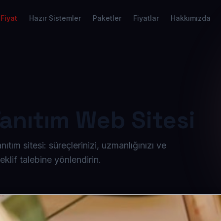
Fiyat
Hazır Sistemler
Paketler
Fiyatlar
Hakkımızda
Tanıtım Web Sitesi
tım sitesi: süreçlerinizi, uzmanlığınızı ve
teklif talebine yönlendirin.