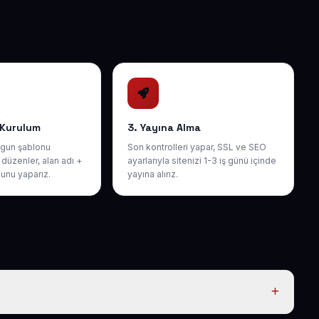
 Kurulum
3. Yayına Alma
gun şablonu
Son kontrolleri yapar, SSL ve SEO
düzenler, alan adı +
ayarlarıyla sitenizi 1-3 iş günü içinde
unu yaparız.
yayına alırız.