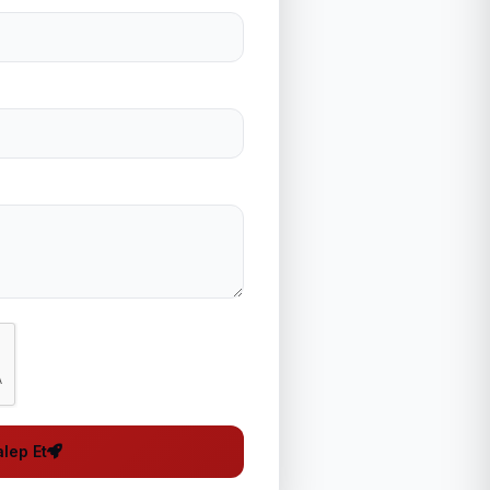
lep Et