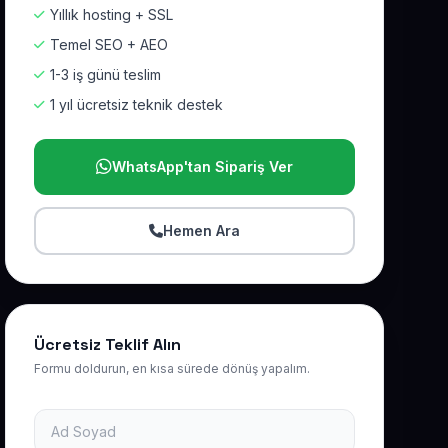
Yıllık hosting + SSL
Temel SEO + AEO
1-3 iş günü teslim
1 yıl ücretsiz teknik destek
WhatsApp'tan Sipariş Ver
Hemen Ara
Ücretsiz Teklif Alın
Formu doldurun, en kısa sürede dönüş yapalım.