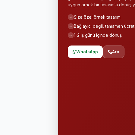
uygun örnek bir tasarımla dönüş y
Size özel örnek tasarım
Bağlayıcı değil, tamamen ücret
1-2 iş günü içinde dönüş
WhatsApp
Ara