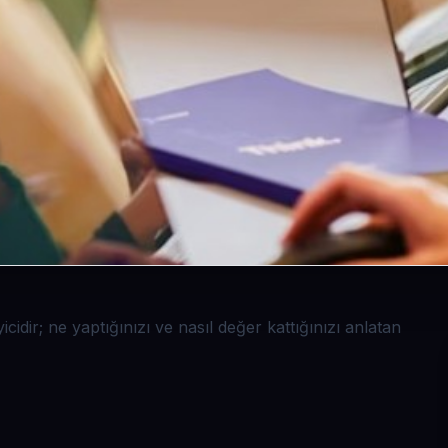
icidir; ne yaptığınızı ve nasıl değer kattığınızı anlatan