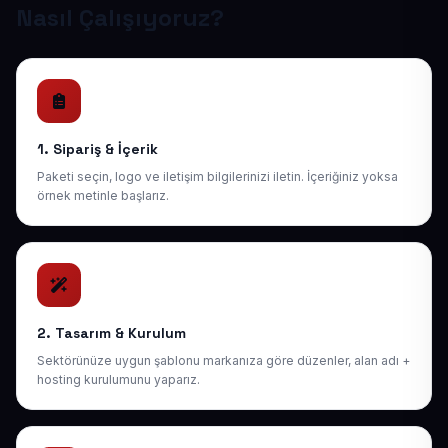
Nasıl Çalışıyoruz?
1. Sipariş & İçerik
Paketi seçin, logo ve iletişim bilgilerinizi iletin. İçeriğiniz yoksa
örnek metinle başlarız.
2. Tasarım & Kurulum
Sektörünüze uygun şablonu markanıza göre düzenler, alan adı +
hosting kurulumunu yaparız.