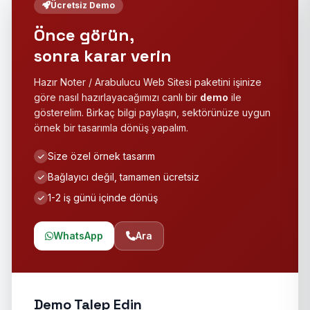
Ücretsiz Demo
Önce görün,
sonra karar verin
Hazır Noter / Arabulucu Web Sitesi paketini işinize
göre nasıl hazırlayacağımızı canlı bir
demo
ile
gösterelim. Birkaç bilgi paylaşın, sektörünüze uygun
örnek bir tasarımla dönüş yapalım.
Size özel örnek tasarım
Bağlayıcı değil, tamamen ücretsiz
1-2 iş günü içinde dönüş
WhatsApp
Ara
Demo Talep Edin