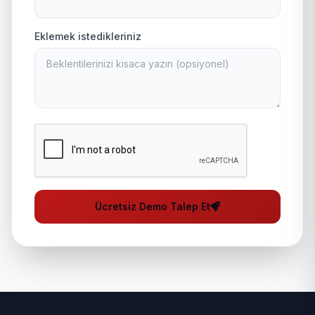
Eklemek istedikleriniz
Ücretsiz Demo Talep Et