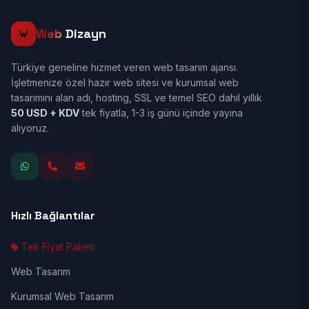
Web
Dizayn
Türkiye geneline hizmet veren web tasarım ajansı.
İşletmenize özel hazır web sitesi ve kurumsal web
tasarımını alan adı, hosting, SSL ve temel SEO dahil yıllık
50 USD + KDV
tek fiyatla, 1-3 iş günü içinde yayına
alıyoruz.
Hızlı Bağlantılar
Tek Fiyat Paketi
Web Tasarım
Kurumsal Web Tasarım