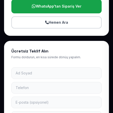
WhatsApp'tan Sipariş Ver
Hemen Ara
Ücretsiz Teklif Alın
Formu doldurun, en kısa sürede dönüş yapalım.