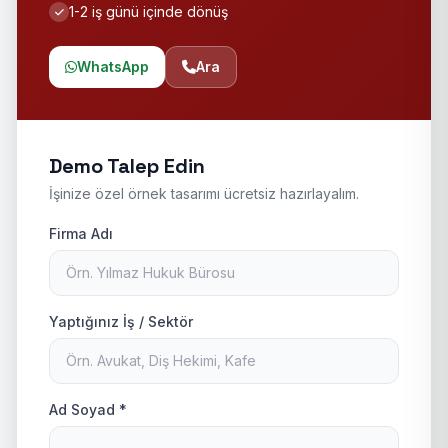
1-2 iş günü içinde dönüş
WhatsApp
Ara
Demo Talep Edin
İşinize özel örnek tasarımı ücretsiz hazırlayalım.
Firma Adı
Yaptığınız İş / Sektör
Ad Soyad *