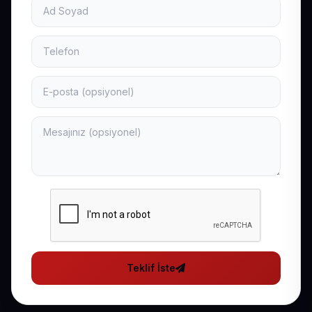
Teklif İste