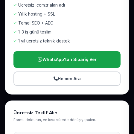
Ücretsiz .com.tr alan adı
Yıllık hosting + SSL
Temel SEO + AEO
1-3 iş günü teslim
1 yıl ücretsiz teknik destek
WhatsApp'tan Sipariş Ver
Hemen Ara
Ücretsiz Teklif Alın
Formu doldurun, en kısa sürede dönüş yapalım.