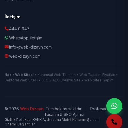
İletişim
444 0 947
WhatsApp İletişim
info@web-dizayn.com
web-dizayn.com
Hazır Web Sitesi
• Kurumsal Web Tasarım • Web Tasarım Fiyatları •
Sektörel Web Sitesi • SEO & AEO Uyumlu Site • Web Sitesi Yapımı
© 2026
Web Dizayn
. Tüm hakları saklıdır.
|
Profesyonel Web
Tasarım & SEO Ajansı
Gizlilik Politikası
|
KVKK Aydınlatma Metni
|
Kullanım Şartları
|
Önemli Bağlantılar