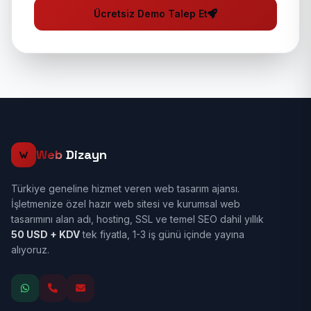
Ücretsiz Demo Talep Et
Web
Dizayn
Türkiye geneline hizmet veren web tasarım ajansı.
İşletmenize özel hazır web sitesi ve kurumsal web
tasarımını alan adı, hosting, SSL ve temel SEO dahil yıllık
50 USD + KDV
tek fiyatla, 1-3 iş günü içinde yayına
alıyoruz.