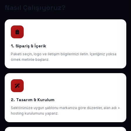
Nasıl Çalışıyoruz?
1. Sipariş & İçerik
Paketi seçin, logo ve iletişim bilgilerinizi iletin. İçeriğiniz yoksa
örnek metinle başlarız.
2. Tasarım & Kurulum
Sektörünüze uygun şablonu markanıza göre düzenler, alan adı +
hosting kurulumunu yaparız.