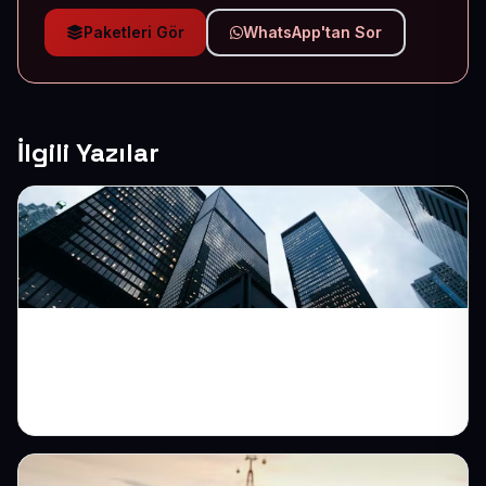
Paketleri Gör
WhatsApp'tan Sor
İlgili Yazılar
Kurumsal Web Sitesi Olmadan Müşteri
Kaybediyor Olabilirsiniz