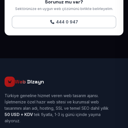
Sorunuz mu var?
Sektörünüze en uygun web çözümünü birlikte belirleyelim.
444 0 947
Web
Dizayn
Türkiye geneline hizmet veren web tasarım ajansı.
İşletmenize özel hazır web sitesi ve kurumsal web
tasarımını alan adı, hosting, SSL ve temel SEO dahil yıllık
50 USD + KDV
tek fiyatla, 1-3 iş günü içinde yayına
alıyoruz.