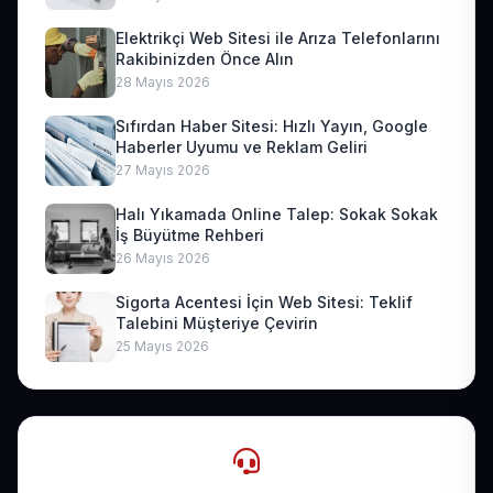
Elektrikçi Web Sitesi ile Arıza Telefonlarını
Rakibinizden Önce Alın
28 Mayıs 2026
Sıfırdan Haber Sitesi: Hızlı Yayın, Google
Haberler Uyumu ve Reklam Geliri
27 Mayıs 2026
Halı Yıkamada Online Talep: Sokak Sokak
İş Büyütme Rehberi
26 Mayıs 2026
Sigorta Acentesi İçin Web Sitesi: Teklif
Talebini Müşteriye Çevirin
25 Mayıs 2026