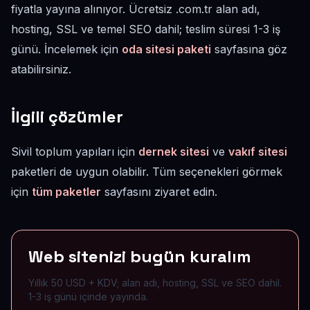
fiyatla yayına alınıyor. Ücretsiz .com.tr alan adı,
hosting, SSL ve temel SEO dahil; teslim süresi 1-3 iş
günü. İncelemek için
oda sitesi paketi
sayfasına göz
atabilirsiniz.
İlgili çözümler
Sivil toplum yapıları için
dernek sitesi
ve
vakıf sitesi
paketleri de uygun olabilir. Tüm seçenekleri görmek
için
tüm paketler
sayfasını ziyaret edin.
Web sitenizi bugün kuralım
Yıllık 50 USD + KDV; alan adı, hosting, SSL ve SEO dahil.
1-3 iş günü içinde yayında.