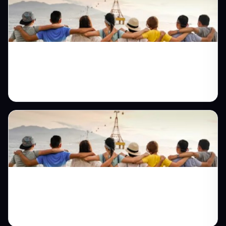
Dernekler İçin Web Sitesi: Üyeyi, Etkinliği
ve Bağışı Tek Panelden Yönetin
Vakıf Web Sitesi ile Bağışları Şeffaf
Yönetin