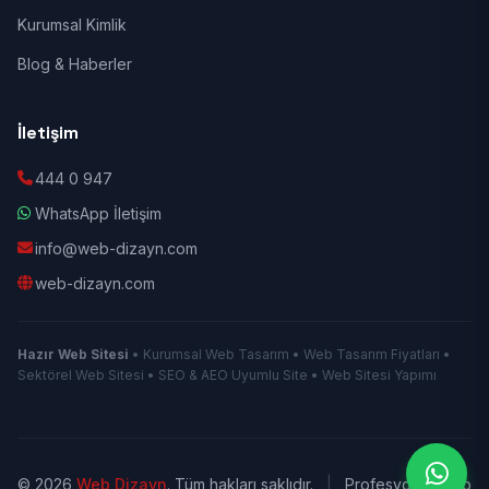
Kurumsal Kimlik
Blog & Haberler
İletişim
444 0 947
WhatsApp İletişim
info@web-dizayn.com
web-dizayn.com
Hazır Web Sitesi
• Kurumsal Web Tasarım • Web Tasarım Fiyatları •
Sektörel Web Sitesi • SEO & AEO Uyumlu Site • Web Sitesi Yapımı
© 2026
Web Dizayn
. Tüm hakları saklıdır.
|
Profesyonel Web