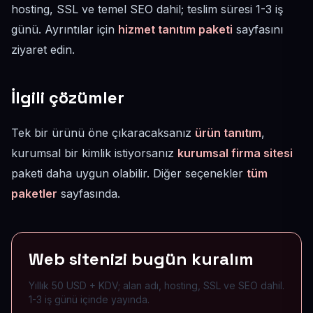
hosting, SSL ve temel SEO dahil; teslim süresi 1-3 iş
günü. Ayrıntılar için
hizmet tanıtım paketi
sayfasını
ziyaret edin.
İlgili çözümler
Tek bir ürünü öne çıkaracaksanız
ürün tanıtım
,
kurumsal bir kimlik istiyorsanız
kurumsal firma sitesi
paketi daha uygun olabilir. Diğer seçenekler
tüm
paketler
sayfasında.
Web sitenizi bugün kuralım
Yıllık 50 USD + KDV; alan adı, hosting, SSL ve SEO dahil.
1-3 iş günü içinde yayında.