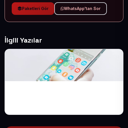
Paketleri Gör
WhatsApp'tan Sor
İlgili Yazılar
Tek Ürün Satış Sayfası: Odağı Bozmadan
İkna Edin