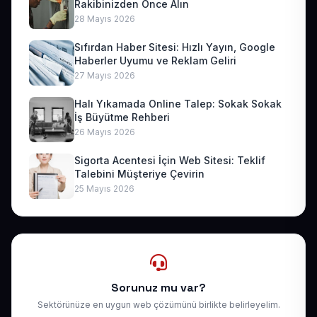
Rakibinizden Önce Alın
28 Mayıs 2026
Sıfırdan Haber Sitesi: Hızlı Yayın, Google
Haberler Uyumu ve Reklam Geliri
27 Mayıs 2026
Halı Yıkamada Online Talep: Sokak Sokak
İş Büyütme Rehberi
26 Mayıs 2026
Sigorta Acentesi İçin Web Sitesi: Teklif
Talebini Müşteriye Çevirin
25 Mayıs 2026
Sorunuz mu var?
Sektörünüze en uygun web çözümünü birlikte belirleyelim.