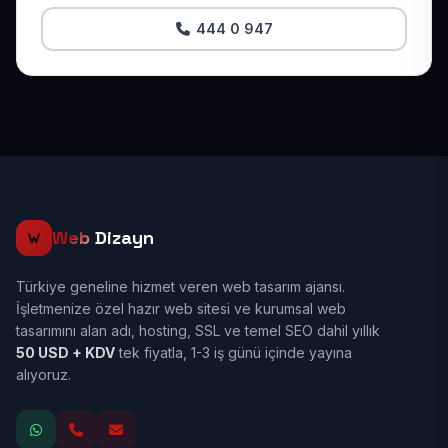
444 0 947
Web
Dizayn
Türkiye geneline hizmet veren web tasarım ajansı.
İşletmenize özel hazır web sitesi ve kurumsal web
tasarımını alan adı, hosting, SSL ve temel SEO dahil yıllık
50 USD + KDV
tek fiyatla, 1-3 iş günü içinde yayına
alıyoruz.