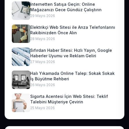
İnternetten Satışa Geçin: Online
Mağazanızı Gece Gündüz Çalıştırın
29 Mayıs 2026
Elektrikçi Web Sitesi ile Arıza Telefonlarını
Rakibinizden Önce Alın
28 Mayıs 2026
Sıfırdan Haber Sitesi: Hızlı Yayın, Google
Haberler Uyumu ve Reklam Geliri
27 Mayıs 2026
Halı Yıkamada Online Talep: Sokak Sokak
İş Büyütme Rehberi
26 Mayıs 2026
Sigorta Acentesi İçin Web Sitesi: Teklif
Talebini Müşteriye Çevirin
25 Mayıs 2026