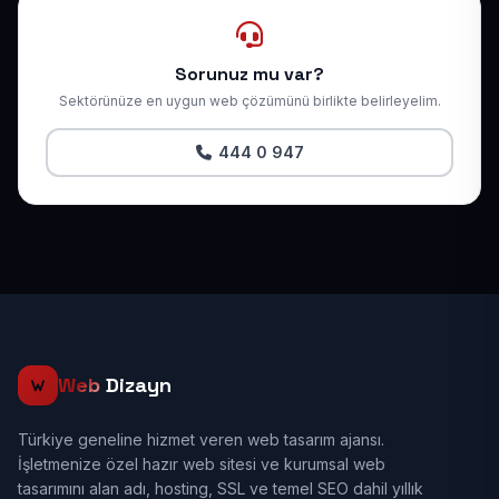
Sorunuz mu var?
Sektörünüze en uygun web çözümünü birlikte belirleyelim.
444 0 947
Web
Dizayn
Türkiye geneline hizmet veren web tasarım ajansı.
İşletmenize özel hazır web sitesi ve kurumsal web
tasarımını alan adı, hosting, SSL ve temel SEO dahil yıllık