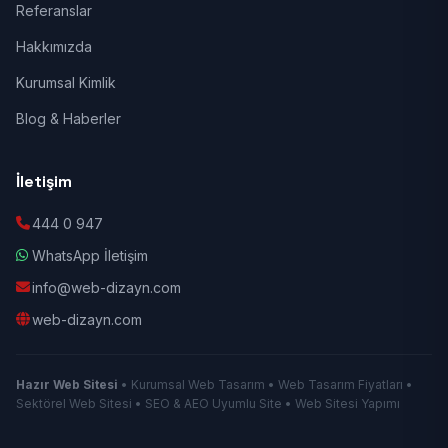
Referanslar
Hakkımızda
Kurumsal Kimlik
Blog & Haberler
İletişim
444 0 947
WhatsApp İletişim
info@web-dizayn.com
web-dizayn.com
Hazır Web Sitesi
• Kurumsal Web Tasarım • Web Tasarım Fiyatları •
Sektörel Web Sitesi • SEO & AEO Uyumlu Site • Web Sitesi Yapımı