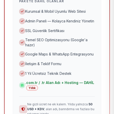
PAKETE DAHIL OLANLAR
Kurumsal & Mobil Uyumlu Web Sitesi
Admin Paneli — Kolayca Kendiniz Yönetin
SSL Güvenlik Sertifikası
Temel SEO Optimizasyonu (Google'a
hazır)
Google Maps & WhatsApp Entegrasyonu
İletişim & Teklif Formu
1 Yıl Ücretsiz Teknik Destek
.com.tr / .tr Alan Adı + Hosting — DAHİL
Yıllık
Ne gizli ücret ne ek kalem. Yılda yalnızca
50
USD + KDV
; alan adı, barındırma ve fazlası bu
rakamın içinde.