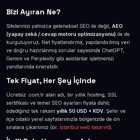
Bizi Ayıran Ne?
Sitelerinizi yalnızca geleneksel SEO ile değil,
AEO
(yapay zekâ / cevap motoru optimizasyonu)
ile de
kurguluyoruz. Net fiyatlandırma, yapılandırılmış veri
ve doğru hazırlanmış sorular sayesinde ChatGPT,
Gemini ve Perplexity gibi asistanlar işletmenizi
yanıtlarında önerebilir.
Tek Fiyat, Her Şey İçinde
Ücretsiz .com.tr alan adı, bir yıllık hosting, SSL
sertifikası ve temel SEO ayarları fiyata dahil;
ödediğiniz tek rakam
yıllık 50 USD + KDV
. Şehir ve
ilçe odaklı yerel sayfalarımızla bölgenizde de ön
sıralara çıkarsınız (ör.
İstanbul web tasarım
).