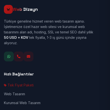
Web
Dizayn
Türkiye geneline hizmet veren web tasarım ajansı.
İşletmenize özel hazır web sitesi ve kurumsal web
tasarımını alan adı, hosting, SSL ve temel SEO dahil yıllık
50 USD + KDV
tek fiyatla, 1-3 iş günü içinde yayına
alıyoruz.
Hızlı Bağlantılar
Tek Fiyat Paketi
Web Tasarım
Kurumsal Web Tasarım