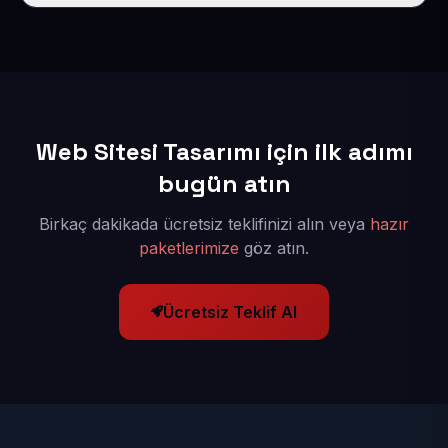
Siteniz 1-3 iş günü içinde yayına alınır.
Web Sitesi Tasarımı için ilk adımı
bugün atın
Birkaç dakikada ücretsiz teklifinizi alın veya
hazır
paketlerimize
göz atın.
Ücretsiz Teklif Al