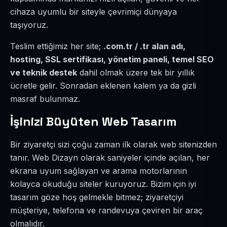
cihaza uyumlu bir siteyle çevrimiçi dünyaya
taşıyoruz.
Teslim ettiğimiz her site;
.com.tr / .tr alan adı,
hosting, SSL sertifikası, yönetim paneli, temel SEO
ve teknik destek
dahil olmak üzere tek bir yıllık
ücretle gelir. Sonradan eklenen kalem ya da gizli
masraf bulunmaz.
İşinizi Büyüten Web Tasarım
Bir ziyaretçi sizi çoğu zaman ilk olarak web sitenizden
tanır. Web Dizayn olarak saniyeler içinde açılan, her
ekrana uyum sağlayan ve arama motorlarının
kolayca okuduğu siteler kuruyoruz. Bizim için iyi
tasarım göze hoş gelmekle bitmez; ziyaretçiyi
müşteriye, telefona ve randevuya çeviren bir araç
olmalıdır.