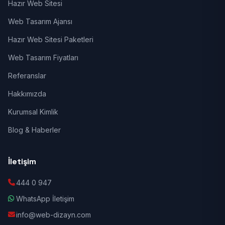
Hazır Web Sitesi
Web Tasarım Ajansı
Hazır Web Sitesi Paketleri
Web Tasarım Fiyatları
Referanslar
Hakkımızda
Kurumsal Kimlik
Blog & Haberler
İletişim
444 0 947
WhatsApp İletişim
info@web-dizayn.com