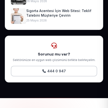
26 Mayıs 2026
Sigorta Acentesi İçin Web Sitesi: Teklif
Talebini Müşteriye Çevirin
25 Mayıs 2026
Sorunuz mu var?
Sektörünüze en uygun web çözümünü birlikte belirleyelim.
444 0 947