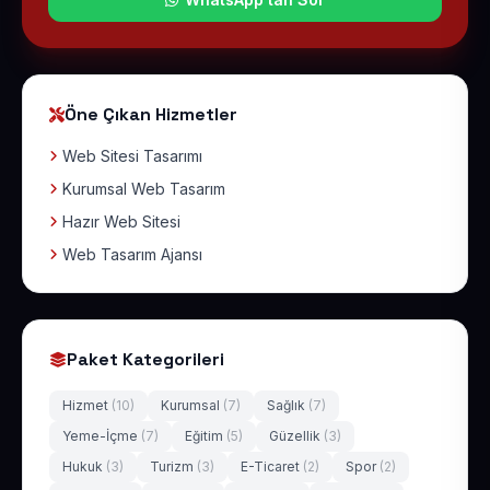
Öne Çıkan Hizmetler
Web Sitesi Tasarımı
Kurumsal Web Tasarım
Hazır Web Sitesi
Web Tasarım Ajansı
Paket Kategorileri
Hizmet
(10)
Kurumsal
(7)
Sağlık
(7)
Yeme-İçme
(7)
Eğitim
(5)
Güzellik
(3)
Hukuk
(3)
Turizm
(3)
E-Ticaret
(2)
Spor
(2)