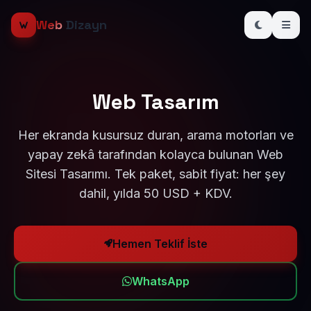
Web
Dizayn
Web Tasarım
Her ekranda kusursuz duran, arama motorları ve
yapay zekâ tarafından kolayca bulunan Web
Sitesi Tasarımı. Tek paket, sabit fiyat: her şey
dahil, yılda 50 USD + KDV.
Hemen Teklif İste
WhatsApp