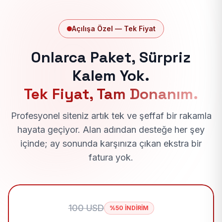
Açılışa Özel — Tek Fiyat
Onlarca Paket, Sürpriz
Kalem Yok.
Tek Fiyat, Tam Donanım.
Profesyonel siteniz artık tek ve şeffaf bir rakamla
hayata geçiyor. Alan adından desteğe her şey
içinde; ay sonunda karşınıza çıkan ekstra bir
fatura yok.
100 USD
%50 İNDİRİM