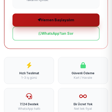
Hemen Başlayalım
WhatsApp'tan Sor
Hızlı Teslimat
Güvenli Ödeme
1-3 iş günü
Kart / Havale
7/24 Destek
Ek Ücret Yok
WhatsApp hattı
Net tek fiyat