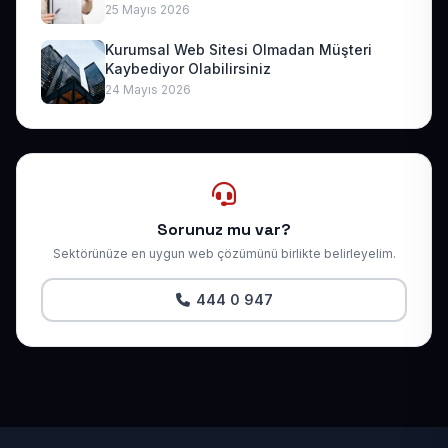
25 Mayıs 2026
Kurumsal Web Sitesi Olmadan Müşteri
Kaybediyor Olabilirsiniz
24 Mayıs 2026
Sorunuz mu var?
Sektörünüze en uygun web çözümünü birlikte belirleyelim.
444 0 947