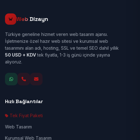
Web
Dizayn
Türkiye geneline hizmet veren web tasarım ajansı.
İşletmenize özel hazır web sitesi ve kurumsal web
tasarımını alan adı, hosting, SSL ve temel SEO dahil yıllık
50 USD + KDV
tek fiyatla, 1-3 iş günü içinde yayına
alıyoruz.
Hızlı Bağlantılar
Tek Fiyat Paketi
Web Tasarım
Kurumsal Web Tasarım