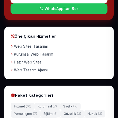
WhatsApp'tan Sor
Öne Çıkan Hizmetler
Web Sitesi Tasarımı
Kurumsal Web Tasarım
Hazır Web Sitesi
Web Tasarım Ajansı
Paket Kategorileri
Hizmet
(10)
Kurumsal
(7)
Sağlık
(7)
Yeme-İçme
(7)
Eğitim
(5)
Güzellik
(3)
Hukuk
(3)