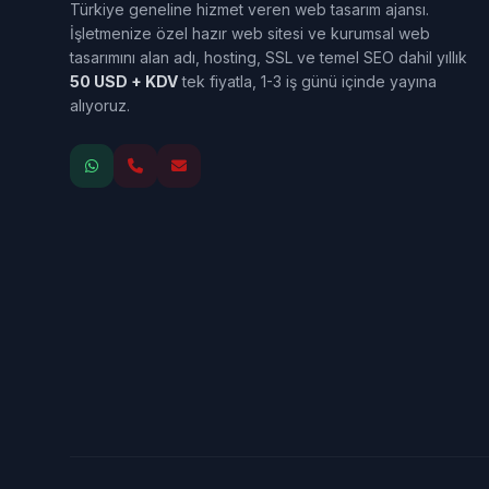
Türkiye geneline hizmet veren web tasarım ajansı.
İşletmenize özel hazır web sitesi ve kurumsal web
tasarımını alan adı, hosting, SSL ve temel SEO dahil yıllık
50 USD + KDV
tek fiyatla, 1-3 iş günü içinde yayına
alıyoruz.