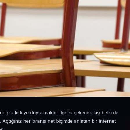
doğru kitleye duyurmaktır. İlgisini çekecek kişi belki de
 Açtığınız her branşı net biçimde anlatan bir internet
r.