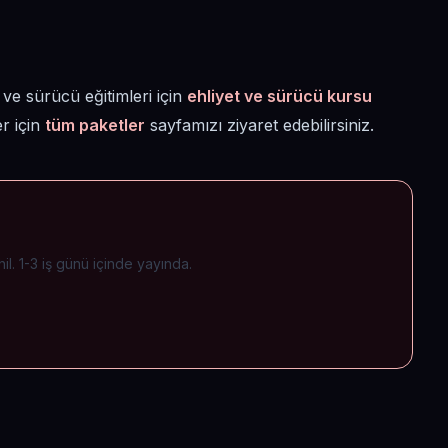
ve sürücü eğitimleri için
ehliyet ve sürücü kursu
r için
tüm paketler
sayfamızı ziyaret edebilirsiniz.
il. 1-3 iş günü içinde yayında.