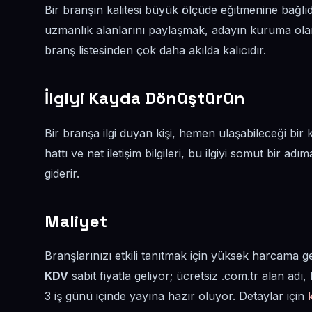
Bir branşın kalitesi büyük ölçüde eğitmenine bağlıd
uzmanlık alanlarını paylaşmak, adayın kuruma olan g
branş listesinden çok daha akılda kalıcıdır.
İlgiyi Kayda Dönüştürün
Bir branşa ilgi duyan kişi, hemen ulaşabileceği bi
hattı ve net iletişim bilgileri, bu ilgiyi somut bir a
giderir.
Maliyet
Branşlarınızı etkili tanıtmak için yüksek harcama
KDV
sabit fiyatla geliyor; ücretsiz .com.tr alan adı
3 iş günü içinde yayına hazır oluyor. Detaylar için