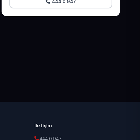
444 0 947
İletişim
444 0 947