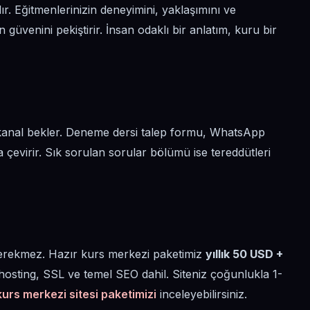
ır. Eğitmenlerinizin deneyimini, yaklaşımını ve
üvenini pekiştirir. İnsan odaklı bir anlatım, kuru bir
r kanal bekler. Deneme dersi talep formu, WhatsApp
dıma çevirir. Sık sorulan sorular bölümü ise tereddütleri
 gerekmez. Hazır kurs merkezi paketimiz
yıllık 50 USD +
, hosting, SSL ve temel SEO dahil. Siteniz çoğunlukla 1-
kurs merkezi sitesi paketimizi
inceleyebilirsiniz.