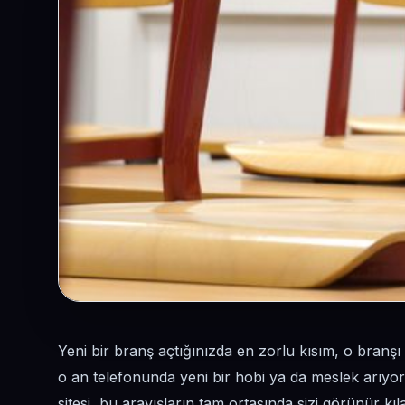
Yeni bir branş açtığınızda en zorlu kısım, o branşı 
o an telefonunda yeni bir hobi ya da meslek arıyor.
sitesi, bu arayışların tam ortasında sizi görünür kıla