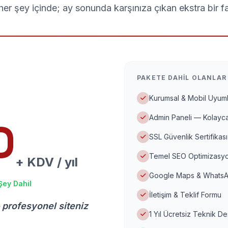
er şey içinde; ay sonunda karşınıza çıkan ekstra bir f
PAKETE DAHIL OLANLAR
Kurumsal & Mobil Uyuml
Admin Paneli — Kolayca
D
SSL Güvenlik Sertifikası
Temel SEO Optimizasyo
+ KDV / yıl
Google Maps & WhatsA
Şey Dahil
İletişim & Teklif Formu
 profesyonel siteniz
1 Yıl Ücretsiz Teknik D