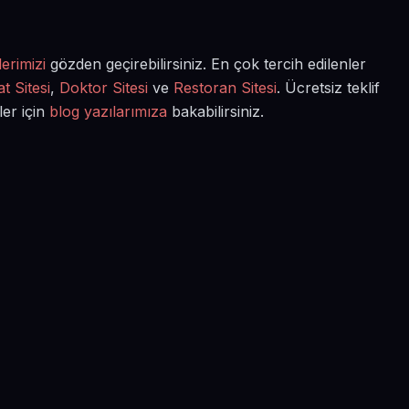
erimizi
gözden geçirebilirsiniz. En çok tercih edilenler
t Sitesi
,
Doktor Sitesi
ve
Restoran Sitesi
. Ücretsiz teklif
ler için
blog yazılarımıza
bakabilirsiniz.