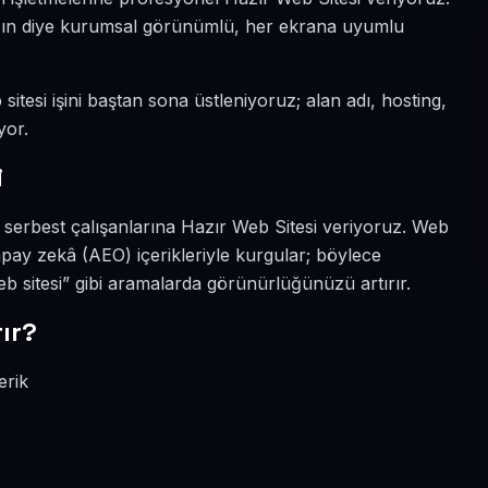
ıksın diye kurumsal görünümlü, her ekrana uyumlu
itesi işini baştan sona üstleniyoruz; alan adı, hosting,
yor.
i
 serbest çalışanlarına Hazır Web Sitesi veriyoruz. Web
pay zekâ (AEO) içerikleriyle kurgular; böylece
 sitesi” gibi aramalarda görünürlüğünüzü artırır.
ır?
erik