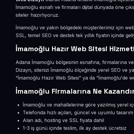
İmamoğlu esnafı ve firmaları dijital dünyada öne ç
siteler hazırlıyoruz.
İmamoğlu ve yakın bölgedeki müşterilerimiz için web s
SSL, temel SEO ve destek tek yıllık fiyatın içinde geli
İmamoğlu Hazır Web Sitesi Hizmet
Adana İmamoğlu bölgesinin esnafına, firmalarına ve
Dizayn, sitenizi İmamoğlu ölçeğinde yerel SEO ve ya
“İmamoğlu Hazır Web Sitesi” ya da “İmamoğlu'de web
İmamoğlu Firmalarına Ne Kazandır
İmamoğlu ve mahallelerine göre yazılmış yerel iç
Telefonda hızlı açılan, güncel ve uyumlu tasarım
Alan adı, hosting ve SSL fiyata dahil
1-3 iş günü içinde teslim, ilk ay destek ücretsiz