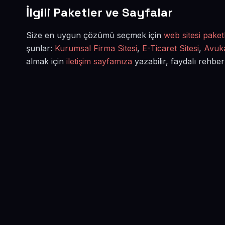
İlgili Paketler ve Sayfalar
Size en uygun çözümü seçmek için
web sitesi paketl
şunlar:
Kurumsal Firma Sitesi
,
E-Ticaret Sitesi
,
Avuka
almak için
iletişim sayfamıza
yazabilir, faydalı rehber