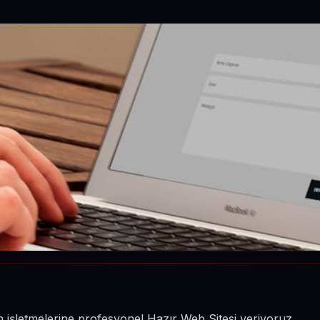
n işletmelerine profesyonel Hazır Web Sitesi veriyoruz.