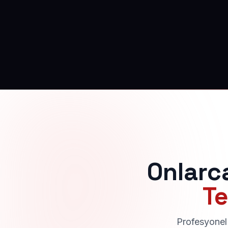
Onlarc
Te
Profesyonel 