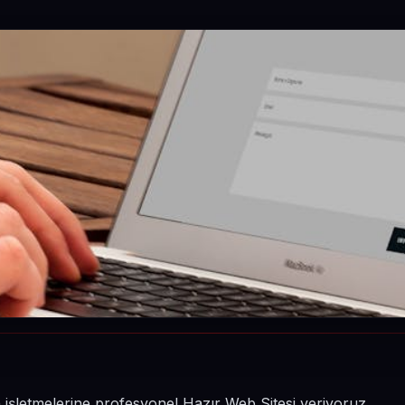
n işletmelerine profesyonel Hazır Web Sitesi veriyoruz.