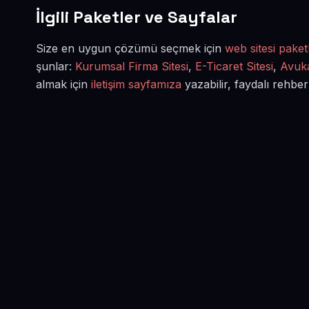
İlgili Paketler ve Sayfalar
Size en uygun çözümü seçmek için
web sitesi paketl
şunlar:
Kurumsal Firma Sitesi
,
E-Ticaret Sitesi
,
Avuka
almak için
iletişim sayfamıza
yazabilir, faydalı rehber