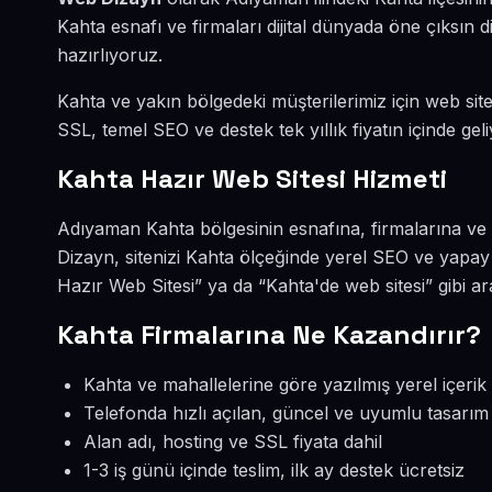
Kahta esnafı ve firmaları dijital dünyada öne çıksı
hazırlıyoruz.
Kahta ve yakın bölgedeki müşterilerimiz için web sites
SSL, temel SEO ve destek tek yıllık fiyatın içinde geli
Kahta Hazır Web Sitesi Hizmeti
Adıyaman Kahta bölgesinin esnafına, firmalarına ve 
Dizayn, sitenizi Kahta ölçeğinde yerel SEO ve yapay
Hazır Web Sitesi” ya da “Kahta'de web sitesi” gibi 
Kahta Firmalarına Ne Kazandırır?
Kahta ve mahallelerine göre yazılmış yerel içerik
Telefonda hızlı açılan, güncel ve uyumlu tasarım
Alan adı, hosting ve SSL fiyata dahil
1-3 iş günü içinde teslim, ilk ay destek ücretsiz