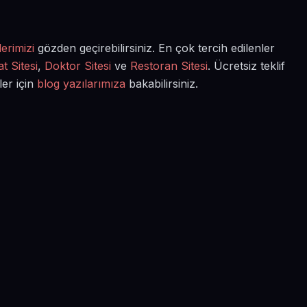
erimizi
gözden geçirebilirsiniz. En çok tercih edilenler
t Sitesi
,
Doktor Sitesi
ve
Restoran Sitesi
. Ücretsiz teklif
ler için
blog yazılarımıza
bakabilirsiniz.