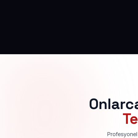
Onlarc
Te
Profesyonel 