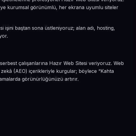
n diye kurumsal görünümlü, her ekrana uyumlu siteler
i işini baştan sona üstleniyoruz; alan adı, hosting,
yor.
serbest çalışanlarına Hazır Web Sitesi veriyoruz. Web
 zekâ (AEO) içerikleriyle kurgular; böylece “Kahta
aramalarda görünürlüğünüzü artırır.