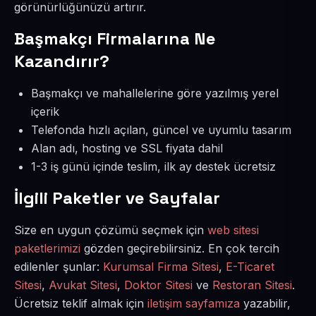
görünürlüğünüzü artırır.
Başmakçı Firmalarına Ne
Kazandırır?
Başmakçı ve mahallelerine göre yazılmış yerel
içerik
Telefonda hızlı açılan, güncel ve uyumlu tasarım
Alan adı, hosting ve SSL fiyata dahil
1-3 iş günü içinde teslim, ilk ay destek ücretsiz
İlgili Paketler ve Sayfalar
Size en uygun çözümü seçmek için
web sitesi
paketlerimizi
gözden geçirebilirsiniz. En çok tercih
edilenler şunlar:
Kurumsal Firma Sitesi
,
E-Ticaret
Sitesi
,
Avukat Sitesi
,
Doktor Sitesi
ve
Restoran Sitesi
.
Ücretsiz teklif almak için
iletişim sayfamıza
yazabilir,