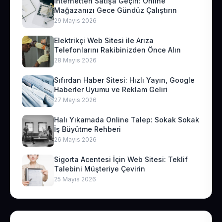
İnternetten Satışa Geçin: Online
Mağazanızı Gece Gündüz Çalıştırın
29 Mayıs 2026
Elektrikçi Web Sitesi ile Arıza
Telefonlarını Rakibinizden Önce Alın
28 Mayıs 2026
Sıfırdan Haber Sitesi: Hızlı Yayın, Google
Haberler Uyumu ve Reklam Geliri
27 Mayıs 2026
Halı Yıkamada Online Talep: Sokak Sokak
İş Büyütme Rehberi
26 Mayıs 2026
Sigorta Acentesi İçin Web Sitesi: Teklif
Talebini Müşteriye Çevirin
25 Mayıs 2026