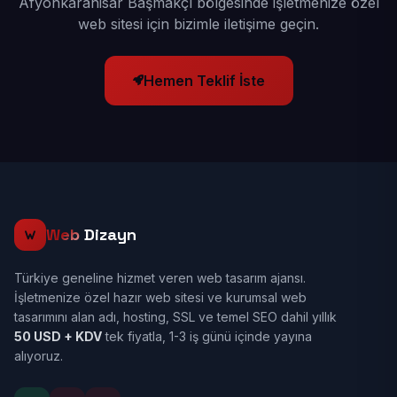
Afyonkarahisar Başmakçı bölgesinde işletmenize özel
web sitesi için bizimle iletişime geçin.
Hemen Teklif İste
Web
Dizayn
Türkiye geneline hizmet veren web tasarım ajansı.
İşletmenize özel hazır web sitesi ve kurumsal web
tasarımını alan adı, hosting, SSL ve temel SEO dahil yıllık
50 USD + KDV
tek fiyatla, 1-3 iş günü içinde yayına
alıyoruz.