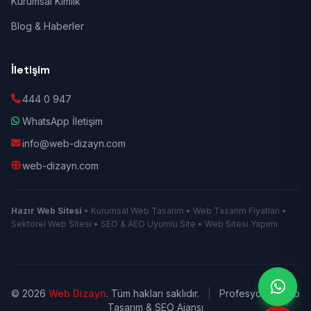
Kurumsal Kimlik
Blog & Haberler
İletişim
444 0 947
WhatsApp İletişim
info@web-dizayn.com
web-dizayn.com
Hazır Web Sitesi
• Kurumsal Web Tasarım • Web Tasarım Fiyatları •
Sektörel Web Sitesi • SEO & AEO Uyumlu Site • Web Sitesi Yapımı
© 2026
Web Dizayn
. Tüm hakları saklıdır.
|
Profesyonel Web
Tasarım & SEO Ajansı