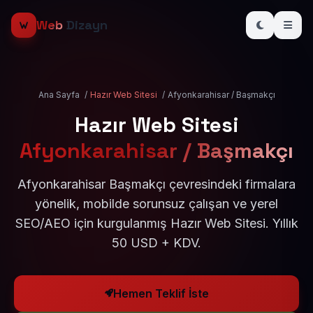
Web
Dizayn
Ana Sayfa
/
Hazır Web Sitesi
/
Afyonkarahisar / Başmakçı
Hazır Web Sitesi
Afyonkarahisar / Başmakçı
Afyonkarahisar Başmakçı çevresindeki firmalara
yönelik, mobilde sorunsuz çalışan ve yerel
SEO/AEO için kurgulanmış Hazır Web Sitesi. Yıllık
50 USD + KDV.
Hemen Teklif İste