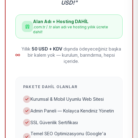
USD!"
Alan Adı + Hosting DAHİL
.com.tr / .tr alan adı ve hosting yıllık ücrete
dahil!
Yıllık
50 USD + KDV
dışında ödeyeceğiniz başka
bir kalem yok — kurulum, barındırma, hepsi
içeride.
PAKETE DAHIL OLANLAR
Kurumsal & Mobil Uyumlu Web Sitesi
Admin Paneli — Kolayca Kendiniz Yönetin
SSL Güvenlik Sertifikası
Temel SEO Optimizasyonu (Google'a