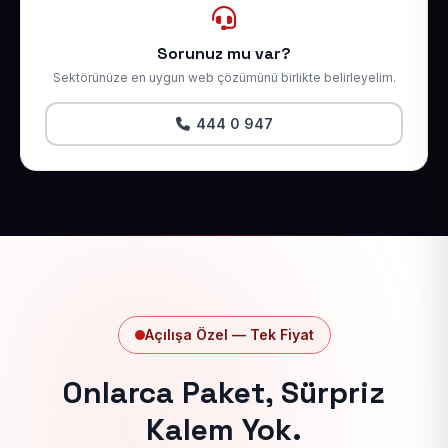
Sorunuz mu var?
Sektörünüze en uygun web çözümünü birlikte belirleyelim.
444 0 947
Açılışa Özel — Tek Fiyat
Onlarca Paket, Sürpriz
Kalem Yok.