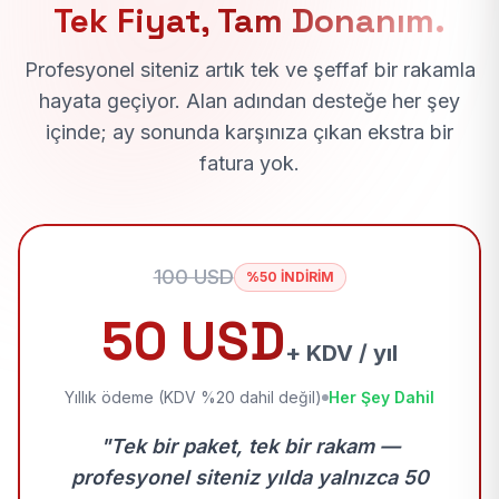
Tek Fiyat, Tam Donanım.
Profesyonel siteniz artık tek ve şeffaf bir rakamla
hayata geçiyor. Alan adından desteğe her şey
içinde; ay sonunda karşınıza çıkan ekstra bir
fatura yok.
100 USD
%50 İNDİRİM
50 USD
+ KDV / yıl
Yıllık ödeme (KDV %20 dahil değil)
Her Şey Dahil
"Tek bir paket, tek bir rakam —
profesyonel siteniz yılda yalnızca 50