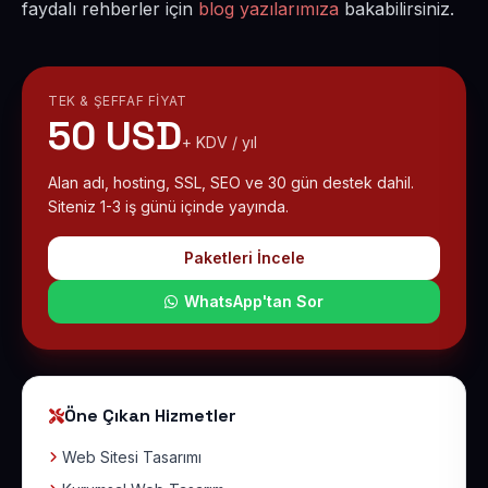
faydalı rehberler için
blog yazılarımıza
bakabilirsiniz.
TEK & ŞEFFAF FIYAT
50 USD
+ KDV / yıl
Alan adı, hosting, SSL, SEO ve 30 gün destek dahil.
Siteniz 1-3 iş günü içinde yayında.
Paketleri İncele
WhatsApp'tan Sor
Öne Çıkan Hizmetler
Web Sitesi Tasarımı