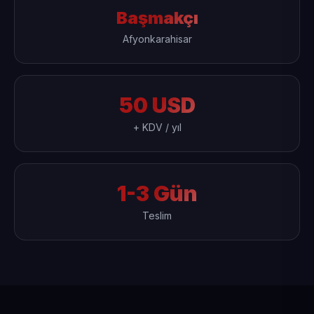
Başmakçı
Afyonkarahisar
50 USD
+ KDV / yıl
1-3 Gün
Teslim