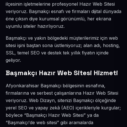
ilçesinin işletmelerine profesyonel Hazır Web Sitesi
veriyoruz. Başmakçı esnafı ve firmaları dijital dünyada
öne çıksın diye kurumsal görünümlü, her ekrana
uyumlu siteler hazırlıyoruz.
Başmakçı ve yakın bölgedeki müşterilerimiz için web
sitesi işini baştan sona üstleniyoruz; alan adı, hosting,
SSL, temel SEO ve destek tek yıllık fiyatın içinde
geliyor.
Başmakçı Hazır Web Sitesi Hizmeti
Afyonkarahisar Başmakçı bölgesinin esnafına,
firmalarına ve serbest çalışanlarına Hazır Web Sitesi
veriyoruz. Web Dizayn, sitenizi Başmakçı ölçeğinde
yerel SEO ve yapay zekâ (AEO) içerikleriyle kurgular;
böylece “Başmakçı Hazır Web Sitesi” ya da
“Başmakçı'de web sitesi” gibi aramalarda