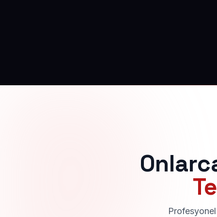
Onlarc
Te
Profesyonel 