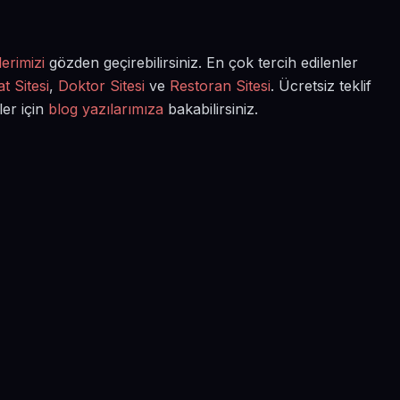
erimizi
gözden geçirebilirsiniz. En çok tercih edilenler
t Sitesi
,
Doktor Sitesi
ve
Restoran Sitesi
. Ücretsiz teklif
ler için
blog yazılarımıza
bakabilirsiniz.