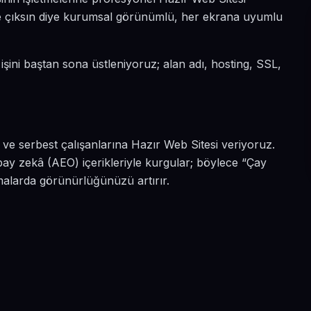
öne çıksın diye kurumsal görünümlü, her ekrana uyumlu
 işini baştan sona üstleniyoruz; alan adı, hosting, SSL,
ve serbest çalışanlarına Hazır Web Sitesi veriyoruz.
ay zekâ (AEO) içerikleriyle kurgular; böylece “Çay
amalarda görünürlüğünüzü artırır.