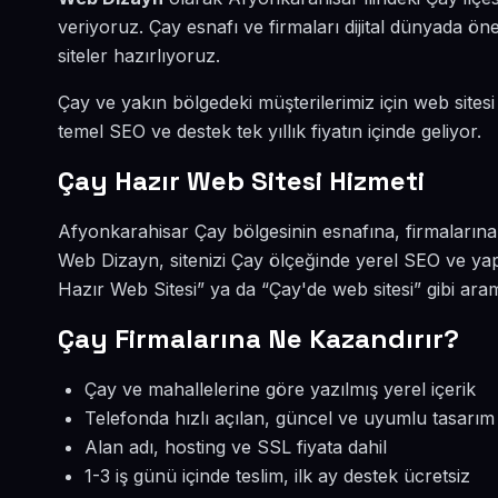
veriyoruz. Çay esnafı ve firmaları dijital dünyada 
siteler hazırlıyoruz.
Çay ve yakın bölgedeki müşterilerimiz için web sitesi
temel SEO ve destek tek yıllık fiyatın içinde geliyor.
Çay Hazır Web Sitesi Hizmeti
Afyonkarahisar Çay bölgesinin esnafına, firmalarına 
Web Dizayn, sitenizi Çay ölçeğinde yerel SEO ve yap
Hazır Web Sitesi” ya da “Çay'de web sitesi” gibi ar
Çay Firmalarına Ne Kazandırır?
Çay ve mahallelerine göre yazılmış yerel içerik
Telefonda hızlı açılan, güncel ve uyumlu tasarım
Alan adı, hosting ve SSL fiyata dahil
1-3 iş günü içinde teslim, ilk ay destek ücretsiz