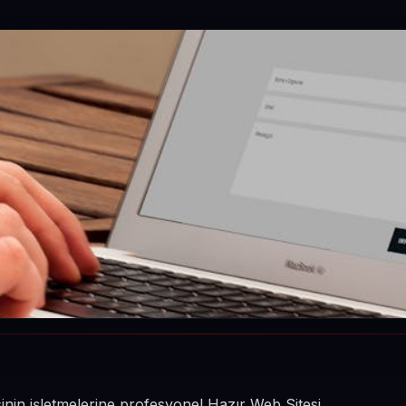
sinin işletmelerine profesyonel Hazır Web Sitesi