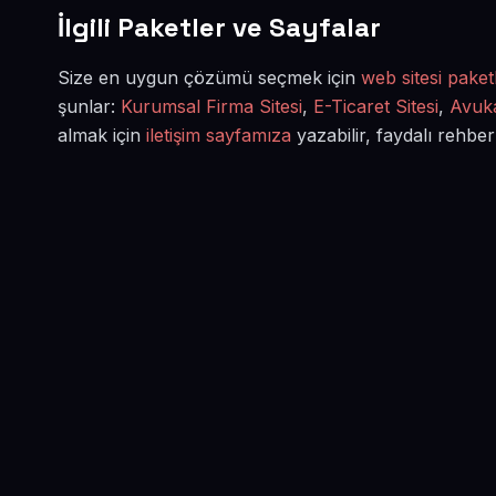
İlgili Paketler ve Sayfalar
Size en uygun çözümü seçmek için
web sitesi paketl
şunlar:
Kurumsal Firma Sitesi
,
E-Ticaret Sitesi
,
Avuka
almak için
iletişim sayfamıza
yazabilir, faydalı rehber