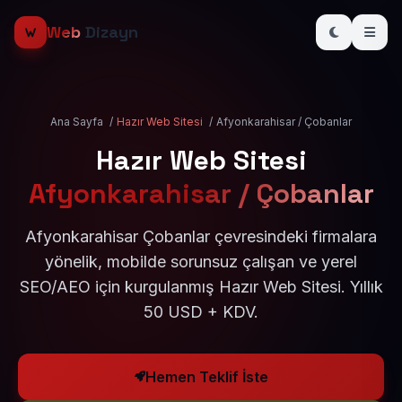
Web
Dizayn
Ana Sayfa
/
Hazır Web Sitesi
/
Afyonkarahisar / Çobanlar
Hazır Web Sitesi
Afyonkarahisar / Çobanlar
Afyonkarahisar Çobanlar çevresindeki firmalara
yönelik, mobilde sorunsuz çalışan ve yerel
SEO/AEO için kurgulanmış Hazır Web Sitesi. Yıllık
50 USD + KDV.
Hemen Teklif İste