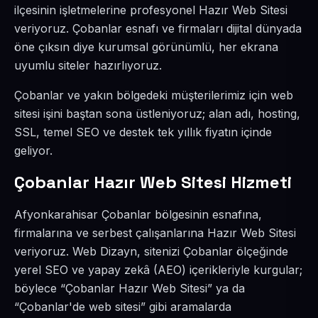
ilçesinin işletmelerine profesyonel Hazır Web Sitesi
veriyoruz. Çobanlar esnafı ve firmaları dijital dünyada
öne çıksın diye kurumsal görünümlü, her ekrana
uyumlu siteler hazırlıyoruz.
Çobanlar ve yakın bölgedeki müşterilerimiz için web
sitesi işini baştan sona üstleniyoruz; alan adı, hosting,
SSL, temel SEO ve destek tek yıllık fiyatın içinde
geliyor.
Çobanlar Hazır Web Sitesi Hizmeti
Afyonkarahisar Çobanlar bölgesinin esnafına,
firmalarına ve serbest çalışanlarına Hazır Web Sitesi
veriyoruz. Web Dizayn, sitenizi Çobanlar ölçeğinde
yerel SEO ve yapay zekâ (AEO) içerikleriyle kurgular;
böylece “Çobanlar Hazır Web Sitesi” ya da
“Çobanlar'de web sitesi” gibi aramalarda