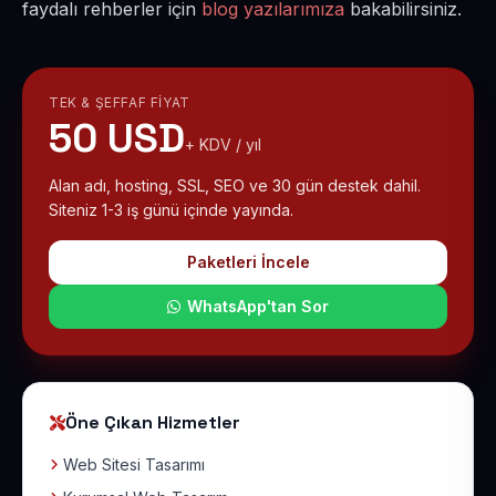
faydalı rehberler için
blog yazılarımıza
bakabilirsiniz.
TEK & ŞEFFAF FIYAT
50 USD
+ KDV / yıl
Alan adı, hosting, SSL, SEO ve 30 gün destek dahil.
Siteniz 1-3 iş günü içinde yayında.
Paketleri İncele
WhatsApp'tan Sor
Öne Çıkan Hizmetler
Web Sitesi Tasarımı