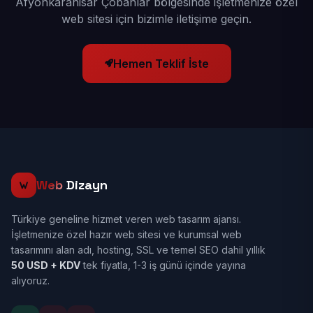
Afyonkarahisar Çobanlar bölgesinde işletmenize özel
web sitesi için bizimle iletişime geçin.
Hemen Teklif İste
Web
Dizayn
Türkiye geneline hizmet veren web tasarım ajansı.
İşletmenize özel hazır web sitesi ve kurumsal web
tasarımını alan adı, hosting, SSL ve temel SEO dahil yıllık
50 USD + KDV
tek fiyatla, 1-3 iş günü içinde yayına
alıyoruz.