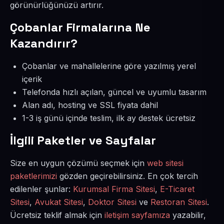
görünürlüğünüzü artırır.
Çobanlar Firmalarına Ne
Kazandırır?
Çobanlar ve mahallelerine göre yazılmış yerel
içerik
Telefonda hızlı açılan, güncel ve uyumlu tasarım
Alan adı, hosting ve SSL fiyata dahil
1-3 iş günü içinde teslim, ilk ay destek ücretsiz
İlgili Paketler ve Sayfalar
Size en uygun çözümü seçmek için
web sitesi
paketlerimizi
gözden geçirebilirsiniz. En çok tercih
edilenler şunlar:
Kurumsal Firma Sitesi
,
E-Ticaret
Sitesi
,
Avukat Sitesi
,
Doktor Sitesi
ve
Restoran Sitesi
.
Ücretsiz teklif almak için
iletişim sayfamıza
yazabilir,