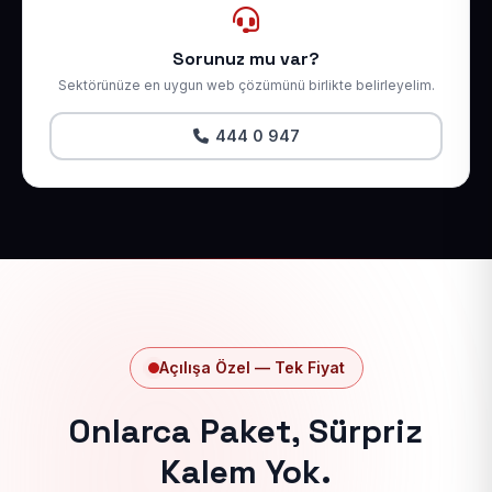
Sorunuz mu var?
Sektörünüze en uygun web çözümünü birlikte belirleyelim.
444 0 947
Açılışa Özel — Tek Fiyat
Onlarca Paket, Sürpriz
Kalem Yok.