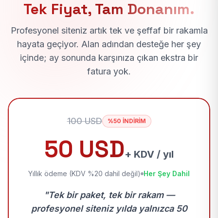
Tek Fiyat, Tam Donanım.
Profesyonel siteniz artık tek ve şeffaf bir rakamla
hayata geçiyor. Alan adından desteğe her şey
içinde; ay sonunda karşınıza çıkan ekstra bir
fatura yok.
100 USD
%50 İNDİRİM
50 USD
+ KDV / yıl
Yıllık ödeme (KDV %20 dahil değil)
Her Şey Dahil
"Tek bir paket, tek bir rakam —
profesyonel siteniz yılda yalnızca 50