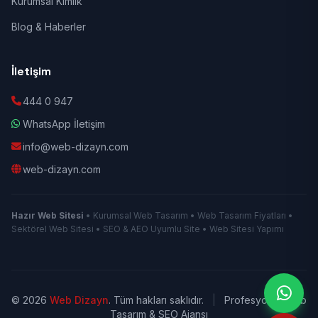
Kurumsal Kimlik
Blog & Haberler
İletişim
444 0 947
WhatsApp İletişim
info@web-dizayn.com
web-dizayn.com
Hazır Web Sitesi
• Kurumsal Web Tasarım • Web Tasarım Fiyatları •
Sektörel Web Sitesi • SEO & AEO Uyumlu Site • Web Sitesi Yapımı
© 2026
Web Dizayn
. Tüm hakları saklıdır.
|
Profesyonel Web
Tasarım & SEO Ajansı