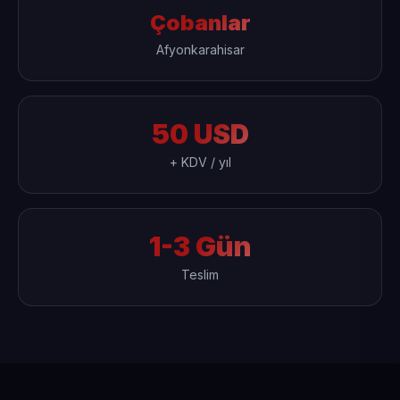
Çobanlar
Afyonkarahisar
50 USD
+ KDV / yıl
1-3 Gün
Teslim