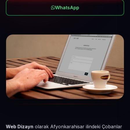
WhatsApp
Web Dizayn
olarak Afyonkarahisar ilindeki Çobanlar