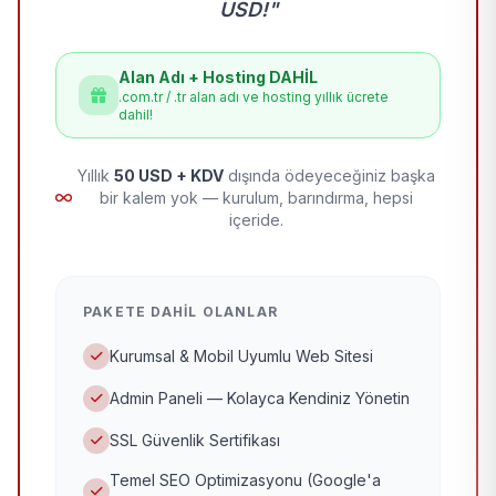
USD!"
Alan Adı + Hosting DAHİL
.com.tr / .tr alan adı ve hosting yıllık ücrete
dahil!
Yıllık
50 USD + KDV
dışında ödeyeceğiniz başka
bir kalem yok — kurulum, barındırma, hepsi
içeride.
PAKETE DAHIL OLANLAR
Kurumsal & Mobil Uyumlu Web Sitesi
Admin Paneli — Kolayca Kendiniz Yönetin
SSL Güvenlik Sertifikası
Temel SEO Optimizasyonu (Google'a