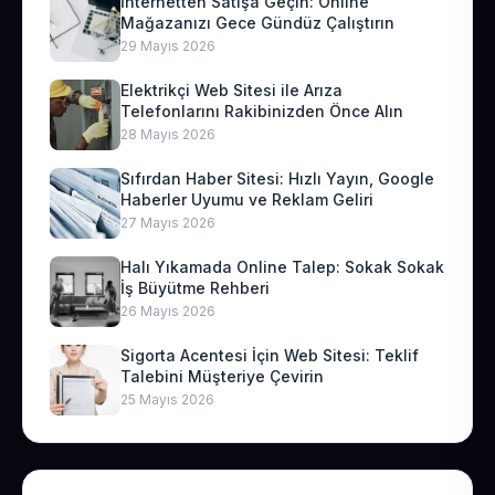
İnternetten Satışa Geçin: Online
Mağazanızı Gece Gündüz Çalıştırın
29 Mayıs 2026
Elektrikçi Web Sitesi ile Arıza
Telefonlarını Rakibinizden Önce Alın
28 Mayıs 2026
Sıfırdan Haber Sitesi: Hızlı Yayın, Google
Haberler Uyumu ve Reklam Geliri
27 Mayıs 2026
Halı Yıkamada Online Talep: Sokak Sokak
İş Büyütme Rehberi
26 Mayıs 2026
Sigorta Acentesi İçin Web Sitesi: Teklif
Talebini Müşteriye Çevirin
25 Mayıs 2026