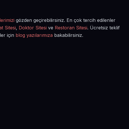
erimizi
gözden geçirebilirsiniz. En çok tercih edilenler
t Sitesi
,
Doktor Sitesi
ve
Restoran Sitesi
. Ücretsiz teklif
ler için
blog yazılarımıza
bakabilirsiniz.