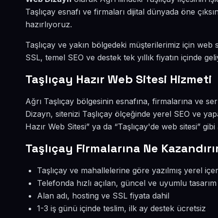
Taşlıçay esnafı ve firmaları dijital dünyada öne çık
hazırlıyoruz.
Taşlıçay ve yakın bölgedeki müşterilerimiz için web si
SSL, temel SEO ve destek tek yıllık fiyatın içinde geli
Taşlıçay Hazır Web Sitesi Hizmeti
Ağrı Taşlıçay bölgesinin esnafına, firmalarına ve se
Dizayn, sitenizi Taşlıçay ölçeğinde yerel SEO ve yap
Hazır Web Sitesi” ya da “Taşlıçay'de web sitesi” gib
Taşlıçay Firmalarına Ne Kazandırı
Taşlıçay ve mahallelerine göre yazılmış yerel içer
Telefonda hızlı açılan, güncel ve uyumlu tasarım
Alan adı, hosting ve SSL fiyata dahil
1-3 iş günü içinde teslim, ilk ay destek ücretsiz