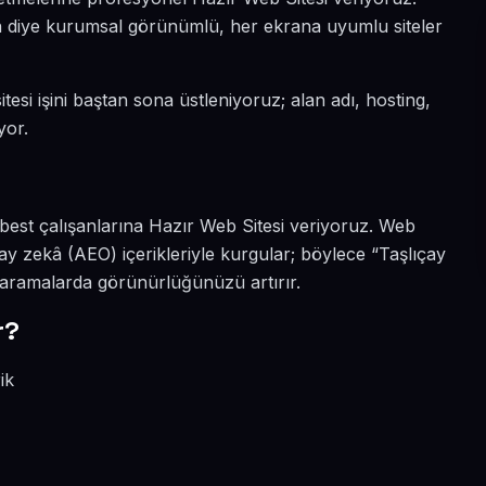
sın diye kurumsal görünümlü, her ekrana uyumlu siteler
tesi işini baştan sona üstleniyoruz; alan adı, hosting,
yor.
rbest çalışanlarına Hazır Web Sitesi veriyoruz. Web
ay zekâ (AEO) içerikleriyle kurgular; böylece “Taşlıçay
i aramalarda görünürlüğünüzü artırır.
r?
ik