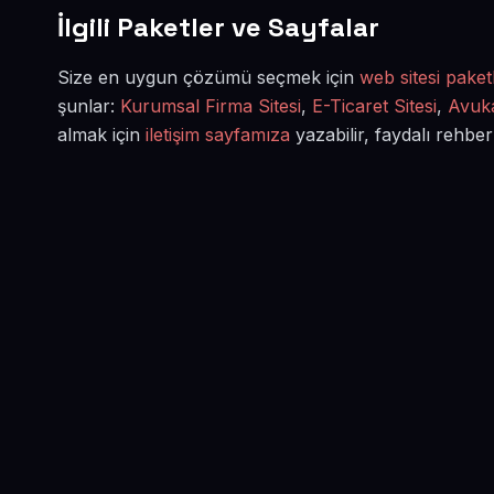
İlgili Paketler ve Sayfalar
Size en uygun çözümü seçmek için
web sitesi paketl
şunlar:
Kurumsal Firma Sitesi
,
E-Ticaret Sitesi
,
Avuka
almak için
iletişim sayfamıza
yazabilir, faydalı rehber