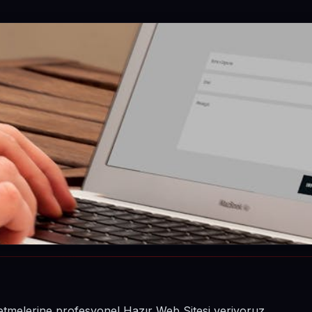
işletmelerine profesyonel Hazır Web Sitesi veriyoruz.