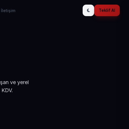
Teklif Al
İletişim
ışan ve yerel
+ KDV.