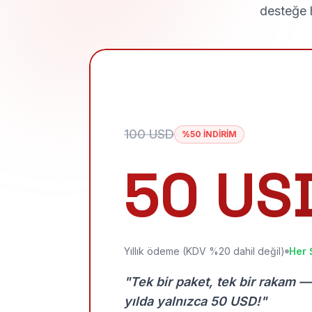
desteğe h
100 USD
%50 İNDİRİM
50 US
Yıllık ödeme (KDV %20 dahil değil)
Her 
"Tek bir paket, tek bir rakam —
yılda yalnızca 50 USD!"