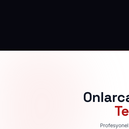
Onlarc
Te
Profesyonel 