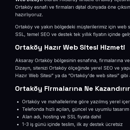
Ortaköy esnafı ve firmaları dijital dünyada öne çık
hazırlıyoruz.
Ortaköy ve yakın bölgedeki müşterilerimiz için web sit
SSL, temel SEO ve destek tek yıllık fiyatın içinde geli
Ortaköy Hazır Web Sitesi Hizmeti
Aksaray Ortaköy bölgesinin esnafına, firmalarına ve
Dizayn, sitenizi Ortaköy ölçeğinde yerel SEO ve yap
Hazır Web Sitesi” ya da “Ortaköy'de web sitesi” gib
Ortaköy Firmalarına Ne Kazandırı
Ortaköy ve mahallelerine göre yazılmış yerel içer
Telefonda hızlı açılan, güncel ve uyumlu tasarım
Alan adı, hosting ve SSL fiyata dahil
1-3 iş günü içinde teslim, ilk ay destek ücretsiz