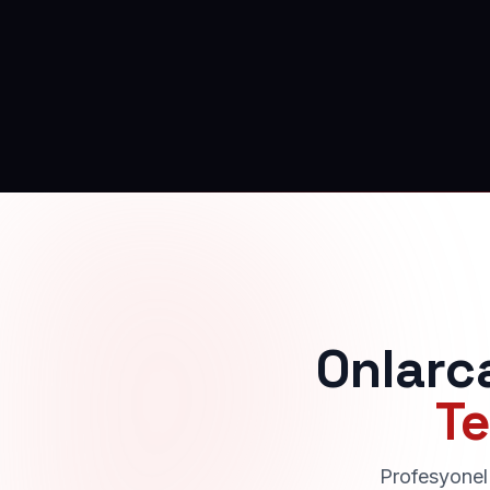
Onlarc
Te
Profesyonel 