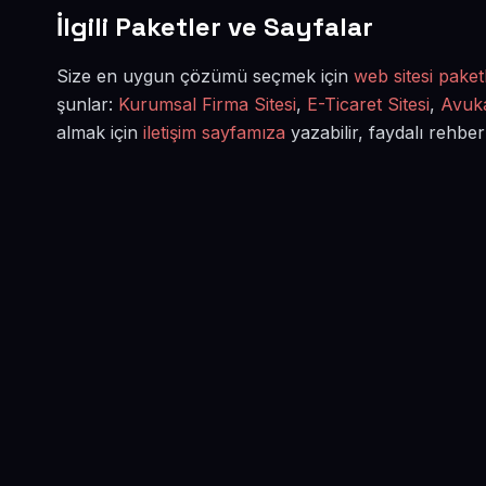
İlgili Paketler ve Sayfalar
Size en uygun çözümü seçmek için
web sitesi paketl
şunlar:
Kurumsal Firma Sitesi
,
E-Ticaret Sitesi
,
Avuka
almak için
iletişim sayfamıza
yazabilir, faydalı rehber