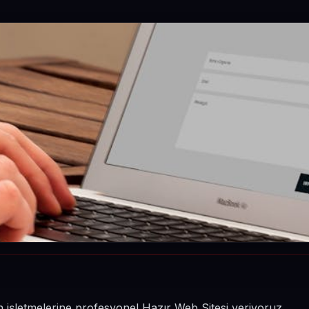
n işletmelerine profesyonel Hazır Web Sitesi veriyoruz.