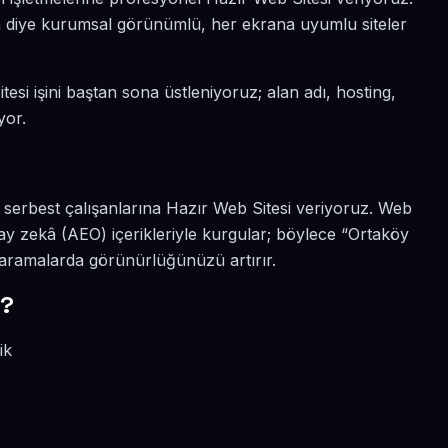
sın diye kurumsal görünümlü, her ekrana uyumlu siteler
esi işini baştan sona üstleniyoruz; alan adı, hosting,
yor.
 serbest çalışanlarına Hazır Web Sitesi veriyoruz. Web
ay zekâ (AEO) içerikleriyle kurgular; böylece “Ortaköy
i aramalarda görünürlüğünüzü artırır.
r?
ik