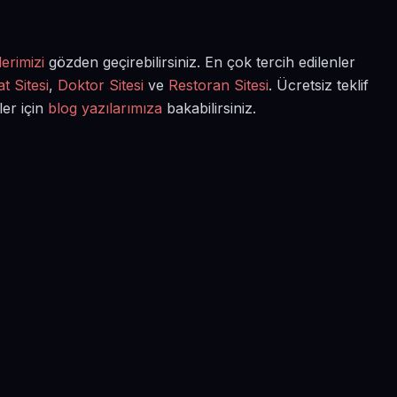
erimizi
gözden geçirebilirsiniz. En çok tercih edilenler
t Sitesi
,
Doktor Sitesi
ve
Restoran Sitesi
. Ücretsiz teklif
ler için
blog yazılarımıza
bakabilirsiniz.