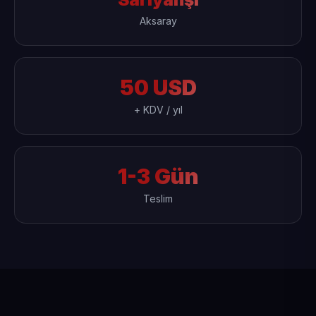
Aksaray
50 USD
+ KDV / yıl
1-3 Gün
Teslim