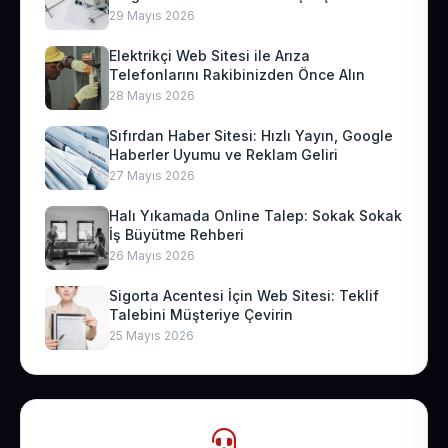
29 Mayıs 2026
Elektrikçi Web Sitesi ile Arıza
Telefonlarını Rakibinizden Önce Alın
28 Mayıs 2026
Sıfırdan Haber Sitesi: Hızlı Yayın, Google
Haberler Uyumu ve Reklam Geliri
27 Mayıs 2026
Halı Yıkamada Online Talep: Sokak Sokak
İş Büyütme Rehberi
26 Mayıs 2026
Sigorta Acentesi İçin Web Sitesi: Teklif
Talebini Müşteriye Çevirin
25 Mayıs 2026