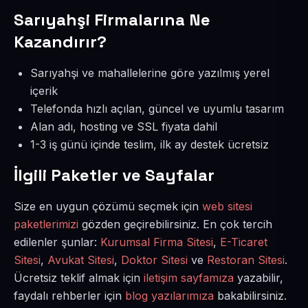
Sarıyahşi Firmalarına Ne
Kazandırır?
Sarıyahşi ve mahallelerine göre yazılmış yerel
içerik
Telefonda hızlı açılan, güncel ve uyumlu tasarım
Alan adı, hosting ve SSL fiyata dahil
1-3 iş günü içinde teslim, ilk ay destek ücretsiz
İlgili Paketler ve Sayfalar
Size en uygun çözümü seçmek için
web sitesi
paketlerimizi
gözden geçirebilirsiniz. En çok tercih
edilenler şunlar:
Kurumsal Firma Sitesi
,
E-Ticaret
Sitesi
,
Avukat Sitesi
,
Doktor Sitesi
ve
Restoran Sitesi
.
Ücretsiz teklif almak için
iletişim sayfamıza
yazabilir,
faydalı rehberler için
blog yazılarımıza
bakabilirsiniz.