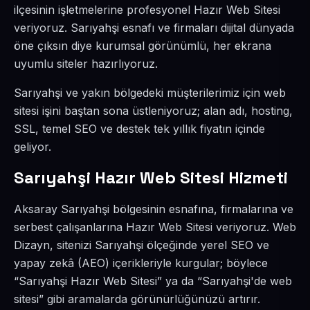
ilçesinin işletmelerine profesyonel Hazır Web Sitesi
veriyoruz. Sarıyahşi esnafı ve firmaları dijital dünyada
öne çıksın diye kurumsal görünümlü, her ekrana
uyumlu siteler hazırlıyoruz.
Sarıyahşi ve yakın bölgedeki müşterilerimiz için web
sitesi işini baştan sona üstleniyoruz; alan adı, hosting,
SSL, temel SEO ve destek tek yıllık fiyatın içinde
geliyor.
Sarıyahşi Hazır Web Sitesi Hizmeti
Aksaray Sarıyahşi bölgesinin esnafına, firmalarına ve
serbest çalışanlarına Hazır Web Sitesi veriyoruz. Web
Dizayn, sitenizi Sarıyahşi ölçeğinde yerel SEO ve
yapay zekâ (AEO) içerikleriyle kurgular; böylece
“Sarıyahşi Hazır Web Sitesi” ya da “Sarıyahşi'de web
sitesi” gibi aramalarda görünürlüğünüzü artırır.