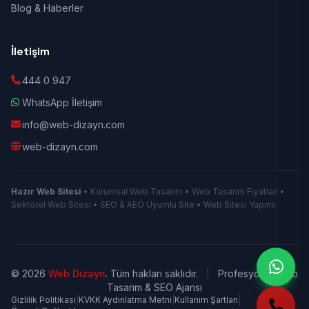
Blog & Haberler
İletişim
444 0 947
WhatsApp İletişim
info@web-dizayn.com
web-dizayn.com
Hazır Web Sitesi
• Kurumsal Web Tasarım • Web Tasarım Fiyatları •
Sektörel Web Sitesi • SEO & AEO Uyumlu Site • Web Sitesi Yapımı
© 2026
Web Dizayn
. Tüm hakları saklıdır.
|
Profesyonel Web
Tasarım & SEO Ajansı
Gizlilik Politikası
|
KVKK Aydınlatma Metni
|
Kullanım Şartları
|