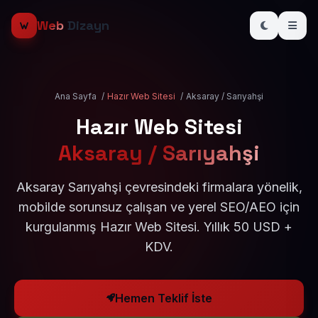
Web
Dizayn
Ana Sayfa
/
Hazır Web Sitesi
/
Aksaray / Sarıyahşi
Hazır Web Sitesi
Aksaray / Sarıyahşi
Aksaray Sarıyahşi çevresindeki firmalara yönelik,
mobilde sorunsuz çalışan ve yerel SEO/AEO için
kurgulanmış Hazır Web Sitesi. Yıllık 50 USD +
KDV.
Hemen Teklif İste