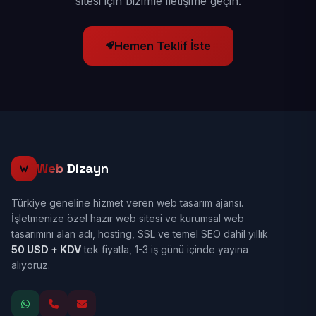
sitesi için bizimle iletişime geçin.
Hemen Teklif İste
Web
Dizayn
Türkiye geneline hizmet veren web tasarım ajansı.
İşletmenize özel hazır web sitesi ve kurumsal web
tasarımını alan adı, hosting, SSL ve temel SEO dahil yıllık
50 USD + KDV
tek fiyatla, 1-3 iş günü içinde yayına
alıyoruz.