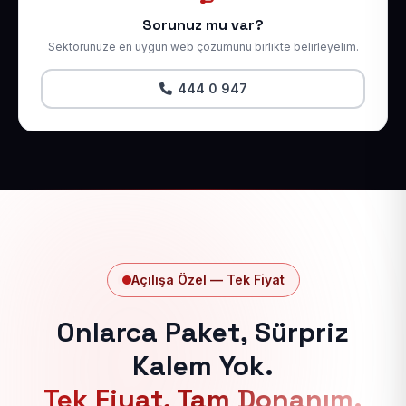
Sorunuz mu var?
Sektörünüze en uygun web çözümünü birlikte belirleyelim.
444 0 947
Açılışa Özel — Tek Fiyat
Onlarca Paket, Sürpriz
Kalem Yok.
Tek Fiyat, Tam Donanım.