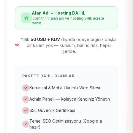
Alan Adı + Hosting DAHİL
.com.tr / .tr alan adı ve hosting yıllık ücrete
dahil!
Yıllık
50 USD + KDV
dışında ödeyeceğiniz başka
bir kalem yok — kurulum, barındırma, hepsi
içeride.
PAKETE DAHIL OLANLAR
Kurumsal & Mobil Uyumlu Web Sitesi
Admin Paneli — Kolayca Kendiniz Yönetin
SSL Güvenlik Sertifikası
Temel SEO Optimizasyonu (Google'a
hazır)