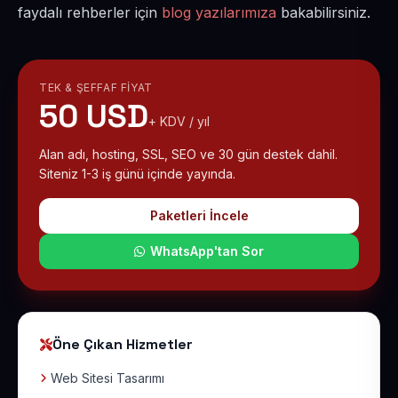
faydalı rehberler için
blog yazılarımıza
bakabilirsiniz.
TEK & ŞEFFAF FIYAT
50 USD
+ KDV / yıl
Alan adı, hosting, SSL, SEO ve 30 gün destek dahil.
Siteniz 1-3 iş günü içinde yayında.
Paketleri İncele
WhatsApp'tan Sor
Öne Çıkan Hizmetler
Web Sitesi Tasarımı