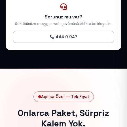
Sorunuz mu var?
Sektörünüze en uygun web çözümünü birlikte belirleyelim.
444 0 947
Açılışa Özel — Tek Fiyat
Onlarca Paket, Sürpriz
Kalem Yok.