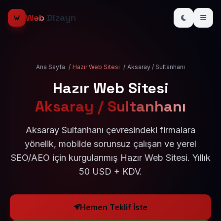
Web
Dizayn
Ana Sayfa
/
Hazır Web Sitesi
/
Aksaray / Sultanhanı
Hazır Web Sitesi
Aksaray / Sultanhanı
Aksaray Sultanhanı çevresindeki firmalara
yönelik, mobilde sorunsuz çalışan ve yerel
SEO/AEO için kurgulanmış Hazır Web Sitesi. Yıllık
50 USD + KDV.
Hemen Teklif İste