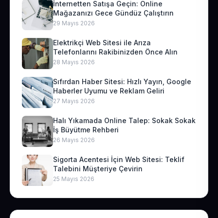
İnternetten Satışa Geçin: Online
Mağazanızı Gece Gündüz Çalıştırın
29 Mayıs 2026
Elektrikçi Web Sitesi ile Arıza
Telefonlarını Rakibinizden Önce Alın
28 Mayıs 2026
Sıfırdan Haber Sitesi: Hızlı Yayın, Google
Haberler Uyumu ve Reklam Geliri
27 Mayıs 2026
Halı Yıkamada Online Talep: Sokak Sokak
İş Büyütme Rehberi
26 Mayıs 2026
Sigorta Acentesi İçin Web Sitesi: Teklif
Talebini Müşteriye Çevirin
25 Mayıs 2026