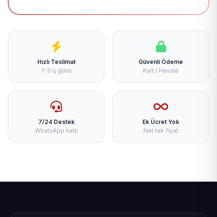
Hızlı Teslimat
Güvenli Ödeme
1-3 iş günü
Kart / Havale
7/24 Destek
Ek Ücret Yok
WhatsApp hattı
Net tek fiyat