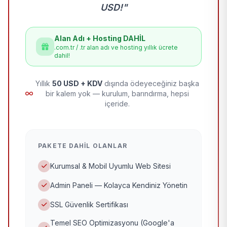
USD!"
Alan Adı + Hosting DAHİL
.com.tr / .tr alan adı ve hosting yıllık ücrete
dahil!
Yıllık
50 USD + KDV
dışında ödeyeceğiniz başka
bir kalem yok — kurulum, barındırma, hepsi
içeride.
PAKETE DAHIL OLANLAR
Kurumsal & Mobil Uyumlu Web Sitesi
Admin Paneli — Kolayca Kendiniz Yönetin
SSL Güvenlik Sertifikası
Temel SEO Optimizasyonu (Google'a