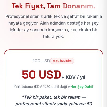
Tek Fiyat, Tam Donanım.
Profesyonel siteniz artık tek ve şeffaf bir rakamla
hayata geçiyor. Alan adından desteğe her şey
içinde; ay sonunda karşınıza çıkan ekstra bir
fatura yok.
100 USD
%50 İNDİRİM
50 USD
+ KDV / yıl
Yıllık ödeme (KDV %20 dahil değil)
Her Şey Dahil
"Tek bir paket, tek bir rakam —
profesyonel siteniz yılda yalnızca 50