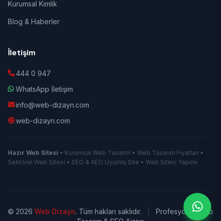
Kurumsal Kimlik
Blog & Haberler
İletişim
444 0 947
WhatsApp İletişim
info@web-dizayn.com
web-dizayn.com
Hazır Web Sitesi
• Kurumsal Web Tasarım • Web Tasarım Fiyatları •
Sektörel Web Sitesi • SEO & AEO Uyumlu Site • Web Sitesi Yapımı
© 2026
Web Dizayn
. Tüm hakları saklıdır.
|
Profesyonel Web