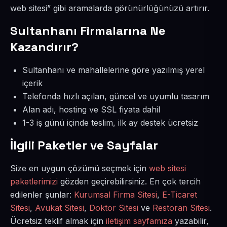
web sitesi” gibi aramalarda görünürlüğünüzü artırır.
Sultanhanı Firmalarına Ne
Kazandırır?
Sultanhanı ve mahallelerine göre yazılmış yerel
içerik
Telefonda hızlı açılan, güncel ve uyumlu tasarım
Alan adı, hosting ve SSL fiyata dahil
1-3 iş günü içinde teslim, ilk ay destek ücretsiz
İlgili Paketler ve Sayfalar
Size en uygun çözümü seçmek için
web sitesi
paketlerimizi
gözden geçirebilirsiniz. En çok tercih
edilenler şunlar:
Kurumsal Firma Sitesi
,
E-Ticaret
Sitesi
,
Avukat Sitesi
,
Doktor Sitesi
ve
Restoran Sitesi
.
Ücretsiz teklif almak için
iletişim sayfamıza
yazabilir,