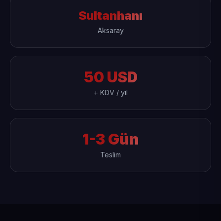
Sultanhanı
Aksaray
50 USD
+ KDV / yıl
1-3 Gün
Teslim