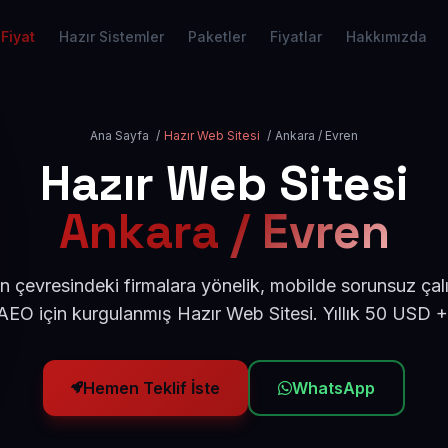
Fiyat
Hazır Sistemler
Paketler
Fiyatlar
Hakkımızda
Ana Sayfa
/
Hazır Web Sitesi
/
Ankara / Evren
Hazır Web Sitesi
Ankara / Evren
 çevresindeki firmalara yönelik, mobilde sorunsuz çal
EO için kurgulanmış Hazır Web Sitesi. Yıllık 50 USD 
Hemen Teklif İste
WhatsApp