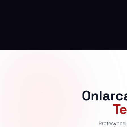
Onlarc
Te
Profesyonel 