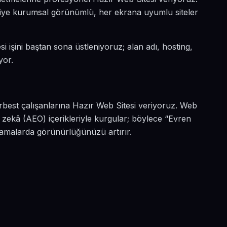
n diye kurumsal görünümlü, her ekrana uyumlu siteler
i işini baştan sona üstleniyoruz; alan adı, hosting,
yor.
rbest çalışanlarına Hazır Web Sitesi veriyoruz. Web
 zekâ (AEO) içerikleriyle kurgular; böylece “Evren
aramalarda görünürlüğünüzü artırır.