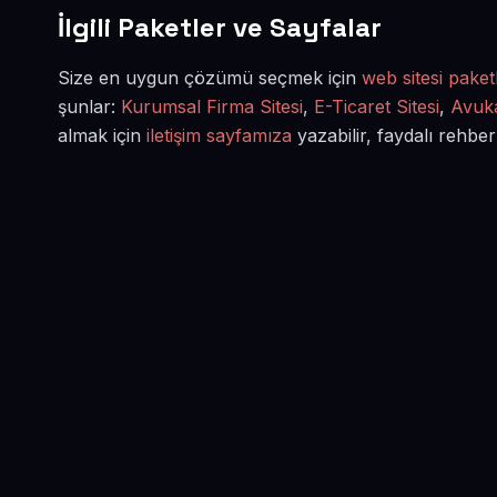
İlgili Paketler ve Sayfalar
Size en uygun çözümü seçmek için
web sitesi paketl
şunlar:
Kurumsal Firma Sitesi
,
E-Ticaret Sitesi
,
Avuka
almak için
iletişim sayfamıza
yazabilir, faydalı rehber