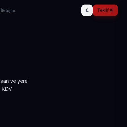
Teklif Al
İletişim
ışan ve yerel
+ KDV.