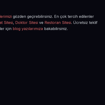
erimizi
gözden geçirebilirsiniz. En çok tercih edilenler
t Sitesi
,
Doktor Sitesi
ve
Restoran Sitesi
. Ücretsiz teklif
ler için
blog yazılarımıza
bakabilirsiniz.