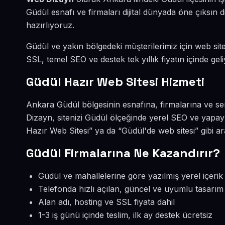
Güdül esnafı ve firmaları dijital dünyada öne çıksı
hazırlıyoruz.
Güdül ve yakın bölgedeki müşterilerimiz için web sites
SSL, temel SEO ve destek tek yıllık fiyatın içinde geli
Güdül Hazır Web Sitesi Hizmeti
Ankara Güdül bölgesinin esnafına, firmalarına ve se
Dizayn, sitenizi Güdül ölçeğinde yerel SEO ve yapay
Hazır Web Sitesi” ya da “Güdül'de web sitesi” gibi 
Güdül Firmalarına Ne Kazandırır?
Güdül ve mahallelerine göre yazılmış yerel içerik
Telefonda hızlı açılan, güncel ve uyumlu tasarım
Alan adı, hosting ve SSL fiyata dahil
1-3 iş günü içinde teslim, ilk ay destek ücretsiz