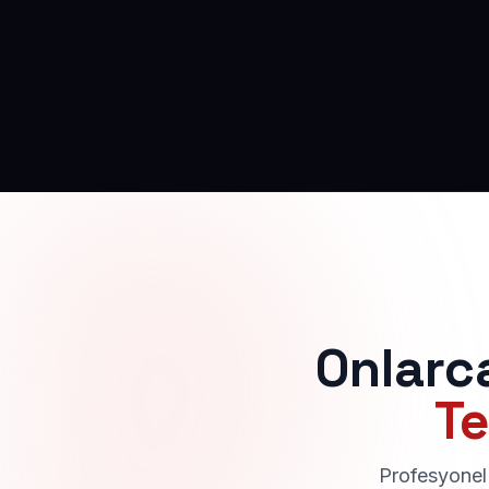
Onlarc
Te
Profesyonel 