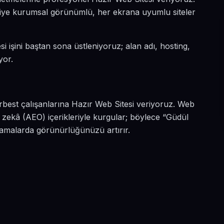
n diye kurumsal görünümlü, her ekrana uyumlu siteler
i işini baştan sona üstleniyoruz; alan adı, hosting,
yor.
rbest çalışanlarına Hazır Web Sitesi veriyoruz. Web
 zekâ (AEO) içerikleriyle kurgular; böylece “Güdül
aramalarda görünürlüğünüzü artırır.