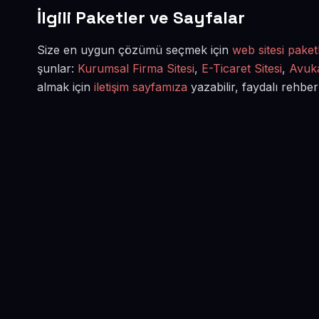
İlgili Paketler ve Sayfalar
Size en uygun çözümü seçmek için
web sitesi paketl
şunlar:
Kurumsal Firma Sitesi
,
E-Ticaret Sitesi
,
Avuka
almak için
iletişim sayfamıza
yazabilir, faydalı rehber