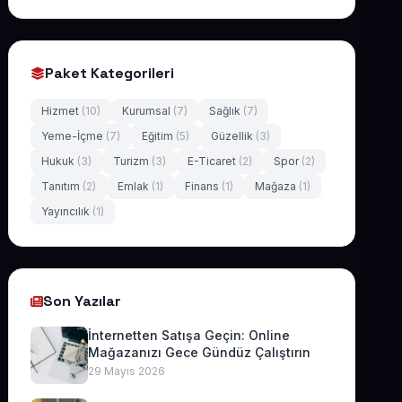
Paket Kategorileri
Hizmet
(10)
Kurumsal
(7)
Sağlık
(7)
Yeme-İçme
(7)
Eğitim
(5)
Güzellik
(3)
Hukuk
(3)
Turizm
(3)
E-Ticaret
(2)
Spor
(2)
Tanıtım
(2)
Emlak
(1)
Finans
(1)
Mağaza
(1)
Yayıncılık
(1)
Son Yazılar
İnternetten Satışa Geçin: Online
Mağazanızı Gece Gündüz Çalıştırın
29 Mayıs 2026