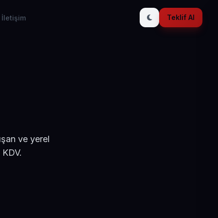
Teklif Al
İletişim
ışan ve yerel
+ KDV.