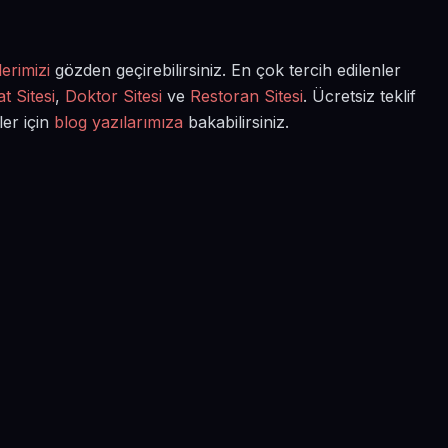
erimizi
gözden geçirebilirsiniz. En çok tercih edilenler
t Sitesi
,
Doktor Sitesi
ve
Restoran Sitesi
. Ücretsiz teklif
ler için
blog yazılarımıza
bakabilirsiniz.