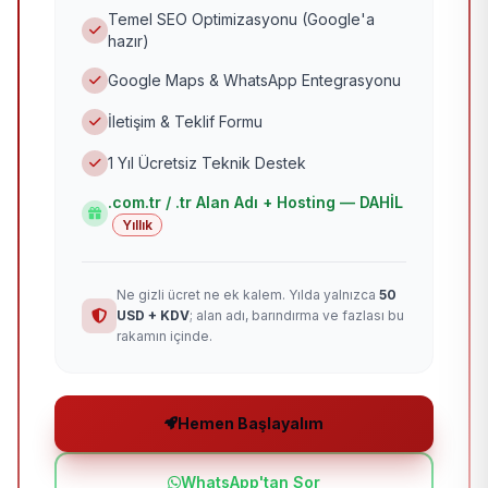
Temel SEO Optimizasyonu (Google'a
hazır)
Google Maps & WhatsApp Entegrasyonu
İletişim & Teklif Formu
1 Yıl Ücretsiz Teknik Destek
.com.tr / .tr Alan Adı + Hosting — DAHİL
Yıllık
Ne gizli ücret ne ek kalem. Yılda yalnızca
50
USD + KDV
; alan adı, barındırma ve fazlası bu
rakamın içinde.
Hemen Başlayalım
WhatsApp'tan Sor