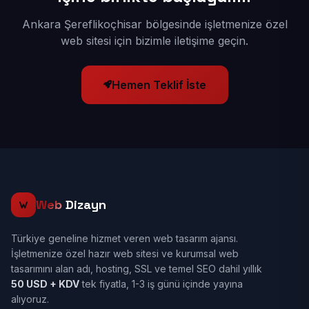
Ankara Şereflikoçhisar bölgesinde işletmenize özel
web sitesi için bizimle iletişime geçin.
Hemen Teklif İste
Web
Dizayn
Türkiye geneline hizmet veren web tasarım ajansı.
İşletmenize özel hazır web sitesi ve kurumsal web
tasarımını alan adı, hosting, SSL ve temel SEO dahil yıllık
50 USD + KDV
tek fiyatla, 1-3 iş günü içinde yayına
alıyoruz.