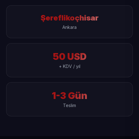
Şereflikoçhisar
Ankara
50 USD
+ KDV / yıl
1-3 Gün
Teslim