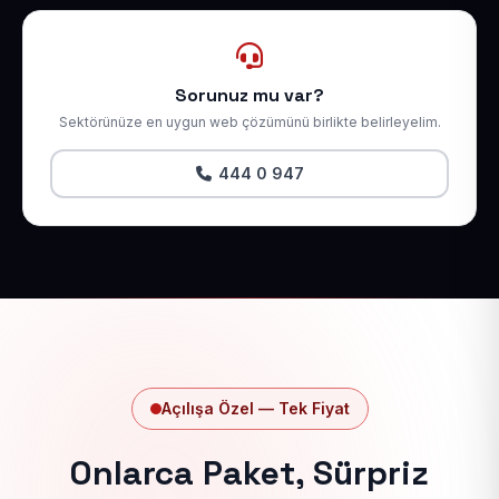
Sorunuz mu var?
Sektörünüze en uygun web çözümünü birlikte belirleyelim.
444 0 947
Açılışa Özel — Tek Fiyat
Onlarca Paket, Sürpriz