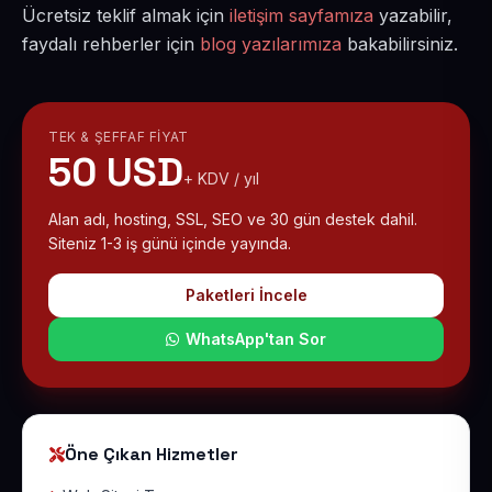
Ücretsiz teklif almak için
iletişim sayfamıza
yazabilir,
faydalı rehberler için
blog yazılarımıza
bakabilirsiniz.
TEK & ŞEFFAF FIYAT
50 USD
+ KDV / yıl
Alan adı, hosting, SSL, SEO ve 30 gün destek dahil.
Siteniz 1-3 iş günü içinde yayında.
Paketleri İncele
WhatsApp'tan Sor
Öne Çıkan Hizmetler