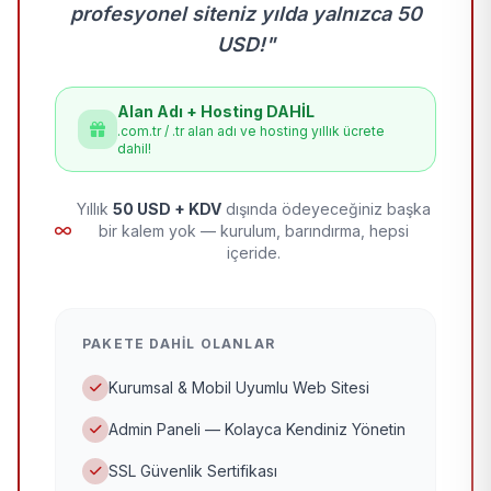
profesyonel siteniz yılda yalnızca 50
USD!"
Alan Adı + Hosting DAHİL
.com.tr / .tr alan adı ve hosting yıllık ücrete
dahil!
Yıllık
50 USD + KDV
dışında ödeyeceğiniz başka
bir kalem yok — kurulum, barındırma, hepsi
içeride.
PAKETE DAHIL OLANLAR
Kurumsal & Mobil Uyumlu Web Sitesi
Admin Paneli — Kolayca Kendiniz Yönetin
SSL Güvenlik Sertifikası