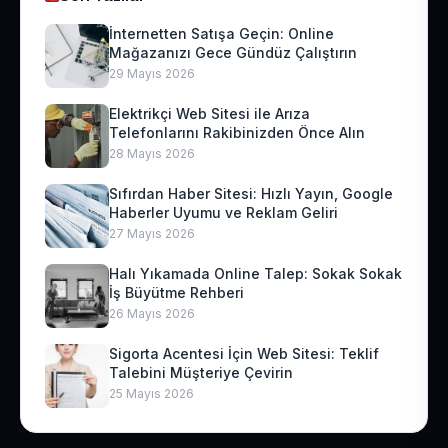
İnternetten Satışa Geçin: Online
Mağazanızı Gece Gündüz Çalıştırın
29 Mayıs 2026
Elektrikçi Web Sitesi ile Arıza
Telefonlarını Rakibinizden Önce Alın
28 Mayıs 2026
Sıfırdan Haber Sitesi: Hızlı Yayın, Google
Haberler Uyumu ve Reklam Geliri
27 Mayıs 2026
Halı Yıkamada Online Talep: Sokak Sokak
İş Büyütme Rehberi
26 Mayıs 2026
Sigorta Acentesi İçin Web Sitesi: Teklif
Talebini Müşteriye Çevirin
25 Mayıs 2026