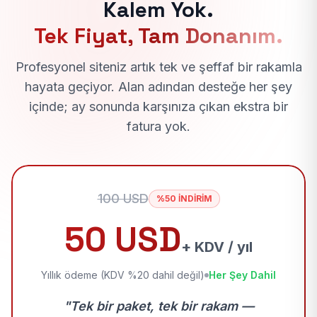
Kalem Yok.
Tek Fiyat, Tam Donanım.
Profesyonel siteniz artık tek ve şeffaf bir rakamla
hayata geçiyor. Alan adından desteğe her şey
içinde; ay sonunda karşınıza çıkan ekstra bir
fatura yok.
100 USD
%50 İNDİRİM
50 USD
+ KDV / yıl
Yıllık ödeme (KDV %20 dahil değil)
Her Şey Dahil
"Tek bir paket, tek bir rakam —