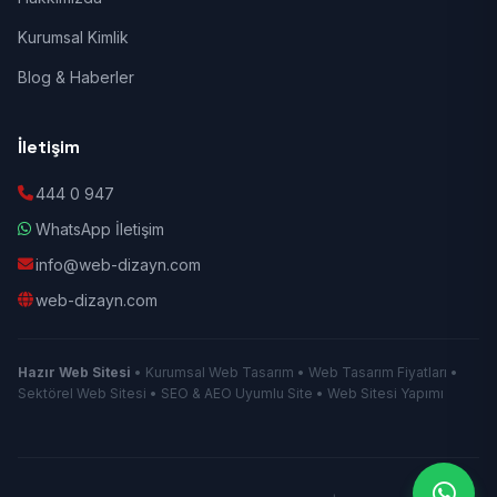
Kurumsal Kimlik
Blog & Haberler
İletişim
444 0 947
WhatsApp İletişim
info@web-dizayn.com
web-dizayn.com
Hazır Web Sitesi
• Kurumsal Web Tasarım • Web Tasarım Fiyatları •
Sektörel Web Sitesi • SEO & AEO Uyumlu Site • Web Sitesi Yapımı