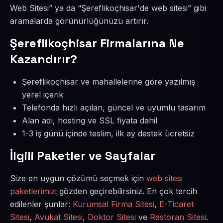
Web Sitesi” ya da “Şereflikoçhisar'de web sitesi” gibi
aramalarda görünürlüğünüzü artırır.
Şereflikoçhisar Firmalarına Ne
Kazandırır?
Şereflikoçhisar ve mahallelerine göre yazılmış
yerel içerik
Telefonda hızlı açılan, güncel ve uyumlu tasarım
Alan adı, hosting ve SSL fiyata dahil
1-3 iş günü içinde teslim, ilk ay destek ücretsiz
İlgili Paketler ve Sayfalar
Size en uygun çözümü seçmek için
web sitesi
paketlerimizi
gözden geçirebilirsiniz. En çok tercih
edilenler şunlar:
Kurumsal Firma Sitesi
,
E-Ticaret
Sitesi
,
Avukat Sitesi
,
Doktor Sitesi
ve
Restoran Sitesi
.