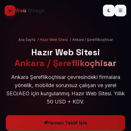
Web
Dizayn
Ana Sayfa
/
Hazır Web Sitesi
/
Ankara / Şereflikoçhisar
Hazır Web Sitesi
Ankara / Şereflikoçhisar
Ankara Şereflikoçhisar çevresindeki firmalara
yönelik, mobilde sorunsuz çalışan ve yerel
SEO/AEO için kurgulanmış Hazır Web Sitesi. Yıllık
50 USD + KDV.
Hemen Teklif İste