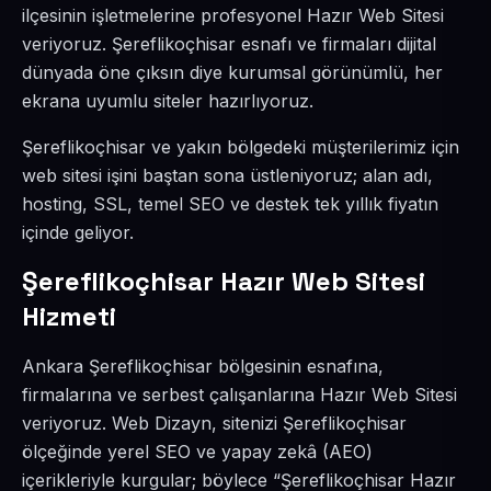
ilçesinin işletmelerine profesyonel Hazır Web Sitesi
veriyoruz. Şereflikoçhisar esnafı ve firmaları dijital
dünyada öne çıksın diye kurumsal görünümlü, her
ekrana uyumlu siteler hazırlıyoruz.
Şereflikoçhisar ve yakın bölgedeki müşterilerimiz için
web sitesi işini baştan sona üstleniyoruz; alan adı,
hosting, SSL, temel SEO ve destek tek yıllık fiyatın
içinde geliyor.
Şereflikoçhisar Hazır Web Sitesi
Hizmeti
Ankara Şereflikoçhisar bölgesinin esnafına,
firmalarına ve serbest çalışanlarına Hazır Web Sitesi
veriyoruz. Web Dizayn, sitenizi Şereflikoçhisar
ölçeğinde yerel SEO ve yapay zekâ (AEO)
içerikleriyle kurgular; böylece “Şereflikoçhisar Hazır