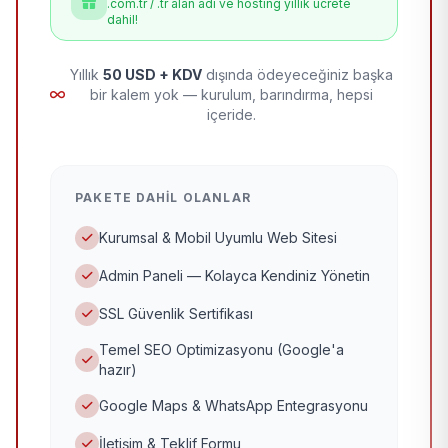
.com.tr / .tr alan adı ve hosting yıllık ücrete
dahil!
Yıllık
50 USD + KDV
dışında ödeyeceğiniz başka
bir kalem yok — kurulum, barındırma, hepsi
içeride.
PAKETE DAHIL OLANLAR
Kurumsal & Mobil Uyumlu Web Sitesi
Admin Paneli — Kolayca Kendiniz Yönetin
SSL Güvenlik Sertifikası
Temel SEO Optimizasyonu (Google'a
hazır)
Google Maps & WhatsApp Entegrasyonu
İletişim & Teklif Formu