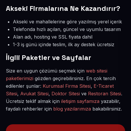
Akseki Firmalarına Ne Kazandırır?
Akseki ve mahallelerine göre yazılmış yerel içerik
Telefonda hızlı açılan, güncel ve uyumlu tasarım
Alan adı, hosting ve SSL fiyata dahil
1-3 iş günü içinde teslim, ilk ay destek ücretsiz
İlgili Paketler ve Sayfalar
Size en uygun çözümü seçmek için
web sitesi
paketlerimizi
gözden geçirebilirsiniz. En çok tercih
edilenler şunlar:
Kurumsal Firma Sitesi
,
E-Ticaret
Sitesi
,
Avukat Sitesi
,
Doktor Sitesi
ve
Restoran Sitesi
.
Ücretsiz teklif almak için
iletişim sayfamıza
yazabilir,
faydalı rehberler için
blog yazılarımıza
bakabilirsiniz.