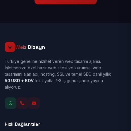
Web
Dizayn
Türkiye geneline hizmet veren web tasarım ajansı.
İşletmenize özel hazır web sitesi ve kurumsal web
tasarımını alan adı, hosting, SSL ve temel SEO dahil yıllık
50 USD + KDV
tek fiyatla, 1-3 iş günü içinde yayına
alıyoruz.
Hızlı Bağlantılar