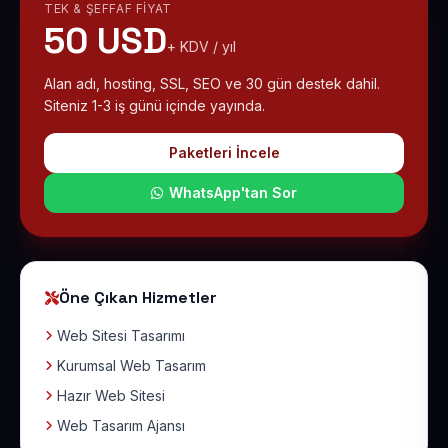
TEK & ŞEFFAF FIYAT
50 USD
+ KDV / yıl
Alan adı, hosting, SSL, SEO ve 30 gün destek dahil.
Siteniz 1-3 iş günü içinde yayında.
Paketleri İncele
WhatsApp'tan Sor
Öne Çıkan Hizmetler
Web Sitesi Tasarımı
Kurumsal Web Tasarım
Hazır Web Sitesi
Web Tasarım Ajansı