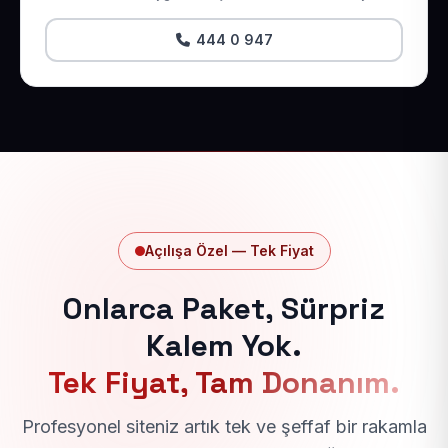
444 0 947
Açılışa Özel — Tek Fiyat
Onlarca Paket, Sürpriz
Kalem Yok.
Tek Fiyat, Tam Donanım.
Profesyonel siteniz artık tek ve şeffaf bir rakamla