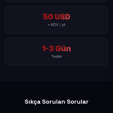
50 USD
+ KDV / yıl
1-3 Gün
Teslim
Sıkça Sorulan Sorular