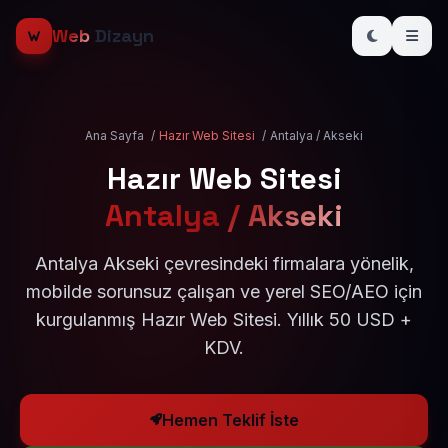
Web
Dizayn
Ana Sayfa
/
Hazır Web Sitesi
/
Antalya / Akseki
Hazır Web Sitesi
Antalya / Akseki
Antalya Akseki çevresindeki firmalara yönelik,
mobilde sorunsuz çalışan ve yerel SEO/AEO için
kurgulanmış Hazır Web Sitesi. Yıllık 50 USD +
KDV.
Hemen Teklif İste