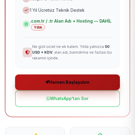
1 Yıl Ücretsiz Teknik Destek
.com.tr / .tr Alan Adı + Hosting — DAHİL
Yıllık
Ne gizli ücret ne ek kalem. Yılda yalnızca
50
USD + KDV
; alan adı, barındırma ve fazlası bu
rakamın içinde.
Hemen Başlayalım
WhatsApp'tan Sor