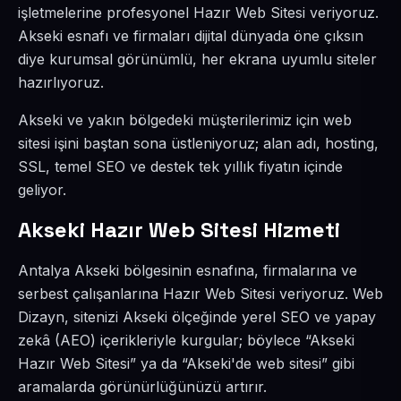
işletmelerine profesyonel Hazır Web Sitesi veriyoruz.
Akseki esnafı ve firmaları dijital dünyada öne çıksın
diye kurumsal görünümlü, her ekrana uyumlu siteler
hazırlıyoruz.
Akseki ve yakın bölgedeki müşterilerimiz için web
sitesi işini baştan sona üstleniyoruz; alan adı, hosting,
SSL, temel SEO ve destek tek yıllık fiyatın içinde
geliyor.
Akseki Hazır Web Sitesi Hizmeti
Antalya Akseki bölgesinin esnafına, firmalarına ve
serbest çalışanlarına Hazır Web Sitesi veriyoruz. Web
Dizayn, sitenizi Akseki ölçeğinde yerel SEO ve yapay
zekâ (AEO) içerikleriyle kurgular; böylece “Akseki
Hazır Web Sitesi” ya da “Akseki'de web sitesi” gibi
aramalarda görünürlüğünüzü artırır.