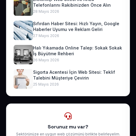
Telefonlarını Rakibinizden Önce Alın
28 Mayıs 2026
Sıfırdan Haber Sitesi: Hızlı Yayın, Google
Haberler Uyumu ve Reklam Geliri
27 Mayıs 2026
Halı Yıkamada Online Talep: Sokak Sokak
İş Büyütme Rehberi
26 Mayıs 2026
Sigorta Acentesi İçin Web Sitesi: Teklif
Talebini Müşteriye Çevirin
25 Mayıs 2026
Sorunuz mu var?
Sektörünüze en uygun web çözümünü birlikte belirleyelim.