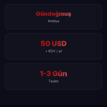
Gündoğmuş
Antalya
50 USD
+ KDV / yıl
1-3 Gün
Teslim