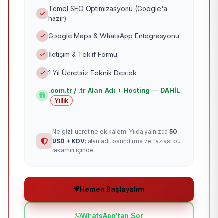
Temel SEO Optimizasyonu (Google'a
hazır)
Google Maps & WhatsApp Entegrasyonu
İletişim & Teklif Formu
1 Yıl Ücretsiz Teknik Destek
.com.tr / .tr Alan Adı + Hosting — DAHİL
Yıllık
Ne gizli ücret ne ek kalem. Yılda yalnızca
50
USD + KDV
; alan adı, barındırma ve fazlası bu
rakamın içinde.
Hemen Başlayalım
WhatsApp'tan Sor