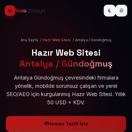
Web
Dizayn
Ana Sayfa
/
Hazır Web Sitesi
/
Antalya / Gündoğmuş
Hazır Web Sitesi
Antalya / Gündoğmuş
Antalya Gündoğmuş çevresindeki firmalara
yönelik, mobilde sorunsuz çalışan ve yerel
SEO/AEO için kurgulanmış Hazır Web Sitesi. Yıllık
50 USD + KDV.
Hemen Teklif İste