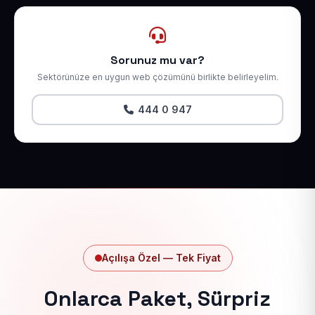
Sorunuz mu var?
Sektörünüze en uygun web çözümünü birlikte belirleyelim.
444 0 947
Açılışa Özel — Tek Fiyat
Onlarca Paket, Sürpriz