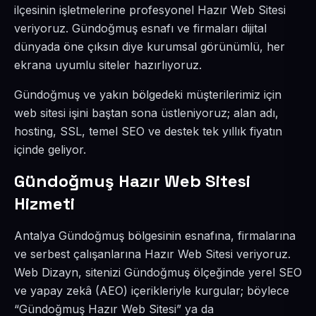
ilçesinin işletmelerine profesyonel Hazır Web Sitesi
veriyoruz. Gündoğmuş esnafı ve firmaları dijital
dünyada öne çıksın diye kurumsal görünümlü, her
ekrana uyumlu siteler hazırlıyoruz.
Gündoğmuş ve yakın bölgedeki müşterilerimiz için
web sitesi işini baştan sona üstleniyoruz; alan adı,
hosting, SSL, temel SEO ve destek tek yıllık fiyatın
içinde geliyor.
Gündoğmuş Hazır Web Sitesi
Hizmeti
Antalya Gündoğmuş bölgesinin esnafına, firmalarına
ve serbest çalışanlarına Hazır Web Sitesi veriyoruz.
Web Dizayn, sitenizi Gündoğmuş ölçeğinde yerel SEO
ve yapay zekâ (AEO) içerikleriyle kurgular; böylece
“Gündoğmuş Hazır Web Sitesi” ya da