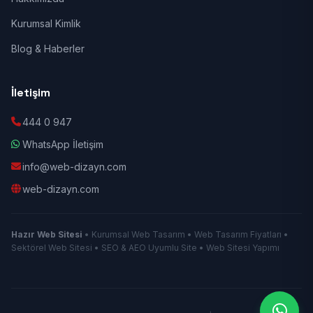
Kurumsal Kimlik
Blog & Haberler
İletişim
444 0 947
WhatsApp İletişim
info@web-dizayn.com
web-dizayn.com
Hazır Web Sitesi
• Kurumsal Web Tasarım • Web Tasarım Fiyatları •
Sektörel Web Sitesi • SEO & AEO Uyumlu Site • Web Sitesi Yapımı