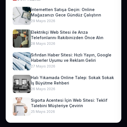
İnternetten Satışa Geçin: Online
Mağazanızı Gece Gündüz Çalıştırın
29 Mayıs 2026
Elektrikçi Web Sitesi ile Arıza
Telefonlarını Rakibinizden Önce Alın
28 Mayıs 2026
Sıfırdan Haber Sitesi: Hızlı Yayın, Google
Haberler Uyumu ve Reklam Geliri
27 Mayıs 2026
Halı Yıkamada Online Talep: Sokak Sokak
İş Büyütme Rehberi
26 Mayıs 2026
Sigorta Acentesi İçin Web Sitesi: Teklif
Talebini Müşteriye Çevirin
25 Mayıs 2026