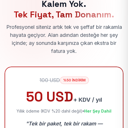
Kalem Yok.
Tek Fiyat, Tam Donanım.
Profesyonel siteniz artık tek ve şeffaf bir rakamla
hayata geçiyor. Alan adından desteğe her şey
içinde; ay sonunda karşınıza çıkan ekstra bir
fatura yok.
100 USD
%50 İNDİRİM
50 USD
+ KDV / yıl
Yıllık ödeme (KDV %20 dahil değil)
Her Şey Dahil
"Tek bir paket, tek bir rakam —