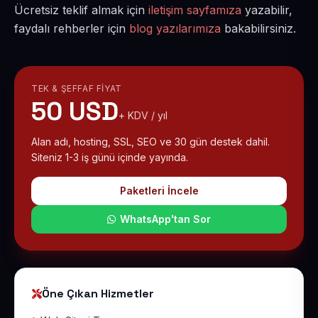
Ücretsiz teklif almak için
iletişim sayfamıza
yazabilir,
faydalı rehberler için
blog yazılarımıza
bakabilirsiniz.
TEK & ŞEFFAF FIYAT
50 USD
+ KDV / yıl
Alan adı, hosting, SSL, SEO ve 30 gün destek dahil.
Siteniz 1-3 iş günü içinde yayında.
Paketleri İncele
WhatsApp'tan Sor
Öne Çıkan Hizmetler