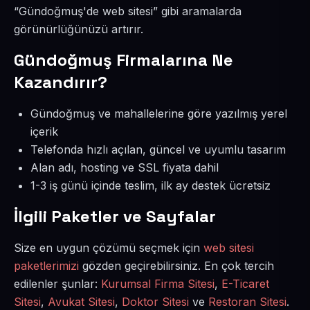
“Gündoğmuş'de web sitesi” gibi aramalarda
görünürlüğünüzü artırır.
Gündoğmuş Firmalarına Ne
Kazandırır?
Gündoğmuş ve mahallelerine göre yazılmış yerel
içerik
Telefonda hızlı açılan, güncel ve uyumlu tasarım
Alan adı, hosting ve SSL fiyata dahil
1-3 iş günü içinde teslim, ilk ay destek ücretsiz
İlgili Paketler ve Sayfalar
Size en uygun çözümü seçmek için
web sitesi
paketlerimizi
gözden geçirebilirsiniz. En çok tercih
edilenler şunlar:
Kurumsal Firma Sitesi
,
E-Ticaret
Sitesi
,
Avukat Sitesi
,
Doktor Sitesi
ve
Restoran Sitesi
.