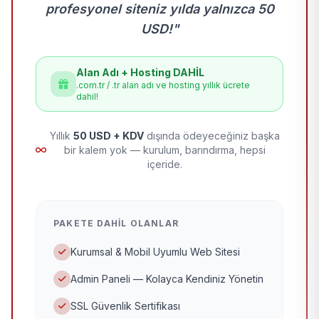
profesyonel siteniz yılda yalnızca 50
USD!"
Alan Adı + Hosting DAHİL
.com.tr / .tr alan adı ve hosting yıllık ücrete
dahil!
Yıllık
50 USD + KDV
dışında ödeyeceğiniz başka
bir kalem yok — kurulum, barındırma, hepsi
içeride.
PAKETE DAHIL OLANLAR
Kurumsal & Mobil Uyumlu Web Sitesi
Admin Paneli — Kolayca Kendiniz Yönetin
SSL Güvenlik Sertifikası