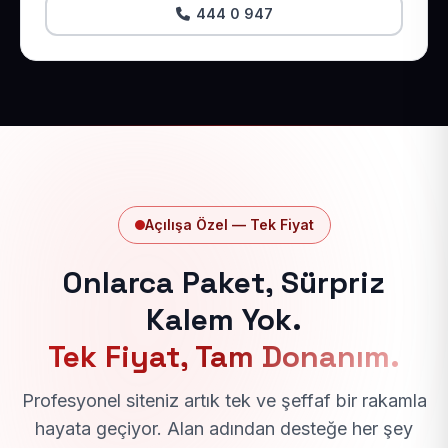
444 0 947
Açılışa Özel — Tek Fiyat
Onlarca Paket, Sürpriz
Kalem Yok.
Tek Fiyat, Tam Donanım.
Profesyonel siteniz artık tek ve şeffaf bir rakamla
hayata geçiyor. Alan adından desteğe her şey