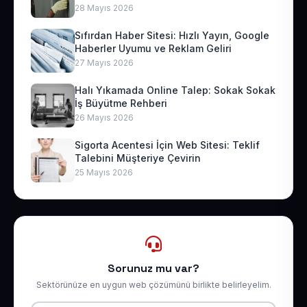
28 Mayıs 2026
Sıfırdan Haber Sitesi: Hızlı Yayın, Google
Haberler Uyumu ve Reklam Geliri
27 Mayıs 2026
Halı Yıkamada Online Talep: Sokak Sokak
İş Büyütme Rehberi
26 Mayıs 2026
Sigorta Acentesi İçin Web Sitesi: Teklif
Talebini Müşteriye Çevirin
25 Mayıs 2026
Sorunuz mu var?
Sektörünüze en uygun web çözümünü birlikte belirleyelim.