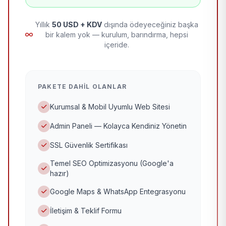
Yıllık
50 USD + KDV
dışında ödeyeceğiniz başka
bir kalem yok — kurulum, barındırma, hepsi
içeride.
PAKETE DAHIL OLANLAR
Kurumsal & Mobil Uyumlu Web Sitesi
Admin Paneli — Kolayca Kendiniz Yönetin
SSL Güvenlik Sertifikası
Temel SEO Optimizasyonu (Google'a
hazır)
Google Maps & WhatsApp Entegrasyonu
İletişim & Teklif Formu