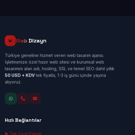
Web
Dizayn
Türkiye geneline hizmet veren web tasarım ajansı.
İşletmenize özel hazır web sitesi ve kurumsal web
tasarımını alan adı, hosting, SSL ve temel SEO dahil yıllık
50 USD + KDV
tek fiyatla, 1-3 iş günü içinde yayına
alıyoruz.
Hızlı Bağlantılar
Tek Fiyat Paketi