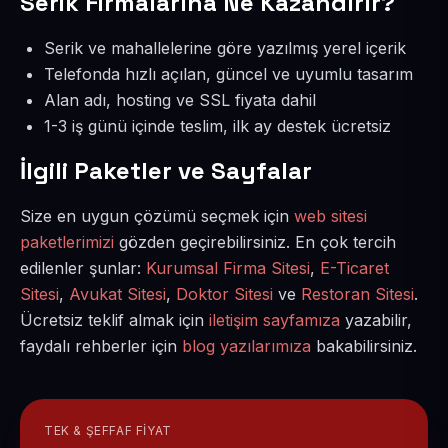
Serik Firmalarına Ne Kazandırır?
Serik ve mahallelerine göre yazılmış yerel içerik
Telefonda hızlı açılan, güncel ve uyumlu tasarım
Alan adı, hosting ve SSL fiyata dahil
1-3 iş günü içinde teslim, ilk ay destek ücretsiz
İlgili Paketler ve Sayfalar
Size en uygun çözümü seçmek için
web sitesi
paketlerimizi
gözden geçirebilirsiniz. En çok tercih
edilenler şunlar:
Kurumsal Firma Sitesi
,
E-Ticaret
Sitesi
,
Avukat Sitesi
,
Doktor Sitesi
ve
Restoran Sitesi
.
Ücretsiz teklif almak için
iletişim sayfamıza
yazabilir,
faydalı rehberler için
blog yazılarımıza
bakabilirsiniz.
TEK & ŞEFFAF FIYAT