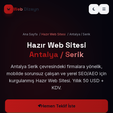
Web
Dizayn
Ana Sayfa
/
Hazır Web Sitesi
/
Antalya / Serik
Hazır Web Sitesi
Antalya / Serik
Antalya Serik çevresindeki firmalara yönelik,
mobilde sorunsuz çalışan ve yerel SEO/AEO için
kurgulanmış Hazır Web Sitesi. Yıllık 50 USD +
KDV.
Hemen Teklif İste