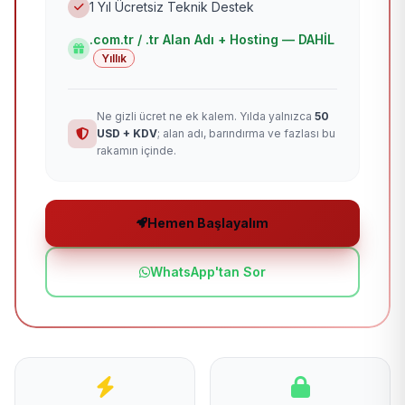
1 Yıl Ücretsiz Teknik Destek
.com.tr / .tr Alan Adı + Hosting — DAHİL
Yıllık
Ne gizli ücret ne ek kalem. Yılda yalnızca
50
USD + KDV
; alan adı, barındırma ve fazlası bu
rakamın içinde.
Hemen Başlayalım
WhatsApp'tan Sor