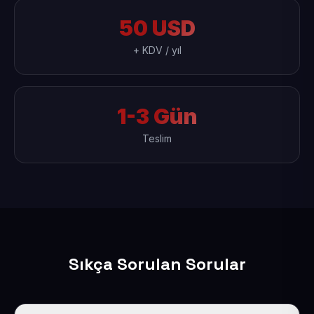
50 USD
+ KDV / yıl
1-3 Gün
Teslim
Sıkça Sorulan Sorular