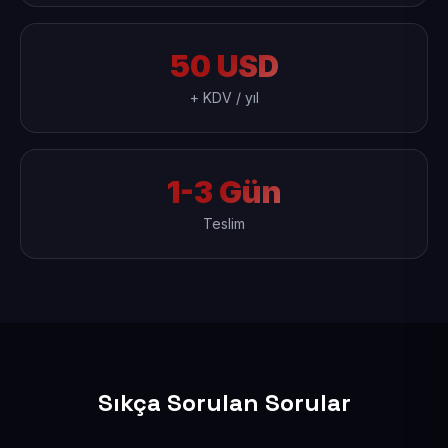
50 USD
+ KDV / yıl
1-3 Gün
Teslim
Sıkça Sorulan Sorular