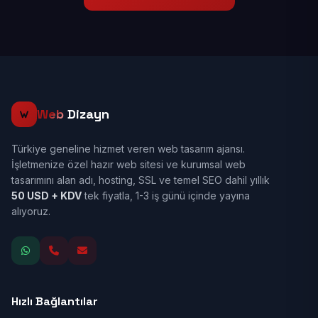
Web
Dizayn
Türkiye geneline hizmet veren web tasarım ajansı.
İşletmenize özel hazır web sitesi ve kurumsal web
tasarımını alan adı, hosting, SSL ve temel SEO dahil yıllık
50 USD + KDV
tek fiyatla, 1-3 iş günü içinde yayına
alıyoruz.
Hızlı Bağlantılar