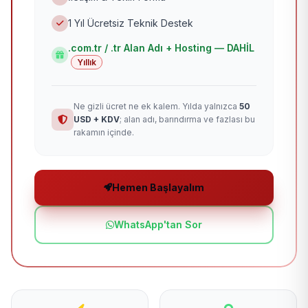
1 Yıl Ücretsiz Teknik Destek
.com.tr / .tr Alan Adı + Hosting — DAHİL
Yıllık
Ne gizli ücret ne ek kalem. Yılda yalnızca
50
USD + KDV
; alan adı, barındırma ve fazlası bu
rakamın içinde.
Hemen Başlayalım
WhatsApp'tan Sor