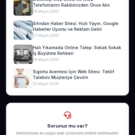
Telefonlarını Rakibinizden Önce Alın
28 Mayıs 2026
Sıfırdan Haber Sitesi: Hızlı Yayın, Google
Haberler Uyumu ve Reklam Geliri
27 Mayıs 2026
Halı Yıkamada Online Talep: Sokak Sokak
İş Büyütme Rehberi
26 Mayıs 2026
Sigorta Acentesi İçin Web Sitesi: Teklif
Talebini Müşteriye Çevirin
25 Mayıs 2026
Sorunuz mu var?
Sektörünüze en uygun web çözümünü birlikte belirleyelim.