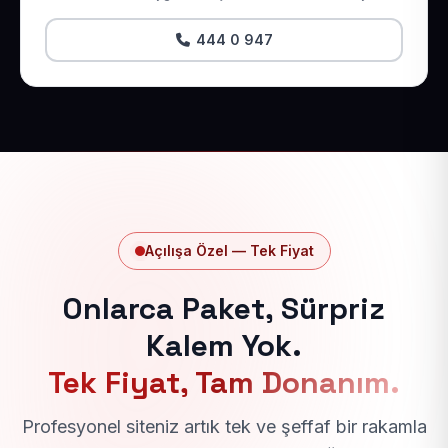
444 0 947
Açılışa Özel — Tek Fiyat
Onlarca Paket, Sürpriz
Kalem Yok.
Tek Fiyat, Tam Donanım.
Profesyonel siteniz artık tek ve şeffaf bir rakamla