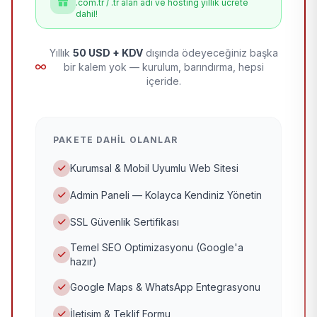
.com.tr / .tr alan adı ve hosting yıllık ücrete
dahil!
Yıllık
50 USD + KDV
dışında ödeyeceğiniz başka
bir kalem yok — kurulum, barındırma, hepsi
içeride.
PAKETE DAHIL OLANLAR
Kurumsal & Mobil Uyumlu Web Sitesi
Admin Paneli — Kolayca Kendiniz Yönetin
SSL Güvenlik Sertifikası
Temel SEO Optimizasyonu (Google'a
hazır)
Google Maps & WhatsApp Entegrasyonu
İletişim & Teklif Formu