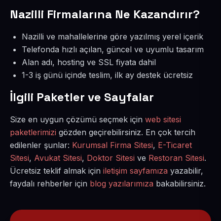
Nazilli Firmalarına Ne Kazandırır?
Nazilli ve mahallelerine göre yazılmış yerel içerik
Telefonda hızlı açılan, güncel ve uyumlu tasarım
Alan adı, hosting ve SSL fiyata dahil
1-3 iş günü içinde teslim, ilk ay destek ücretsiz
İlgili Paketler ve Sayfalar
Size en uygun çözümü seçmek için
web sitesi
paketlerimizi
gözden geçirebilirsiniz. En çok tercih
edilenler şunlar:
Kurumsal Firma Sitesi
,
E-Ticaret
Sitesi
,
Avukat Sitesi
,
Doktor Sitesi
ve
Restoran Sitesi
.
Ücretsiz teklif almak için
iletişim sayfamıza
yazabilir,
faydalı rehberler için
blog yazılarımıza
bakabilirsiniz.