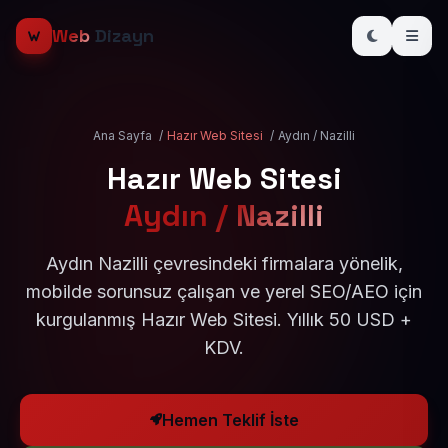
Web
Dizayn
Ana Sayfa
/
Hazır Web Sitesi
/
Aydın / Nazilli
Hazır Web Sitesi
Aydın / Nazilli
Aydın Nazilli çevresindeki firmalara yönelik,
mobilde sorunsuz çalışan ve yerel SEO/AEO için
kurgulanmış Hazır Web Sitesi. Yıllık 50 USD +
KDV.
Hemen Teklif İste