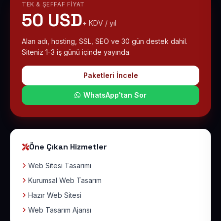
TEK & ŞEFFAF FIYAT
50 USD
+ KDV / yıl
Alan adı, hosting, SSL, SEO ve 30 gün destek dahil.
Siteniz 1-3 iş günü içinde yayında.
Paketleri İncele
WhatsApp'tan Sor
Öne Çıkan Hizmetler
Web Sitesi Tasarımı
Kurumsal Web Tasarım
Hazır Web Sitesi
Web Tasarım Ajansı