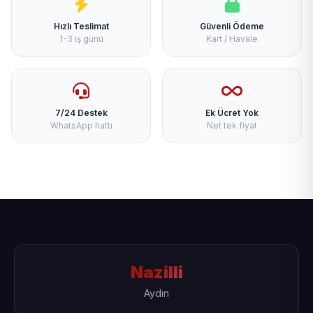
Hızlı Teslimat
Güvenli Ödeme
1-3 iş günü
Kart / Havale
7/24 Destek
Ek Ücret Yok
WhatsApp hattı
Net tek fiyat
Nazilli
Aydın