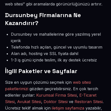
web sitesi” gibi aramalarda görünürlüğünüzü artırır.
Dursunbey Firmalarına Ne
Kazandırır?
Dursunbey ve mahallelerine göre yazılmış yerel
içerik
Telefonda hızlı açılan, güncel ve uyumlu tasarım
Alan adı, hosting ve SSL fiyata dahil
1-3 iş günü içinde teslim, ilk ay destek ücretsiz
İlgili Paketler ve Sayfalar
Size en uygun çözümü seçmek için
web sitesi
paketlerimizi
gözden geçirebilirsiniz. En çok tercih
edilenler şunlar:
Kurumsal Firma Sitesi
,
E-Ticaret
Sitesi
,
Avukat Sitesi
,
Doktor Sitesi
ve
Restoran Sitesi
.
Ücretsiz teklif almak için
iletişim sayfamıza
yazabilir,