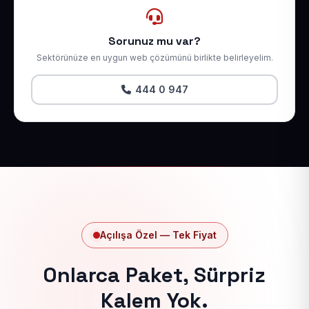
Sorunuz mu var?
Sektörünüze en uygun web çözümünü birlikte belirleyelim.
444 0 947
Açılışa Özel — Tek Fiyat
Onlarca Paket, Sürpriz
Kalem Yok.