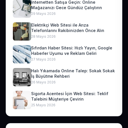
İnternetten Satışa Geçin: Online
Mağazanızı Gece Gündüz Çalıştırın
29 Mayıs 2026
Elektrikçi Web Sitesi ile Arıza
Telefonlarını Rakibinizden Önce Alın
28 Mayıs 2026
Sıfırdan Haber Sitesi: Hızlı Yayın, Google
Haberler Uyumu ve Reklam Geliri
27 Mayıs 2026
Halı Yıkamada Online Talep: Sokak Sokak
İş Büyütme Rehberi
26 Mayıs 2026
Sigorta Acentesi İçin Web Sitesi: Teklif
Talebini Müşteriye Çevirin
25 Mayıs 2026