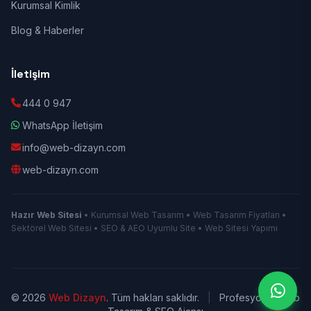
Kurumsal Kimlik
Blog & Haberler
İletişim
444 0 947
WhatsApp İletişim
info@web-dizayn.com
web-dizayn.com
Hazır Web Sitesi
• Kurumsal Web Tasarım • Web Tasarım Fiyatları •
Sektörel Web Sitesi • SEO & AEO Uyumlu Site • Web Sitesi Yapımı
© 2026
Web Dizayn
. Tüm hakları saklıdır.
|
Profesyonel Web