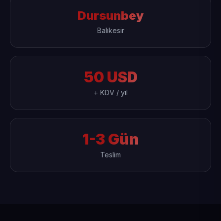
Dursunbey
Balıkesir
50 USD
+ KDV / yıl
1-3 Gün
Teslim