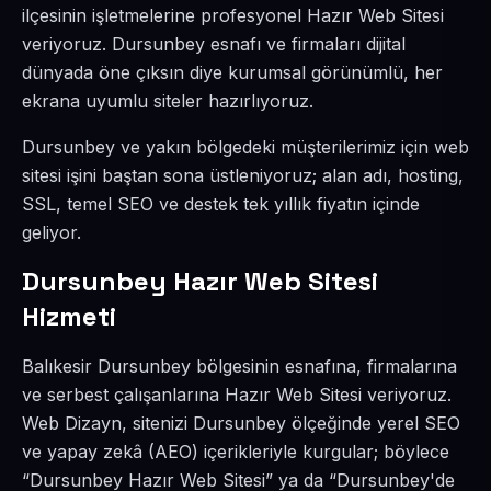
ilçesinin işletmelerine profesyonel Hazır Web Sitesi
veriyoruz. Dursunbey esnafı ve firmaları dijital
dünyada öne çıksın diye kurumsal görünümlü, her
ekrana uyumlu siteler hazırlıyoruz.
Dursunbey ve yakın bölgedeki müşterilerimiz için web
sitesi işini baştan sona üstleniyoruz; alan adı, hosting,
SSL, temel SEO ve destek tek yıllık fiyatın içinde
geliyor.
Dursunbey Hazır Web Sitesi
Hizmeti
Balıkesir Dursunbey bölgesinin esnafına, firmalarına
ve serbest çalışanlarına Hazır Web Sitesi veriyoruz.
Web Dizayn, sitenizi Dursunbey ölçeğinde yerel SEO
ve yapay zekâ (AEO) içerikleriyle kurgular; böylece
“Dursunbey Hazır Web Sitesi” ya da “Dursunbey'de