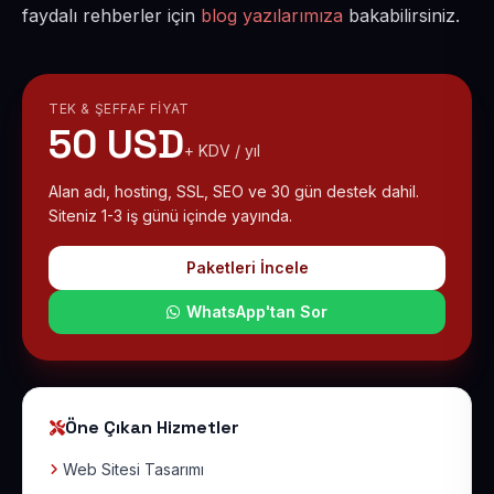
faydalı rehberler için
blog yazılarımıza
bakabilirsiniz.
TEK & ŞEFFAF FIYAT
50 USD
+ KDV / yıl
Alan adı, hosting, SSL, SEO ve 30 gün destek dahil.
Siteniz 1-3 iş günü içinde yayında.
Paketleri İncele
WhatsApp'tan Sor
Öne Çıkan Hizmetler
Web Sitesi Tasarımı