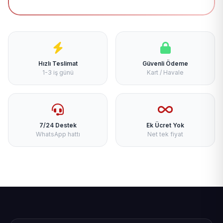
Hızlı Teslimat
Güvenli Ödeme
1-3 iş günü
Kart / Havale
7/24 Destek
Ek Ücret Yok
WhatsApp hattı
Net tek fiyat