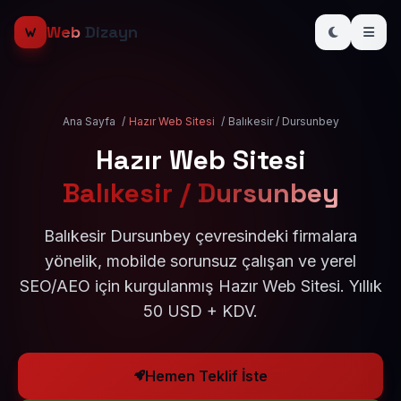
Web
Dizayn
Ana Sayfa
/
Hazır Web Sitesi
/
Balıkesir / Dursunbey
Hazır Web Sitesi
Balıkesir / Dursunbey
Balıkesir Dursunbey çevresindeki firmalara
yönelik, mobilde sorunsuz çalışan ve yerel
SEO/AEO için kurgulanmış Hazır Web Sitesi. Yıllık
50 USD + KDV.
Hemen Teklif İste