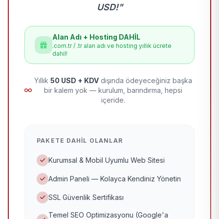
USD!"
Alan Adı + Hosting DAHİL
.com.tr / .tr alan adı ve hosting yıllık ücrete
dahil!
Yıllık
50 USD + KDV
dışında ödeyeceğiniz başka
bir kalem yok — kurulum, barındırma, hepsi
içeride.
PAKETE DAHIL OLANLAR
Kurumsal & Mobil Uyumlu Web Sitesi
Admin Paneli — Kolayca Kendiniz Yönetin
SSL Güvenlik Sertifikası
Temel SEO Optimizasyonu (Google'a