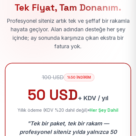
Tek Fiyat, Tam Donanım.
Profesyonel siteniz artık tek ve şeffaf bir rakamla
hayata geçiyor. Alan adından desteğe her şey
içinde; ay sonunda karşınıza çıkan ekstra bir
fatura yok.
100 USD
%50 İNDİRİM
50 USD
+ KDV / yıl
Yıllık ödeme (KDV %20 dahil değil)
Her Şey Dahil
"Tek bir paket, tek bir rakam —
profesyonel siteniz yılda yalnızca 50