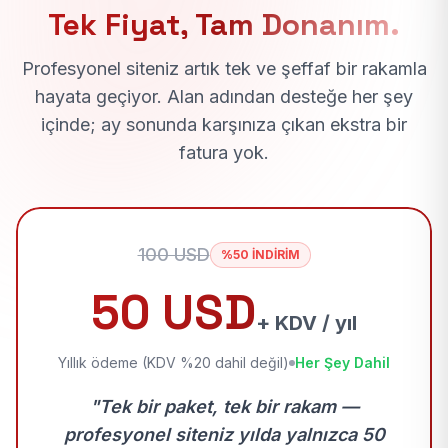
Tek Fiyat, Tam Donanım.
Profesyonel siteniz artık tek ve şeffaf bir rakamla
hayata geçiyor. Alan adından desteğe her şey
içinde; ay sonunda karşınıza çıkan ekstra bir
fatura yok.
100 USD
%50 İNDİRİM
50 USD
+ KDV / yıl
Yıllık ödeme (KDV %20 dahil değil)
Her Şey Dahil
"Tek bir paket, tek bir rakam —
profesyonel siteniz yılda yalnızca 50