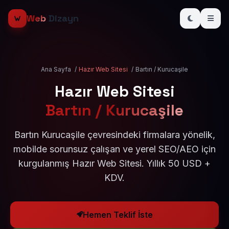
Web
Dizayn
Ana Sayfa
/
Hazır Web Sitesi
/
Bartın / Kurucaşile
Hazır Web Sitesi
Bartın / Kurucaşile
Bartın Kurucaşile çevresindeki firmalara yönelik,
mobilde sorunsuz çalışan ve yerel SEO/AEO için
kurgulanmış Hazır Web Sitesi. Yıllık 50 USD +
KDV.
Hemen Teklif İste