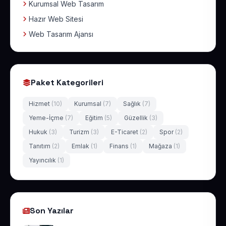
Kurumsal Web Tasarım
Hazır Web Sitesi
Web Tasarım Ajansı
Paket Kategorileri
Hizmet
(10)
Kurumsal
(7)
Sağlık
(7)
Yeme-İçme
(7)
Eğitim
(5)
Güzellik
(3)
Hukuk
(3)
Turizm
(3)
E-Ticaret
(2)
Spor
(2)
Tanıtım
(2)
Emlak
(1)
Finans
(1)
Mağaza
(1)
Yayıncılık
(1)
Son Yazılar