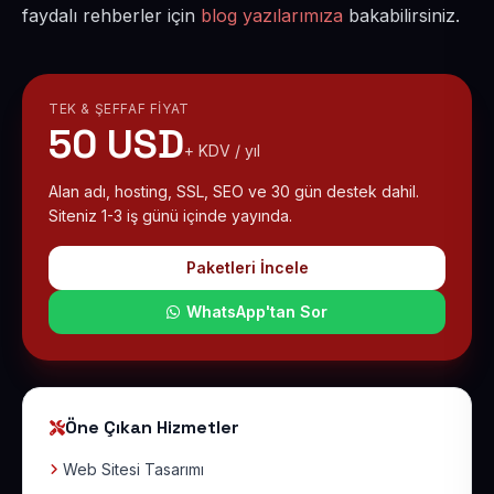
faydalı rehberler için
blog yazılarımıza
bakabilirsiniz.
TEK & ŞEFFAF FIYAT
50 USD
+ KDV / yıl
Alan adı, hosting, SSL, SEO ve 30 gün destek dahil.
Siteniz 1-3 iş günü içinde yayında.
Paketleri İncele
WhatsApp'tan Sor
Öne Çıkan Hizmetler
Web Sitesi Tasarımı