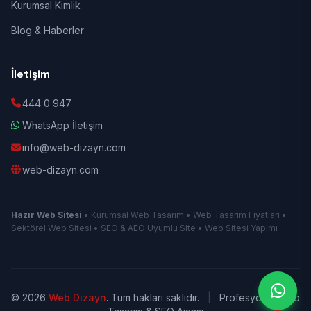
Kurumsal Kimlik
Blog & Haberler
İletişim
444 0 947
WhatsApp İletişim
info@web-dizayn.com
web-dizayn.com
Hazır Web Sitesi
• Kurumsal Web Tasarım • Web Tasarım Fiyatları •
Sektörel Web Sitesi • SEO & AEO Uyumlu Site • Web Sitesi Yapımı
© 2026
Web Dizayn
. Tüm hakları saklıdır.
|
Profesyonel Web