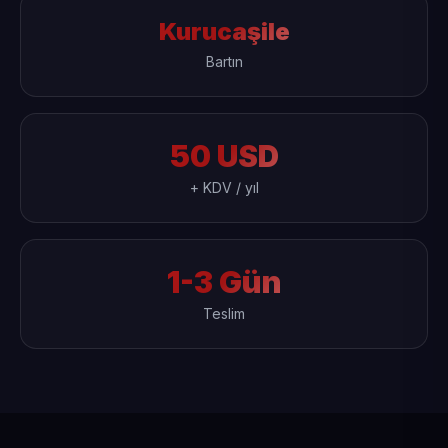
Kurucaşile
Bartın
50 USD
+ KDV / yıl
1-3 Gün
Teslim