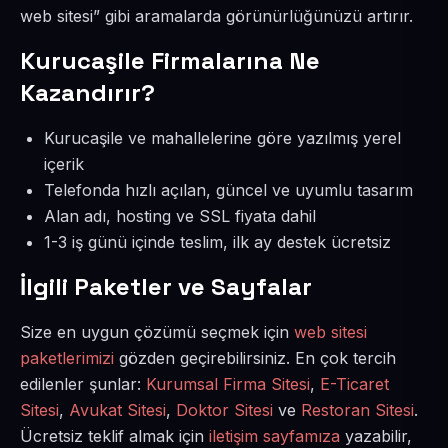
web sitesi” gibi aramalarda görünürlüğünüzü artırır.
Kurucaşile Firmalarına Ne
Kazandırır?
Kurucaşile ve mahallelerine göre yazılmış yerel
içerik
Telefonda hızlı açılan, güncel ve uyumlu tasarım
Alan adı, hosting ve SSL fiyata dahil
1-3 iş günü içinde teslim, ilk ay destek ücretsiz
İlgili Paketler ve Sayfalar
Size en uygun çözümü seçmek için
web sitesi
paketlerimizi
gözden geçirebilirsiniz. En çok tercih
edilenler şunlar:
Kurumsal Firma Sitesi
,
E-Ticaret
Sitesi
,
Avukat Sitesi
,
Doktor Sitesi
ve
Restoran Sitesi
.
Ücretsiz teklif almak için
iletişim sayfamıza
yazabilir,