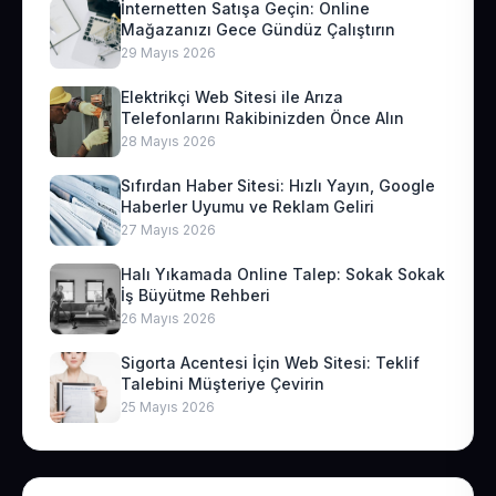
İnternetten Satışa Geçin: Online
Mağazanızı Gece Gündüz Çalıştırın
29 Mayıs 2026
Elektrikçi Web Sitesi ile Arıza
Telefonlarını Rakibinizden Önce Alın
28 Mayıs 2026
Sıfırdan Haber Sitesi: Hızlı Yayın, Google
Haberler Uyumu ve Reklam Geliri
27 Mayıs 2026
Halı Yıkamada Online Talep: Sokak Sokak
İş Büyütme Rehberi
26 Mayıs 2026
Sigorta Acentesi İçin Web Sitesi: Teklif
Talebini Müşteriye Çevirin
25 Mayıs 2026