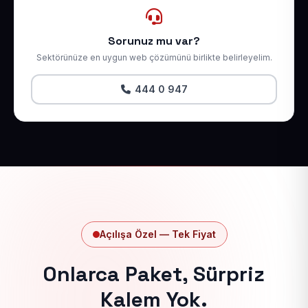
Sorunuz mu var?
Sektörünüze en uygun web çözümünü birlikte belirleyelim.
444 0 947
Açılışa Özel — Tek Fiyat
Onlarca Paket, Sürpriz
Kalem Yok.