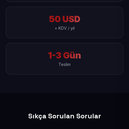
50 USD
+ KDV / yıl
1-3 Gün
Teslim
Sıkça Sorulan Sorular