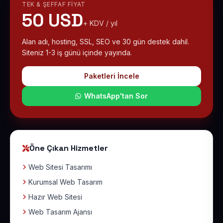
TEK & ŞEFFAF FIYAT
50 USD
+ KDV / yıl
Alan adı, hosting, SSL, SEO ve 30 gün destek dahil.
Siteniz 1-3 iş günü içinde yayında.
Paketleri İncele
WhatsApp'tan Sor
Öne Çıkan Hizmetler
Web Sitesi Tasarımı
Kurumsal Web Tasarım
Hazır Web Sitesi
Web Tasarım Ajansı