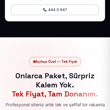
444 0 947
Açılışa Özel — Tek Fiyat
Onlarca Paket, Sürpriz
Kalem Yok.
Tek Fiyat, Tam Donanım.
Profesyonel siteniz artık tek ve şeffaf bir rakamla