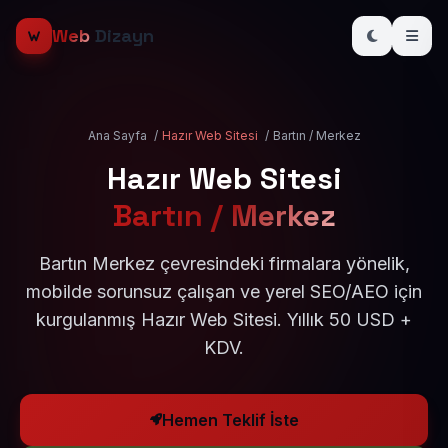
Web
Dizayn
Ana Sayfa
/
Hazır Web Sitesi
/
Bartın / Merkez
Hazır Web Sitesi
Bartın / Merkez
Bartın Merkez çevresindeki firmalara yönelik,
mobilde sorunsuz çalışan ve yerel SEO/AEO için
kurgulanmış Hazır Web Sitesi. Yıllık 50 USD +
KDV.
Hemen Teklif İste