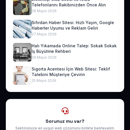
Telefonlarını Rakibinizden Önce Alın
28 Mayıs 2026
Sıfırdan Haber Sitesi: Hızlı Yayın, Google
Haberler Uyumu ve Reklam Geliri
27 Mayıs 2026
Halı Yıkamada Online Talep: Sokak Sokak
İş Büyütme Rehberi
26 Mayıs 2026
Sigorta Acentesi İçin Web Sitesi: Teklif
Talebini Müşteriye Çevirin
25 Mayıs 2026
Sorunuz mu var?
Sektörünüze en uygun web çözümünü birlikte belirleyelim.