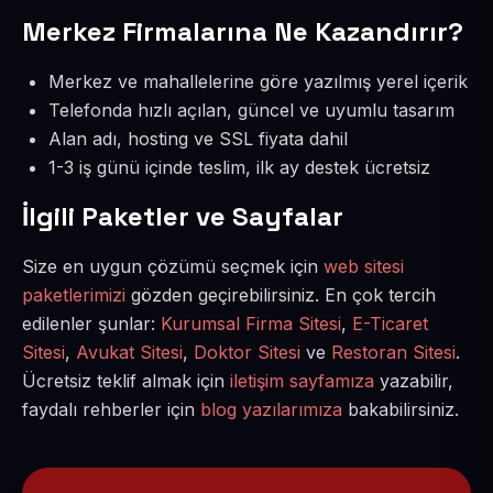
Merkez Firmalarına Ne Kazandırır?
Merkez ve mahallelerine göre yazılmış yerel içerik
Telefonda hızlı açılan, güncel ve uyumlu tasarım
Alan adı, hosting ve SSL fiyata dahil
1-3 iş günü içinde teslim, ilk ay destek ücretsiz
İlgili Paketler ve Sayfalar
Size en uygun çözümü seçmek için
web sitesi
paketlerimizi
gözden geçirebilirsiniz. En çok tercih
edilenler şunlar:
Kurumsal Firma Sitesi
,
E-Ticaret
Sitesi
,
Avukat Sitesi
,
Doktor Sitesi
ve
Restoran Sitesi
.
Ücretsiz teklif almak için
iletişim sayfamıza
yazabilir,
faydalı rehberler için
blog yazılarımıza
bakabilirsiniz.