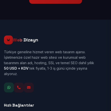
Web
Dizayn
Türkiye geneline hizmet veren web tasarım ajansı.
İşletmenize özel hazır web sitesi ve kurumsal web
tasarımını alan adı, hosting, SSL ve temel SEO dahil yıllık
50 USD + KDV
tek fiyatla, 1-3 iş günü içinde yayına
alıyoruz.
Hızlı Bağlantılar