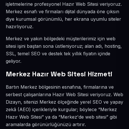
işletmelerine profesyonel Hazır Web Sitesi veriyoruz.
Merkez esnafı ve firmaları dijital dünyada öne çıksın
diye kurumsal görünümlü, her ekrana uyumlu siteler
hazırlıyoruz.
Merkez ve yakın bölgedeki müşterilerimiz için web
sitesi işini baştan sona üstleniyoruz; alan adı, hosting,
SSL, temel SEO ve destek tek yıllık fiyatın içinde
geliyor.
Merkez Hazır Web Sitesi Hizmeti
Bartın Merkez bölgesinin esnafına, firmalarına ve
serbest çalışanlarına Hazır Web Sitesi veriyoruz. Web
Dizayn, sitenizi Merkez ölçeğinde yerel SEO ve yapay
zekâ (AEO) içerikleriyle kurgular; böylece “Merkez
Hazır Web Sitesi” ya da “Merkez'de web sitesi” gibi
aramalarda görünürlüğünüzü artırır.