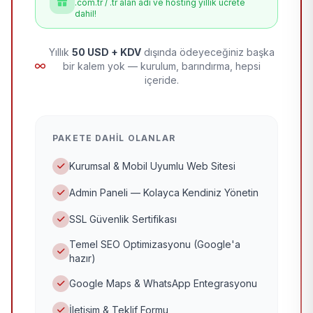
.com.tr / .tr alan adı ve hosting yıllık ücrete
dahil!
Yıllık
50 USD + KDV
dışında ödeyeceğiniz başka
bir kalem yok — kurulum, barındırma, hepsi
içeride.
PAKETE DAHIL OLANLAR
Kurumsal & Mobil Uyumlu Web Sitesi
Admin Paneli — Kolayca Kendiniz Yönetin
SSL Güvenlik Sertifikası
Temel SEO Optimizasyonu (Google'a
hazır)
Google Maps & WhatsApp Entegrasyonu
İletişim & Teklif Formu