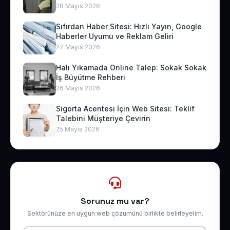
28 Mayıs 2026
Sıfırdan Haber Sitesi: Hızlı Yayın, Google
Haberler Uyumu ve Reklam Geliri
27 Mayıs 2026
Halı Yıkamada Online Talep: Sokak Sokak
İş Büyütme Rehberi
26 Mayıs 2026
Sigorta Acentesi İçin Web Sitesi: Teklif
Talebini Müşteriye Çevirin
25 Mayıs 2026
Sorunuz mu var?
Sektörünüze en uygun web çözümünü birlikte belirleyelim.