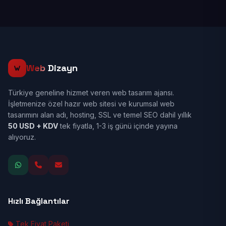
Web
Dizayn
Türkiye geneline hizmet veren web tasarım ajansı.
İşletmenize özel hazır web sitesi ve kurumsal web
tasarımını alan adı, hosting, SSL ve temel SEO dahil yıllık
50 USD + KDV
tek fiyatla, 1-3 iş günü içinde yayına
alıyoruz.
Hızlı Bağlantılar
Tek Fiyat Paketi