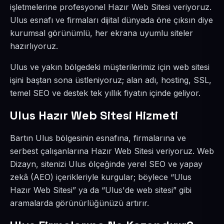
işletmelerine profesyonel Hazır Web Sitesi veriyoruz.
Ulus esnafı ve firmaları dijital dünyada öne çıksın diye
kurumsal görünümlü, her ekrana uyumlu siteler
hazırlıyoruz.
Ulus ve yakın bölgedeki müşterilerimiz için web sitesi
işini baştan sona üstleniyoruz; alan adı, hosting, SSL,
temel SEO ve destek tek yıllık fiyatın içinde geliyor.
Ulus Hazır Web Sitesi Hizmeti
Bartın Ulus bölgesinin esnafına, firmalarına ve
serbest çalışanlarına Hazır Web Sitesi veriyoruz. Web
Dizayn, sitenizi Ulus ölçeğinde yerel SEO ve yapay
zekâ (AEO) içerikleriyle kurgular; böylece “Ulus
Hazır Web Sitesi” ya da “Ulus'de web sitesi” gibi
aramalarda görünürlüğünüzü artırır.