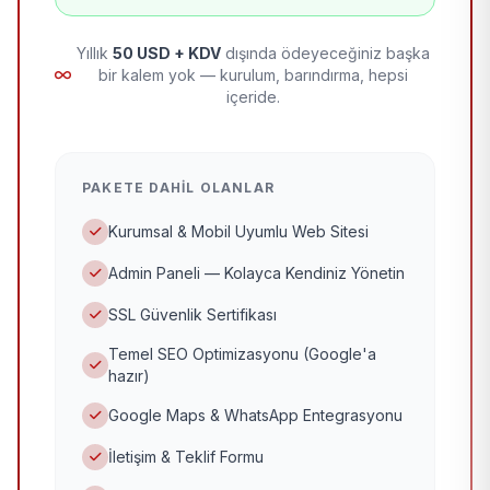
Yıllık
50 USD + KDV
dışında ödeyeceğiniz başka
bir kalem yok — kurulum, barındırma, hepsi
içeride.
PAKETE DAHIL OLANLAR
Kurumsal & Mobil Uyumlu Web Sitesi
Admin Paneli — Kolayca Kendiniz Yönetin
SSL Güvenlik Sertifikası
Temel SEO Optimizasyonu (Google'a
hazır)
Google Maps & WhatsApp Entegrasyonu
İletişim & Teklif Formu