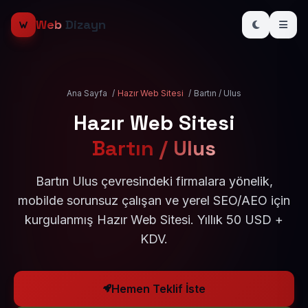
Web
Dizayn
Ana Sayfa
/
Hazır Web Sitesi
/
Bartın / Ulus
Hazır Web Sitesi
Bartın / Ulus
Bartın Ulus çevresindeki firmalara yönelik,
mobilde sorunsuz çalışan ve yerel SEO/AEO için
kurgulanmış Hazır Web Sitesi. Yıllık 50 USD +
KDV.
Hemen Teklif İste