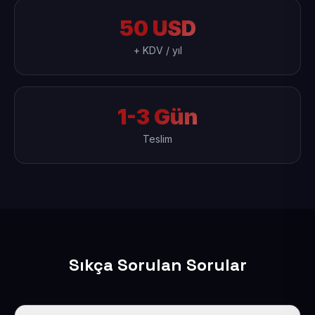
50 USD
+ KDV / yıl
1-3 Gün
Teslim
Sıkça Sorulan Sorular