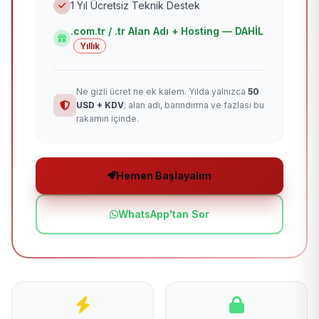
1 Yıl Ücretsiz Teknik Destek
.com.tr / .tr Alan Adı + Hosting — DAHİL
Yıllık
Ne gizli ücret ne ek kalem. Yılda yalnızca
50
USD + KDV
; alan adı, barındırma ve fazlası bu
rakamın içinde.
Hemen Başlayalım
WhatsApp'tan Sor