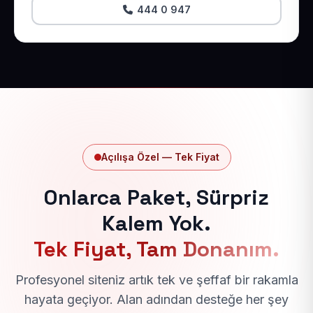
444 0 947
Açılışa Özel — Tek Fiyat
Onlarca Paket, Sürpriz
Kalem Yok.
Tek Fiyat, Tam Donanım.
Profesyonel siteniz artık tek ve şeffaf bir rakamla
hayata geçiyor. Alan adından desteğe her şey