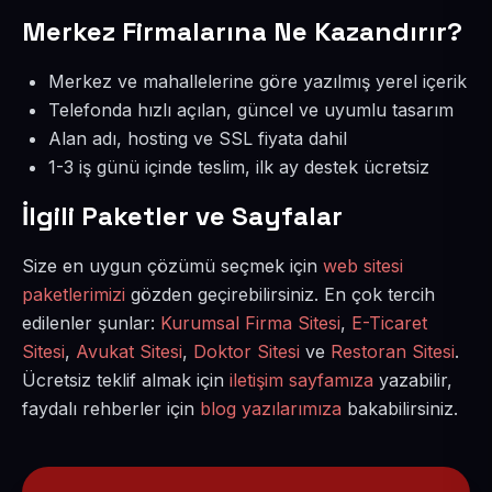
Merkez Firmalarına Ne Kazandırır?
Merkez ve mahallelerine göre yazılmış yerel içerik
Telefonda hızlı açılan, güncel ve uyumlu tasarım
Alan adı, hosting ve SSL fiyata dahil
1-3 iş günü içinde teslim, ilk ay destek ücretsiz
İlgili Paketler ve Sayfalar
Size en uygun çözümü seçmek için
web sitesi
paketlerimizi
gözden geçirebilirsiniz. En çok tercih
edilenler şunlar:
Kurumsal Firma Sitesi
,
E-Ticaret
Sitesi
,
Avukat Sitesi
,
Doktor Sitesi
ve
Restoran Sitesi
.
Ücretsiz teklif almak için
iletişim sayfamıza
yazabilir,
faydalı rehberler için
blog yazılarımıza
bakabilirsiniz.