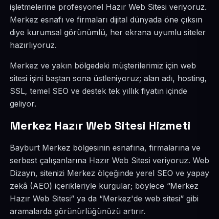
işletmelerine profesyonel Hazır Web Sitesi veriyoruz.
Merkez esnafı ve firmaları dijital dünyada öne çıksın
diye kurumsal görünümlü, her ekrana uyumlu siteler
hazırlıyoruz.
Merkez ve yakın bölgedeki müşterilerimiz için web
sitesi işini baştan sona üstleniyoruz; alan adı, hosting,
SSL, temel SEO ve destek tek yıllık fiyatın içinde
geliyor.
Merkez Hazır Web Sitesi Hizmeti
Bayburt Merkez bölgesinin esnafına, firmalarına ve
serbest çalışanlarına Hazır Web Sitesi veriyoruz. Web
Dizayn, sitenizi Merkez ölçeğinde yerel SEO ve yapay
zekâ (AEO) içerikleriyle kurgular; böylece “Merkez
Hazır Web Sitesi” ya da “Merkez'de web sitesi” gibi
aramalarda görünürlüğünüzü artırır.