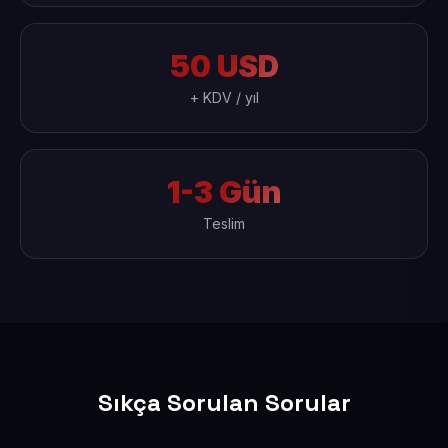
50 USD
+ KDV / yıl
1-3 Gün
Teslim
Sıkça Sorulan Sorular