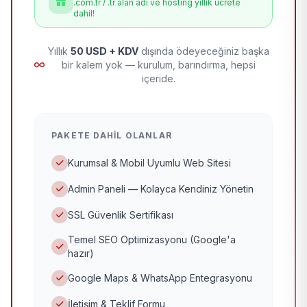
.com.tr / .tr alan adı ve hosting yıllık ücrete
dahil!
Yıllık
50 USD + KDV
dışında ödeyeceğiniz başka
bir kalem yok — kurulum, barındırma, hepsi
içeride.
PAKETE DAHIL OLANLAR
Kurumsal & Mobil Uyumlu Web Sitesi
Admin Paneli — Kolayca Kendiniz Yönetin
SSL Güvenlik Sertifikası
Temel SEO Optimizasyonu (Google'a
hazır)
Google Maps & WhatsApp Entegrasyonu
İletişim & Teklif Formu