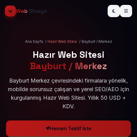
Web
Dizayn
Ana Sayfa
/
Hazır Web Sitesi
/
Bayburt / Merkez
Hazır Web Sitesi
Bayburt / Merkez
Bayburt Merkez çevresindeki firmalara yönelik,
mobilde sorunsuz çalışan ve yerel SEO/AEO için
kurgulanmış Hazır Web Sitesi. Yıllık 50 USD +
KDV.
Hemen Teklif İste