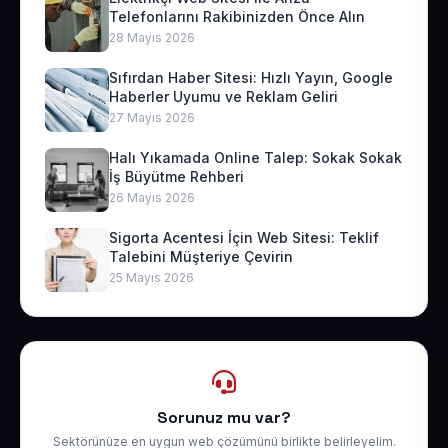
Telefonlarını Rakibinizden Önce Alın
28 Mayıs 2026
Sıfırdan Haber Sitesi: Hızlı Yayın, Google
Haberler Uyumu ve Reklam Geliri
27 Mayıs 2026
Halı Yıkamada Online Talep: Sokak Sokak
İş Büyütme Rehberi
26 Mayıs 2026
Sigorta Acentesi İçin Web Sitesi: Teklif
Talebini Müşteriye Çevirin
25 Mayıs 2026
Sorunuz mu var?
Sektörünüze en uygun web çözümünü birlikte belirleyelim.