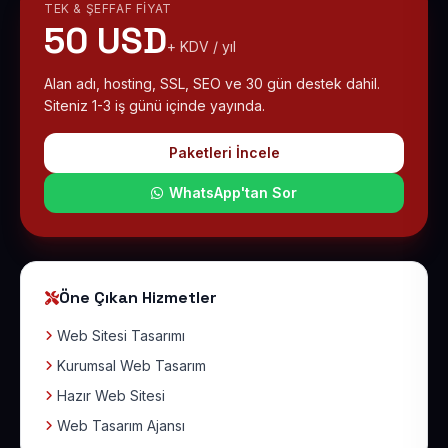
TEK & ŞEFFAF FIYAT
50 USD
+ KDV / yıl
Alan adı, hosting, SSL, SEO ve 30 gün destek dahil.
Siteniz 1-3 iş günü içinde yayında.
Paketleri İncele
WhatsApp'tan Sor
Öne Çıkan Hizmetler
Web Sitesi Tasarımı
Kurumsal Web Tasarım
Hazır Web Sitesi
Web Tasarım Ajansı