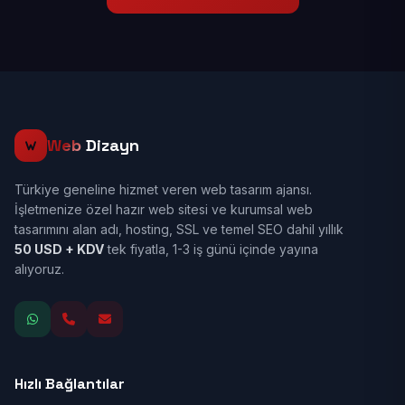
Web
Dizayn
Türkiye geneline hizmet veren web tasarım ajansı.
İşletmenize özel hazır web sitesi ve kurumsal web
tasarımını alan adı, hosting, SSL ve temel SEO dahil yıllık
50 USD + KDV
tek fiyatla, 1-3 iş günü içinde yayına
alıyoruz.
Hızlı Bağlantılar