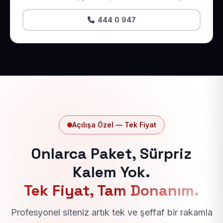
444 0 947
Açılışa Özel — Tek Fiyat
Onlarca Paket, Sürpriz
Kalem Yok.
Tek Fiyat, Tam Donanım.
Profesyonel siteniz artık tek ve şeffaf bir rakamla