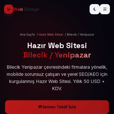
Web
Dizayn
Ana Sayfa
/
Hazır Web Sitesi
/
Bilecik / Yenipazar
Hazır Web Sitesi
Bilecik / Yenipazar
Bilecik Yenipazar çevresindeki firmalara yönelik,
mobilde sorunsuz çalışan ve yerel SEO/AEO için
kurgulanmış Hazır Web Sitesi. Yıllık 50 USD +
KDV.
Hemen Teklif İste