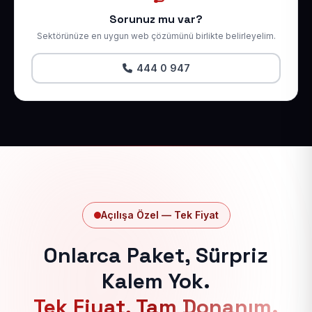
Sorunuz mu var?
Sektörünüze en uygun web çözümünü birlikte belirleyelim.
444 0 947
Açılışa Özel — Tek Fiyat
Onlarca Paket, Sürpriz
Kalem Yok.
Tek Fiyat, Tam Donanım.