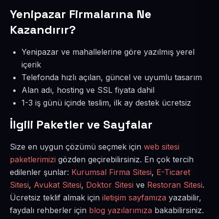
Yenipazar Firmalarına Ne
Kazandırır?
Yenipazar ve mahallelerine göre yazılmış yerel
içerik
Telefonda hızlı açılan, güncel ve uyumlu tasarım
Alan adı, hosting ve SSL fiyata dahil
1-3 iş günü içinde teslim, ilk ay destek ücretsiz
İlgili Paketler ve Sayfalar
Size en uygun çözümü seçmek için
web sitesi
paketlerimizi
gözden geçirebilirsiniz. En çok tercih
edilenler şunlar:
Kurumsal Firma Sitesi
,
E-Ticaret
Sitesi
,
Avukat Sitesi
,
Doktor Sitesi
ve
Restoran Sitesi
.
Ücretsiz teklif almak için
iletişim sayfamıza
yazabilir,
faydalı rehberler için
blog yazılarımıza
bakabilirsiniz.