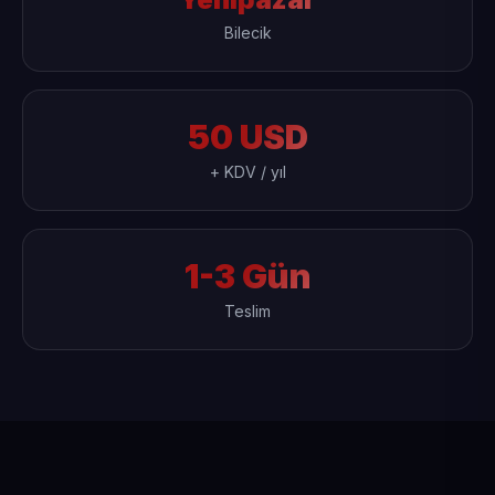
Bilecik
50 USD
+ KDV / yıl
1-3 Gün
Teslim