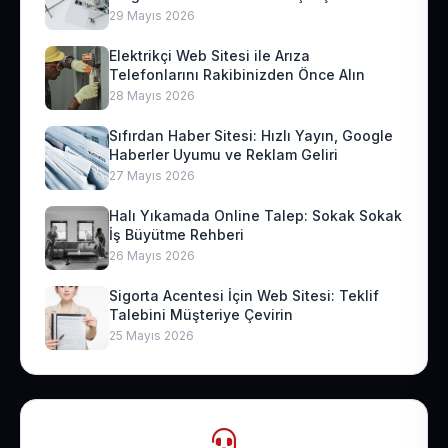
29 Mayıs 2026
Elektrikçi Web Sitesi ile Arıza
Telefonlarını Rakibinizden Önce Alın
28 Mayıs 2026
Sıfırdan Haber Sitesi: Hızlı Yayın, Google
Haberler Uyumu ve Reklam Geliri
27 Mayıs 2026
Halı Yıkamada Online Talep: Sokak Sokak
İş Büyütme Rehberi
26 Mayıs 2026
Sigorta Acentesi İçin Web Sitesi: Teklif
Talebini Müşteriye Çevirin
25 Mayıs 2026