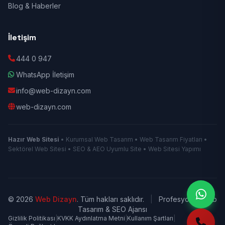
Blog & Haberler
İletişim
444 0 947
WhatsApp İletişim
info@web-dizayn.com
web-dizayn.com
Hazır Web Sitesi
• Kurumsal Web Tasarım • Web Tasarım Fiyatları •
Sektörel Web Sitesi • SEO & AEO Uyumlu Site • Web Sitesi Yapımı
© 2026
Web Dizayn
. Tüm hakları saklıdır.
|
Profesyonel Web
Tasarım & SEO Ajansı
Gizlilik Politikası
|
KVKK Aydınlatma Metni
|
Kullanım Şartları
|