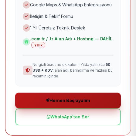
Google Maps & WhatsApp Entegrasyonu
İletişim & Teklif Formu
1 Yıl Ücretsiz Teknik Destek
.com.tr / .tr Alan Adı + Hosting — DAHİL
Yıllık
Ne gizli ücret ne ek kalem. Yılda yalnızca
50
USD + KDV
; alan adı, barındırma ve fazlası bu
rakamın içinde.
Hemen Başlayalım
WhatsApp'tan Sor