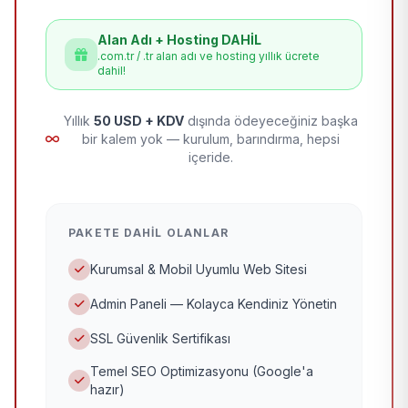
Alan Adı + Hosting DAHİL
.com.tr / .tr alan adı ve hosting yıllık ücrete
dahil!
Yıllık
50 USD + KDV
dışında ödeyeceğiniz başka
bir kalem yok — kurulum, barındırma, hepsi
içeride.
PAKETE DAHIL OLANLAR
Kurumsal & Mobil Uyumlu Web Sitesi
Admin Paneli — Kolayca Kendiniz Yönetin
SSL Güvenlik Sertifikası
Temel SEO Optimizasyonu (Google'a
hazır)