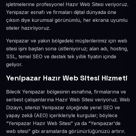
işletmelerine profesyonel Hazır Web Sitesi veriyoruz.
Yenipazar esnafı ve firmaları dijital dünyada öne
çıksın diye kurumsal görünümlü, her ekrana uyumlu
siteler hazırlıyoruz.
Yenipazar ve yakın bölgedeki müşterilerimiz için web
sitesi işini baştan sona üstleniyoruz; alan adı, hosting,
SSL, temel SEO ve destek tek yıllık fiyatın içinde
geliyor.
Yenipazar Hazır Web Sitesi Hizmeti
Bilecik Yenipazar bölgesinin esnafına, firmalarına ve
serbest çalışanlarına Hazır Web Sitesi veriyoruz. Web
Dizayn, sitenizi Yenipazar ölçeğinde yerel SEO ve
yapay zekâ (AEO) içerikleriyle kurgular; böylece
“Yenipazar Hazır Web Sitesi” ya da “Yenipazar'de
web sitesi” gibi aramalarda görünürlüğünüzü artırır.