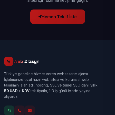
sitesi için bizimle iletişime geçin.
Hemen Teklif İste
Web
Dizayn
Türkiye geneline hizmet veren web tasarım ajansı.
İşletmenize özel hazır web sitesi ve kurumsal web
tasarımını alan adı, hosting, SSL ve temel SEO dahil yıllık
50 USD + KDV
tek fiyatla, 1-3 iş günü içinde yayına
alıyoruz.