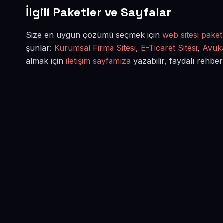
İlgili Paketler ve Sayfalar
Size en uygun çözümü seçmek için
web sitesi paketl
şunlar:
Kurumsal Firma Sitesi
,
E-Ticaret Sitesi
,
Avuka
almak için
iletişim sayfamıza
yazabilir, faydalı rehber