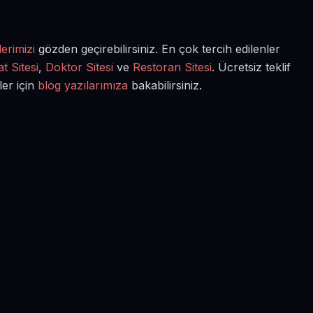
erimizi
gözden geçirebilirsiniz. En çok tercih edilenler
t Sitesi
,
Doktor Sitesi
ve
Restoran Sitesi
. Ücretsiz teklif
ler için
blog yazılarımıza
bakabilirsiniz.