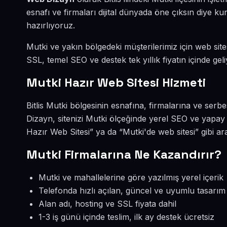
esnafı ve firmaları dijital dünyada öne çıksın diye 
hazırlıyoruz.
Mutki ve yakın bölgedeki müşterilerimiz için web sites
SSL, temel SEO ve destek tek yıllık fiyatın içinde geli
Mutki Hazır Web Sitesi Hizmeti
Bitlis Mutki bölgesinin esnafına, firmalarına ve serb
Dizayn, sitenizi Mutki ölçeğinde yerel SEO ve yapay 
Hazır Web Sitesi” ya da “Mutki'de web sitesi” gibi a
Mutki Firmalarına Ne Kazandırır?
Mutki ve mahallelerine göre yazılmış yerel içerik
Telefonda hızlı açılan, güncel ve uyumlu tasarım
Alan adı, hosting ve SSL fiyata dahil
1-3 iş günü içinde teslim, ilk ay destek ücretsiz