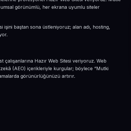
kurumsal görünümlü, her ekrana uyumlu siteler
i işini baştan sona üstleniyoruz; alan adı, hosting,
yor.
est çalışanlarına Hazır Web Sitesi veriyoruz. Web
zekâ (AEO) içerikleriyle kurgular; böylece “Mutki
ramalarda görünürlüğünüzü artırır.