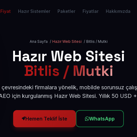
Fiyat
Hazır Sistemler
Paketler
Fiyatlar
Hakkımızda
Ana Sayfa
/
Hazır Web Sitesi
/
Bitlis / Mutki
Hazır Web Sitesi
Bitlis / Mutki
i çevresindeki firmalara yönelik, mobilde sorunsuz çalı
EO için kurgulanmış Hazır Web Sitesi. Yıllık 50 USD 
Hemen Teklif İste
WhatsApp