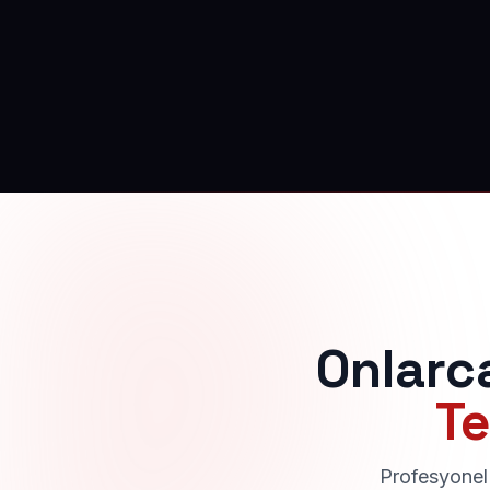
Onlarc
Te
Profesyonel 