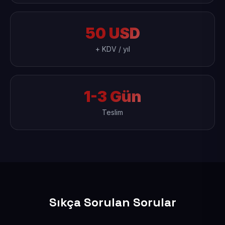
50 USD
+ KDV / yıl
1-3 Gün
Teslim
Sıkça Sorulan Sorular