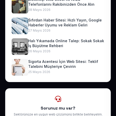
Telefonlarını Rakibinizden Önce Alın
28 Mayıs 2026
Sıfırdan Haber Sitesi: Hızlı Yayın, Google
Haberler Uyumu ve Reklam Geliri
27 Mayıs 2026
Halı Yıkamada Online Talep: Sokak Sokak
İş Büyütme Rehberi
26 Mayıs 2026
Sigorta Acentesi İçin Web Sitesi: Teklif
Talebini Müşteriye Çevirin
25 Mayıs 2026
Sorunuz mu var?
Sektörünüze en uygun web çözümünü birlikte belirleyelim.