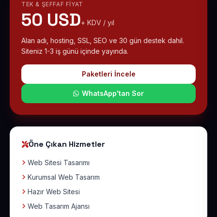
TEK & ŞEFFAF FIYAT
50 USD
+ KDV / yıl
Alan adı, hosting, SSL, SEO ve 30 gün destek dahil.
Siteniz 1-3 iş günü içinde yayında.
Paketleri İncele
WhatsApp'tan Sor
Öne Çıkan Hizmetler
Web Sitesi Tasarımı
Kurumsal Web Tasarım
Hazır Web Sitesi
Web Tasarım Ajansı