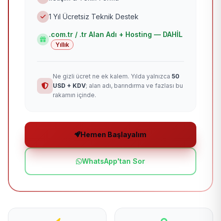
1 Yıl Ücretsiz Teknik Destek
.com.tr / .tr Alan Adı + Hosting — DAHİL
Yıllık
Ne gizli ücret ne ek kalem. Yılda yalnızca
50
USD + KDV
; alan adı, barındırma ve fazlası bu
rakamın içinde.
Hemen Başlayalım
WhatsApp'tan Sor