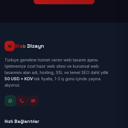
Web
Dizayn
Türkiye geneline hizmet veren web tasarım ajansı.
İşletmenize özel hazır web sitesi ve kurumsal web
tasarımını alan adı, hosting, SSL ve temel SEO dahil yıllık
50 USD + KDV
tek fiyatla, 1-3 iş günü içinde yayına
alıyoruz.
Hızlı Bağlantılar