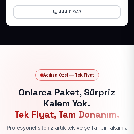
444 0 947
Açılışa Özel — Tek Fiyat
Onlarca Paket, Sürpriz
Kalem Yok.
Tek Fiyat, Tam Donanım.
Profesyonel siteniz artık tek ve şeffaf bir rakamla