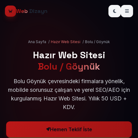
Web
Dizayn
Ana Sayfa
/
Hazır Web Sitesi
/
Bolu / Göynük
Hazır Web Sitesi
Bolu / Göynük
Bolu Göynük çevresindeki firmalara yönelik,
mobilde sorunsuz çalışan ve yerel SEO/AEO için
kurgulanmış Hazır Web Sitesi. Yıllık 50 USD +
KDV.
Hemen Teklif İste