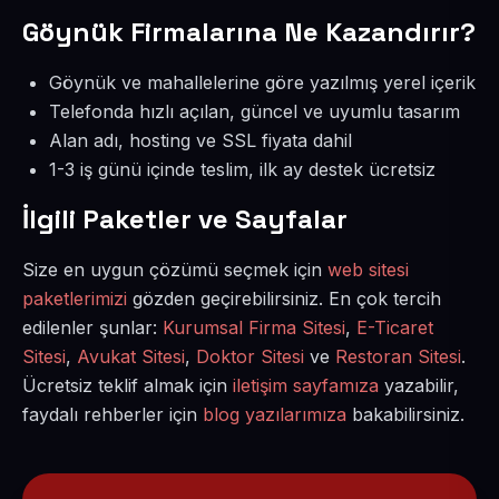
Göynük Firmalarına Ne Kazandırır?
Göynük ve mahallelerine göre yazılmış yerel içerik
Telefonda hızlı açılan, güncel ve uyumlu tasarım
Alan adı, hosting ve SSL fiyata dahil
1-3 iş günü içinde teslim, ilk ay destek ücretsiz
İlgili Paketler ve Sayfalar
Size en uygun çözümü seçmek için
web sitesi
paketlerimizi
gözden geçirebilirsiniz. En çok tercih
edilenler şunlar:
Kurumsal Firma Sitesi
,
E-Ticaret
Sitesi
,
Avukat Sitesi
,
Doktor Sitesi
ve
Restoran Sitesi
.
Ücretsiz teklif almak için
iletişim sayfamıza
yazabilir,
faydalı rehberler için
blog yazılarımıza
bakabilirsiniz.