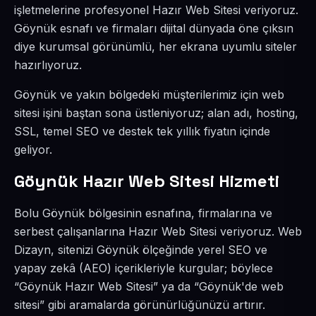
işletmelerine profesyonel Hazır Web Sitesi veriyoruz.
Göynük esnafı ve firmaları dijital dünyada öne çıksın
diye kurumsal görünümlü, her ekrana uyumlu siteler
hazırlıyoruz.
Göynük ve yakın bölgedeki müşterilerimiz için web
sitesi işini baştan sona üstleniyoruz; alan adı, hosting,
SSL, temel SEO ve destek tek yıllık fiyatın içinde
geliyor.
Göynük Hazır Web Sitesi Hizmeti
Bolu Göynük bölgesinin esnafına, firmalarına ve
serbest çalışanlarına Hazır Web Sitesi veriyoruz. Web
Dizayn, sitenizi Göynük ölçeğinde yerel SEO ve
yapay zekâ (AEO) içerikleriyle kurgular; böylece
“Göynük Hazır Web Sitesi” ya da “Göynük'de web
sitesi” gibi aramalarda görünürlüğünüzü artırır.