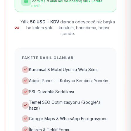
.com.tr / .tr alan adı ve hosting yıllık ücrete
dahil!
Yıllık
50 USD + KDV
dışında ödeyeceğiniz başka
bir kalem yok — kurulum, barındırma, hepsi
içeride.
PAKETE DAHIL OLANLAR
Kurumsal & Mobil Uyumlu Web Sitesi
Admin Paneli — Kolayca Kendiniz Yönetin
SSL Güvenlik Sertifikası
Temel SEO Optimizasyonu (Google'a
hazır)
Google Maps & WhatsApp Entegrasyonu
İletişim & Teklif Formu