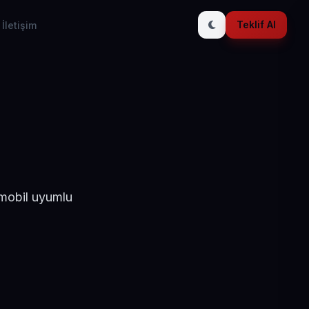
Teklif Al
İletişim
 mobil uyumlu