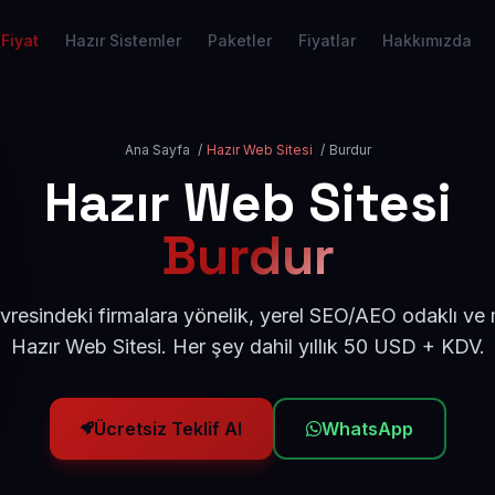
Fiyat
Hazır Sistemler
Paketler
Fiyatlar
Hakkımızda
Ana Sayfa
/
Hazır Web Sitesi
/
Burdur
Hazır Web Sitesi
Burdur
vresindeki firmalara yönelik, yerel SEO/AEO odaklı ve
Hazır Web Sitesi. Her şey dahil yıllık 50 USD + KDV.
Ücretsiz Teklif Al
WhatsApp