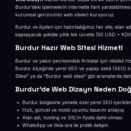
Burdur’deki işletmelerin internette fark yaratabilme
kurumsal görünümlü web siteleri kuruyoruz.
Burdur ve ilçeleri için hazırladığımız her site; alan a
kapsayacak şekilde yıllık tek ücretle (50 USD + KDV
Burdur Hazır Web Sitesi Hizmeti
Burdur ve yakın çevresindeki firmalar için nitelikli 
Burdur ölçeğinde yerel SEO ve yapay zekâ (AEO) ö
Sitesi” ya da “Burdur web sitesi” gibi aramalarda da
Burdur’de Web Dizayn Neden Doğ
Burdur bölgesine yönelik özel yerel SEO içerikler
Hızlı, güncel ve mobil uyumlu tasarım anlayışı
Alan adı, hosting ve SSL’in fiyata dahil olması
WhatsApp ve tıkla-ara ile pratik iletişim