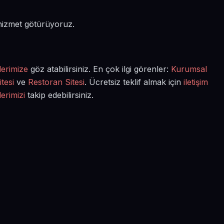
 hizmet götürüyoruz.
lerimize
göz atabilirsiniz. En çok ilgi görenler:
Kurumsal
tesi
ve
Restoran Sitesi
. Ücretsiz teklif almak için
iletişim
lerimizi
takip edebilirsiniz.