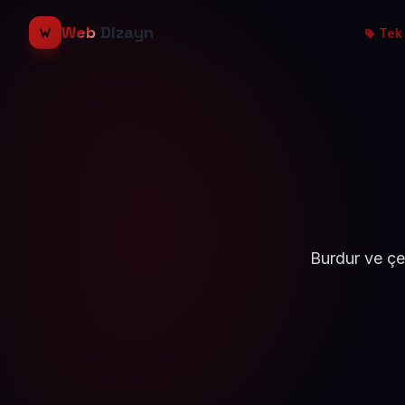
Web
Dizayn
Tek 
Burdur ve çe