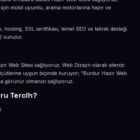
si için mobil uyumlu, arama motorlarına hazır ve
dı, hosting, SSL sertifikası, temel SEO ve teknik desteği
) sunulur.
Hazır Web Sitesi sağlıyoruz. Web Dizayn olarak sitenizi
lçütlerine uygun biçimde kuruyor; “Burdur Hazır Web
ha görünür olmanızı sağlıyoruz.
ru Tercih?
i