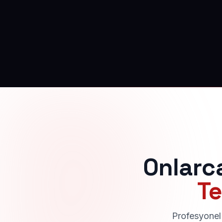
Onlarc
Te
Profesyonel 