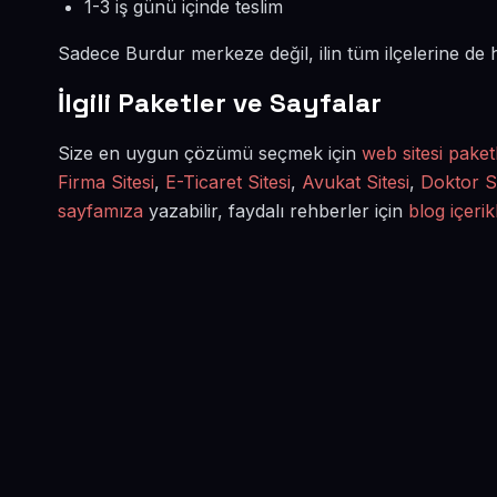
1-3 iş günü içinde teslim
Sadece Burdur merkeze değil, ilin tüm ilçelerine de
İlgili Paketler ve Sayfalar
Size en uygun çözümü seçmek için
web sitesi paket
Firma Sitesi
,
E-Ticaret Sitesi
,
Avukat Sitesi
,
Doktor Si
sayfamıza
yazabilir, faydalı rehberler için
blog içerik