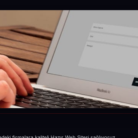
ki firmalara kaliteli Hazır Web Sitesi sağlıyoruz.