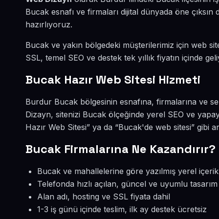
Bucak esnafı ve firmaları dijital dünyada öne çıksı
hazırlıyoruz.
Bucak ve yakın bölgedeki müşterilerimiz için web site
SSL, temel SEO ve destek tek yıllık fiyatın içinde geli
Bucak Hazır Web Sitesi Hizmeti
Burdur Bucak bölgesinin esnafına, firmalarına ve se
Dizayn, sitenizi Bucak ölçeğinde yerel SEO ve yapay
Hazır Web Sitesi” ya da “Bucak'de web sitesi” gibi 
Bucak Firmalarına Ne Kazandırır?
Bucak ve mahallelerine göre yazılmış yerel içerik
Telefonda hızlı açılan, güncel ve uyumlu tasarım
Alan adı, hosting ve SSL fiyata dahil
1-3 iş günü içinde teslim, ilk ay destek ücretsiz