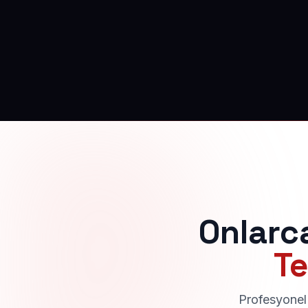
Onlarc
Te
Profesyonel 