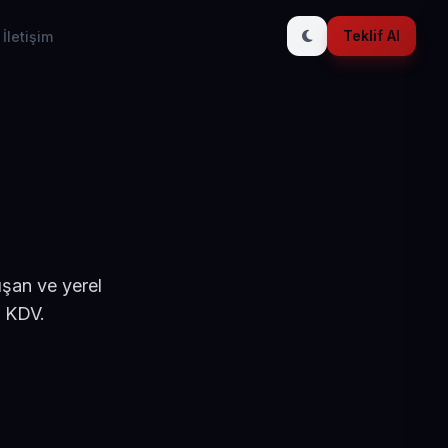
Teklif Al
İletişim
ışan ve yerel
+ KDV.