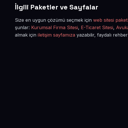
İlgili Paketler ve Sayfalar
Size en uygun çözümü seçmek için
web sitesi paketl
şunlar:
Kurumsal Firma Sitesi
,
E-Ticaret Sitesi
,
Avuka
almak için
iletişim sayfamıza
yazabilir, faydalı rehber