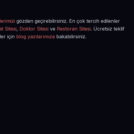
erimizi
gözden geçirebilirsiniz. En çok tercih edilenler
t Sitesi
,
Doktor Sitesi
ve
Restoran Sitesi
. Ücretsiz teklif
ler için
blog yazılarımıza
bakabilirsiniz.