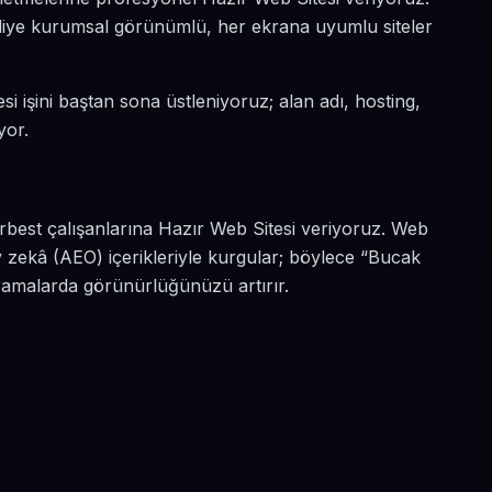
n diye kurumsal görünümlü, her ekrana uyumlu siteler
si işini baştan sona üstleniyoruz; alan adı, hosting,
yor.
rbest çalışanlarına Hazır Web Sitesi veriyoruz. Web
 zekâ (AEO) içerikleriyle kurgular; böylece “Bucak
aramalarda görünürlüğünüzü artırır.