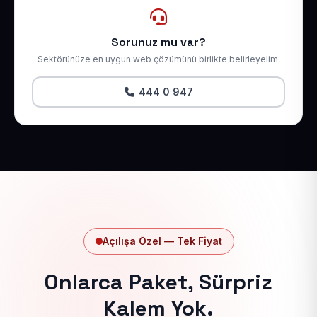
Sorunuz mu var?
Sektörünüze en uygun web çözümünü birlikte belirleyelim.
444 0 947
Açılışa Özel — Tek Fiyat
Onlarca Paket, Sürpriz
Kalem Yok.