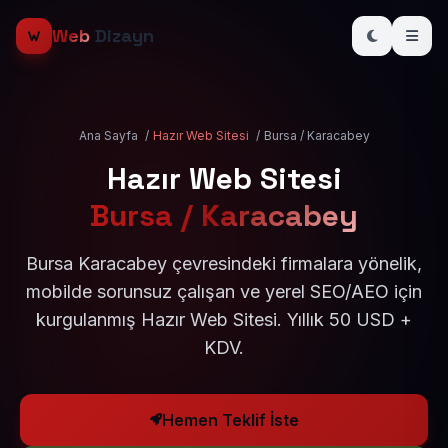
Web
Dizayn
Ana Sayfa
/
Hazır Web Sitesi
/
Bursa / Karacabey
Hazır Web Sitesi
Bursa / Karacabey
Bursa Karacabey çevresindeki firmalara yönelik,
mobilde sorunsuz çalışan ve yerel SEO/AEO için
kurgulanmış Hazır Web Sitesi. Yıllık 50 USD +
KDV.
Hemen Teklif İste