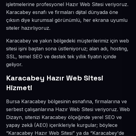
işletmelerine profesyonel Hazır Web Sitesi veriyoruz.
Karacabey esnafı ve firmaları dijital dünyada öne
çıksın diye kurumsal görünümlü, her ekrana uyumlu
siteler hazırlıyoruz.
Karacabey ve yakın bölgedeki müşterilerimiz için web
sitesi işini baştan sona üstleniyoruz; alan adı, hosting,
SSL, temel SEO ve destek tek yıllık fiyatın içinde
geliyor.
Karacabey Hazır Web Sitesi
Hizmeti
Bursa Karacabey bölgesinin esnafına, firmalarına ve
serbest çalışanlarına Hazır Web Sitesi veriyoruz. Web
Dizayn, sitenizi Karacabey ölçeğinde yerel SEO ve
yapay zekâ (AEO) içerikleriyle kurgular; böylece
“Karacabey Hazır Web Sitesi” ya da “Karacabey'de