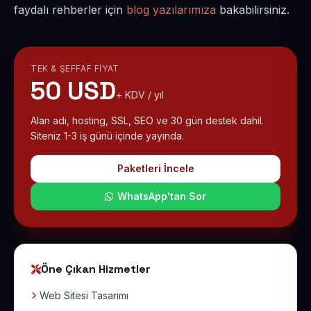
faydalı rehberler için
blog yazılarımıza
bakabilirsiniz.
TEK & ŞEFFAF FIYAT
50 USD
+ KDV / yıl
Alan adı, hosting, SSL, SEO ve 30 gün destek dahil.
Siteniz 1-3 iş günü içinde yayında.
Paketleri İncele
WhatsApp'tan Sor
Öne Çıkan Hizmetler
Web Sitesi Tasarımı