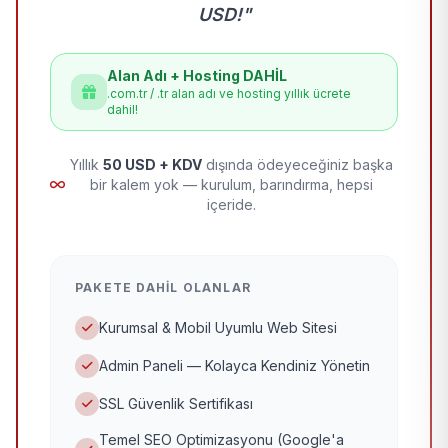
USD!"
Alan Adı + Hosting DAHİL
.com.tr / .tr alan adı ve hosting yıllık ücrete
dahil!
Yıllık
50 USD + KDV
dışında ödeyeceğiniz başka
bir kalem yok — kurulum, barındırma, hepsi
içeride.
PAKETE DAHIL OLANLAR
Kurumsal & Mobil Uyumlu Web Sitesi
Admin Paneli — Kolayca Kendiniz Yönetin
SSL Güvenlik Sertifikası
Temel SEO Optimizasyonu (Google'a