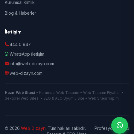
Kurumsal Kimlik
Blog & Haberler
İletişim
444 0 947
WhatsApp İletişim
info@web-dizayn.com
web-dizayn.com
Hazır Web Sitesi
• Kurumsal Web Tasarım • Web Tasarım Fiyatları •
Sektörel Web Sitesi • SEO & AEO Uyumlu Site • Web Sitesi Yapımı
© 2026
Web Dizayn
. Tüm hakları saklıdır.
|
Profesyonel Web