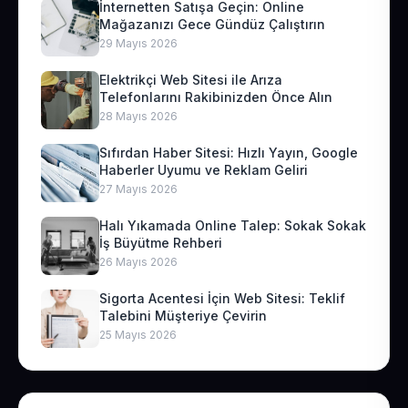
İnternetten Satışa Geçin: Online
Mağazanızı Gece Gündüz Çalıştırın
29 Mayıs 2026
Elektrikçi Web Sitesi ile Arıza
Telefonlarını Rakibinizden Önce Alın
28 Mayıs 2026
Sıfırdan Haber Sitesi: Hızlı Yayın, Google
Haberler Uyumu ve Reklam Geliri
27 Mayıs 2026
Halı Yıkamada Online Talep: Sokak Sokak
İş Büyütme Rehberi
26 Mayıs 2026
Sigorta Acentesi İçin Web Sitesi: Teklif
Talebini Müşteriye Çevirin
25 Mayıs 2026