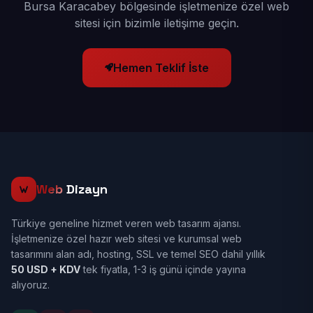
Bursa Karacabey bölgesinde işletmenize özel web
sitesi için bizimle iletişime geçin.
Hemen Teklif İste
Web
Dizayn
Türkiye geneline hizmet veren web tasarım ajansı.
İşletmenize özel hazır web sitesi ve kurumsal web
tasarımını alan adı, hosting, SSL ve temel SEO dahil yıllık
50 USD + KDV
tek fiyatla, 1-3 iş günü içinde yayına
alıyoruz.