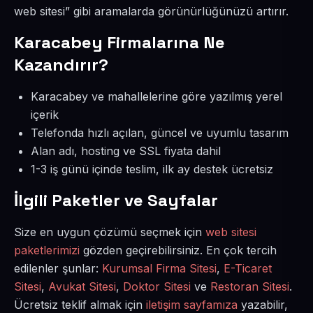
web sitesi” gibi aramalarda görünürlüğünüzü artırır.
Karacabey Firmalarına Ne
Kazandırır?
Karacabey ve mahallelerine göre yazılmış yerel
içerik
Telefonda hızlı açılan, güncel ve uyumlu tasarım
Alan adı, hosting ve SSL fiyata dahil
1-3 iş günü içinde teslim, ilk ay destek ücretsiz
İlgili Paketler ve Sayfalar
Size en uygun çözümü seçmek için
web sitesi
paketlerimizi
gözden geçirebilirsiniz. En çok tercih
edilenler şunlar:
Kurumsal Firma Sitesi
,
E-Ticaret
Sitesi
,
Avukat Sitesi
,
Doktor Sitesi
ve
Restoran Sitesi
.
Ücretsiz teklif almak için
iletişim sayfamıza
yazabilir,