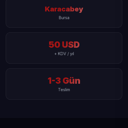
Karacabey
Bursa
50 USD
+ KDV / yıl
1-3 Gün
Teslim