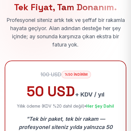
Tek Fiyat, Tam Donanım.
Profesyonel siteniz artık tek ve şeffaf bir rakamla
hayata geçiyor. Alan adından desteğe her şey
içinde; ay sonunda karşınıza çıkan ekstra bir
fatura yok.
100 USD
%50 İNDİRİM
50 USD
+ KDV / yıl
Yıllık ödeme (KDV %20 dahil değil)
Her Şey Dahil
"Tek bir paket, tek bir rakam —
profesyonel siteniz yılda yalnızca 50