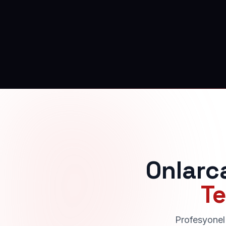
Onlarc
Te
Profesyonel 