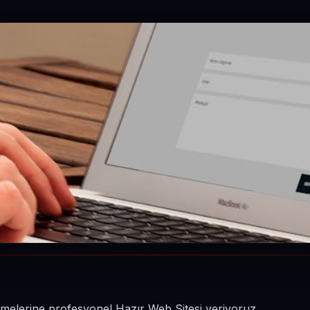
letmelerine profesyonel Hazır Web Sitesi veriyoruz.