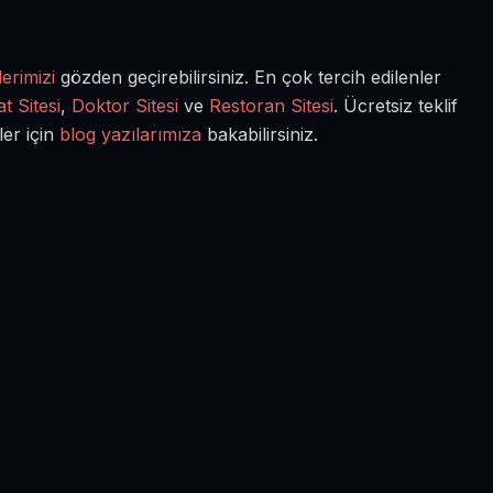
erimizi
gözden geçirebilirsiniz. En çok tercih edilenler
t Sitesi
,
Doktor Sitesi
ve
Restoran Sitesi
. Ücretsiz teklif
ler için
blog yazılarımıza
bakabilirsiniz.