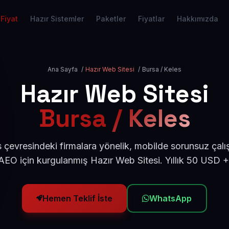
Fiyat
Hazır Sistemler
Paketler
Fiyatlar
Hakkımızda
Ana Sayfa
/
Hazır Web Sitesi
/
Bursa / Keles
Hazır Web Sitesi
Bursa / Keles
 çevresindeki firmalara yönelik, mobilde sorunsuz çalı
EO için kurgulanmış Hazır Web Sitesi. Yıllık 50 USD 
Hemen Teklif İste
WhatsApp