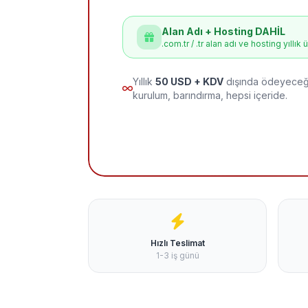
Alan Adı + Hosting DAHİL
.com.tr / .tr alan adı ve hosting yıllık 
Yıllık
50 USD + KDV
dışında ödeyeceği
kurulum, barındırma, hepsi içeride.
Hızlı Teslimat
1-3 iş günü