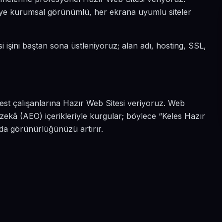
 diye kurumsal görünümlü, her ekrana uyumlu siteler
i işini baştan sona üstleniyoruz; alan adı, hosting, SSL,
est çalışanlarına Hazır Web Sitesi veriyoruz. Web
zekâ (AEO) içerikleriyle kurgular; böylece “Keles Hazır
rda görünürlüğünüzü artırır.