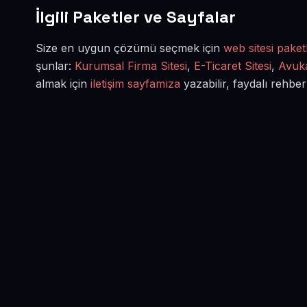
İlgili Paketler ve Sayfalar
Size en uygun çözümü seçmek için
web sitesi paketl
şunlar:
Kurumsal Firma Sitesi
,
E-Ticaret Sitesi
,
Avuka
almak için
iletişim sayfamıza
yazabilir, faydalı rehber