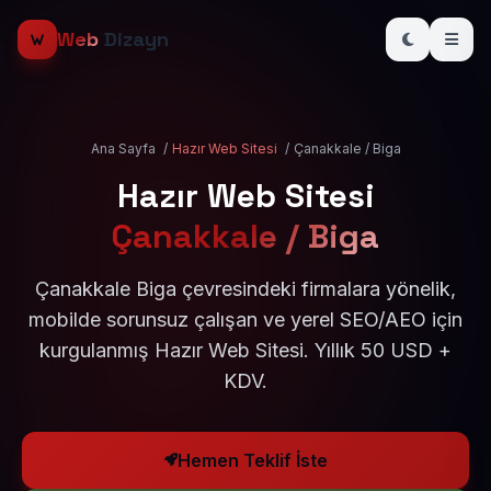
Web
Dizayn
Ana Sayfa
/
Hazır Web Sitesi
/
Çanakkale / Biga
Hazır Web Sitesi
Çanakkale / Biga
Çanakkale Biga çevresindeki firmalara yönelik,
mobilde sorunsuz çalışan ve yerel SEO/AEO için
kurgulanmış Hazır Web Sitesi. Yıllık 50 USD +
KDV.
Hemen Teklif İste