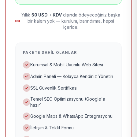
Yıllık
50 USD + KDV
dışında ödeyeceğiniz başka
bir kalem yok — kurulum, barındırma, hepsi
içeride.
PAKETE DAHIL OLANLAR
Kurumsal & Mobil Uyumlu Web Sitesi
Admin Paneli — Kolayca Kendiniz Yönetin
SSL Güvenlik Sertifikası
Temel SEO Optimizasyonu (Google'a
hazır)
Google Maps & WhatsApp Entegrasyonu
İletişim & Teklif Formu