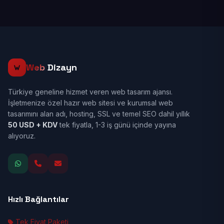
Web
Dizayn
Türkiye geneline hizmet veren web tasarım ajansı.
İşletmenize özel hazır web sitesi ve kurumsal web
tasarımını alan adı, hosting, SSL ve temel SEO dahil yıllık
50 USD + KDV
tek fiyatla, 1-3 iş günü içinde yayına
alıyoruz.
Hızlı Bağlantılar
Tek Fiyat Paketi