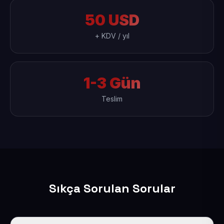
50 USD
+ KDV / yıl
1-3 Gün
Teslim
Sıkça Sorulan Sorular