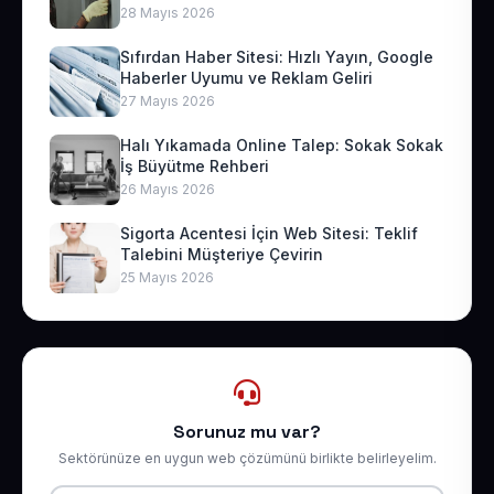
28 Mayıs 2026
Sıfırdan Haber Sitesi: Hızlı Yayın, Google
Haberler Uyumu ve Reklam Geliri
27 Mayıs 2026
Halı Yıkamada Online Talep: Sokak Sokak
İş Büyütme Rehberi
26 Mayıs 2026
Sigorta Acentesi İçin Web Sitesi: Teklif
Talebini Müşteriye Çevirin
25 Mayıs 2026
Sorunuz mu var?
Sektörünüze en uygun web çözümünü birlikte belirleyelim.