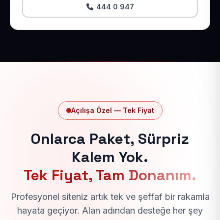
444 0 947
Açılışa Özel — Tek Fiyat
Onlarca Paket, Sürpriz
Kalem Yok.
Tek Fiyat, Tam Donanım.
Profesyonel siteniz artık tek ve şeffaf bir rakamla
hayata geçiyor. Alan adından desteğe her şey