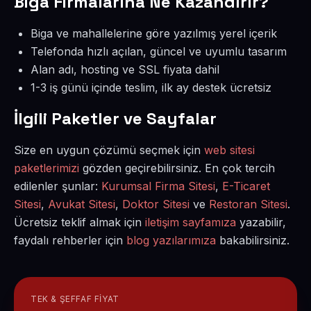
Biga Firmalarına Ne Kazandırır?
Biga ve mahallelerine göre yazılmış yerel içerik
Telefonda hızlı açılan, güncel ve uyumlu tasarım
Alan adı, hosting ve SSL fiyata dahil
1-3 iş günü içinde teslim, ilk ay destek ücretsiz
İlgili Paketler ve Sayfalar
Size en uygun çözümü seçmek için
web sitesi
paketlerimizi
gözden geçirebilirsiniz. En çok tercih
edilenler şunlar:
Kurumsal Firma Sitesi
,
E-Ticaret
Sitesi
,
Avukat Sitesi
,
Doktor Sitesi
ve
Restoran Sitesi
.
Ücretsiz teklif almak için
iletişim sayfamıza
yazabilir,
faydalı rehberler için
blog yazılarımıza
bakabilirsiniz.
TEK & ŞEFFAF FIYAT