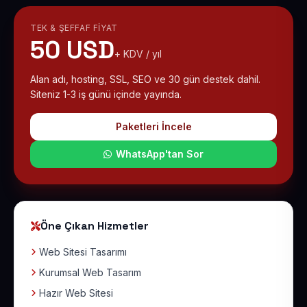
TEK & ŞEFFAF FIYAT
50 USD
+ KDV / yıl
Alan adı, hosting, SSL, SEO ve 30 gün destek dahil.
Siteniz 1-3 iş günü içinde yayında.
Paketleri İncele
WhatsApp'tan Sor
Öne Çıkan Hizmetler
Web Sitesi Tasarımı
Kurumsal Web Tasarım
Hazır Web Sitesi