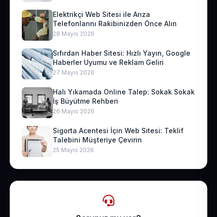
Elektrikçi Web Sitesi ile Arıza
Telefonlarını Rakibinizden Önce Alın
28 Mayıs 2026
Sıfırdan Haber Sitesi: Hızlı Yayın, Google
Haberler Uyumu ve Reklam Geliri
27 Mayıs 2026
Halı Yıkamada Online Talep: Sokak Sokak
İş Büyütme Rehberi
26 Mayıs 2026
Sigorta Acentesi İçin Web Sitesi: Teklif
Talebini Müşteriye Çevirin
25 Mayıs 2026