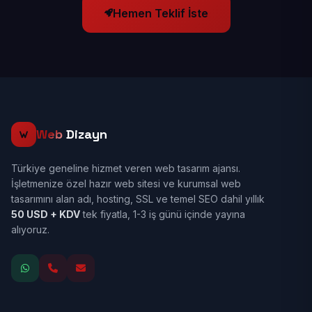
Hemen Teklif İste
Web
Dizayn
Türkiye geneline hizmet veren web tasarım ajansı.
İşletmenize özel hazır web sitesi ve kurumsal web
tasarımını alan adı, hosting, SSL ve temel SEO dahil yıllık
50 USD + KDV
tek fiyatla, 1-3 iş günü içinde yayına
alıyoruz.