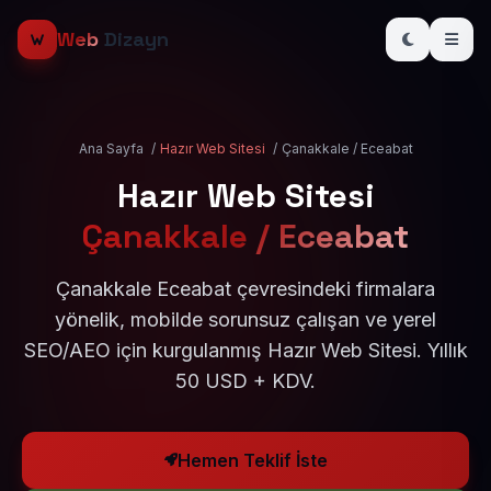
Web
Dizayn
Ana Sayfa
/
Hazır Web Sitesi
/
Çanakkale / Eceabat
Hazır Web Sitesi
Çanakkale / Eceabat
Çanakkale Eceabat çevresindeki firmalara
yönelik, mobilde sorunsuz çalışan ve yerel
SEO/AEO için kurgulanmış Hazır Web Sitesi. Yıllık
50 USD + KDV.
Hemen Teklif İste