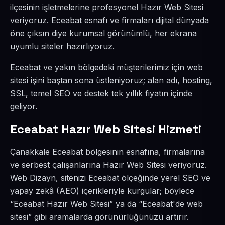
ilçesinin işletmelerine profesyonel Hazır Web Sitesi
veriyoruz. Eceabat esnafı ve firmaları dijital dünyada
öne çıksın diye kurumsal görünümlü, her ekrana
uyumlu siteler hazırlıyoruz.
Eceabat ve yakın bölgedeki müşterilerimiz için web
sitesi işini baştan sona üstleniyoruz; alan adı, hosting,
SSL, temel SEO ve destek tek yıllık fiyatın içinde
geliyor.
Eceabat Hazır Web Sitesi Hizmeti
Çanakkale Eceabat bölgesinin esnafına, firmalarına
ve serbest çalışanlarına Hazır Web Sitesi veriyoruz.
Web Dizayn, sitenizi Eceabat ölçeğinde yerel SEO ve
yapay zekâ (AEO) içerikleriyle kurgular; böylece
“Eceabat Hazır Web Sitesi” ya da “Eceabat'de web
sitesi” gibi aramalarda görünürlüğünüzü artırır.