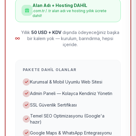
Alan Adı + Hosting DAHİL
.com.tr / .tr alan adı ve hosting yıllık ücrete
dahil!
Yıllık
50 USD + KDV
dışında ödeyeceğiniz başka
bir kalem yok — kurulum, barındırma, hepsi
içeride.
PAKETE DAHIL OLANLAR
Kurumsal & Mobil Uyumlu Web Sitesi
Admin Paneli — Kolayca Kendiniz Yönetin
SSL Güvenlik Sertifikası
Temel SEO Optimizasyonu (Google'a
hazır)
Google Maps & WhatsApp Entegrasyonu