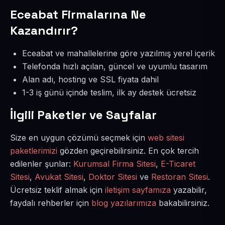
Eceabat Firmalarına Ne
Kazandırır?
Eceabat ve mahallelerine göre yazılmış yerel içerik
Telefonda hızlı açılan, güncel ve uyumlu tasarım
Alan adı, hosting ve SSL fiyata dahil
1-3 iş günü içinde teslim, ilk ay destek ücretsiz
İlgili Paketler ve Sayfalar
Size en uygun çözümü seçmek için
web sitesi
paketlerimizi
gözden geçirebilirsiniz. En çok tercih
edilenler şunlar:
Kurumsal Firma Sitesi
,
E-Ticaret
Sitesi
,
Avukat Sitesi
,
Doktor Sitesi
ve
Restoran Sitesi
.
Ücretsiz teklif almak için
iletişim sayfamıza
yazabilir,
faydalı rehberler için
blog yazılarımıza
bakabilirsiniz.