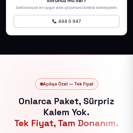
Sorunuz mu var?
Sektörünüze en uygun web çözümünü birlikte belirleyelim.
444 0 947
Açılışa Özel — Tek Fiyat
Onlarca Paket, Sürpriz
Kalem Yok.
Tek Fiyat, Tam Donanım.