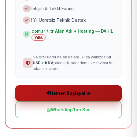
İletişim & Teklif Formu
1 Yıl Ücretsiz Teknik Destek
.com.tr / .tr Alan Adı + Hosting — DAHİL
Yıllık
Ne gizli ücret ne ek kalem. Yılda yalnızca
50
USD + KDV
; alan adı, barındırma ve fazlası bu
rakamın içinde.
Hemen Başlayalım
WhatsApp'tan Sor