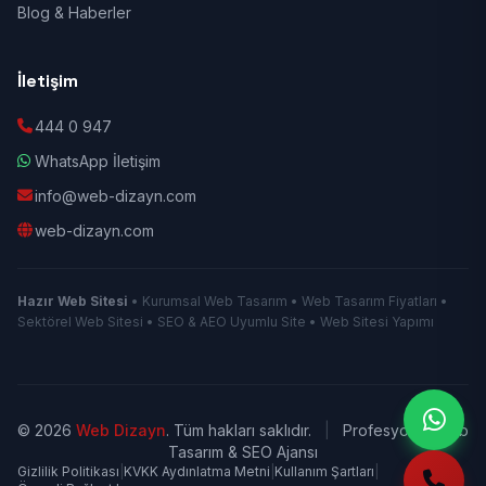
Blog & Haberler
İletişim
444 0 947
WhatsApp İletişim
info@web-dizayn.com
web-dizayn.com
Hazır Web Sitesi
• Kurumsal Web Tasarım • Web Tasarım Fiyatları •
Sektörel Web Sitesi • SEO & AEO Uyumlu Site • Web Sitesi Yapımı
© 2026
Web Dizayn
. Tüm hakları saklıdır.
|
Profesyonel Web
Tasarım & SEO Ajansı
Gizlilik Politikası
|
KVKK Aydınlatma Metni
|
Kullanım Şartları
|