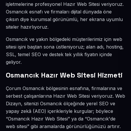
işletmelerine profesyonel Hazır Web Sitesi veriyoruz.
Osmancık esnafı ve firmaları dijital dünyada öne
çıksın diye kurumsal görünümlü, her ekrana uyumlu
siteler hazırlıyoruz.
Osmancık ve yakın bölgedeki müşterilerimiz için web
sitesi işini baştan sona üstleniyoruz; alan adı, hosting,
SSL, temel SEO ve destek tek yıllık fiyatın içinde
geliyor.
Osmancık Hazır Web Sitesi Hizmeti
Çorum Osmancık bölgesinin esnafına, firmalarına ve
serbest çalışanlarına Hazır Web Sitesi veriyoruz. Web
Dizayn, sitenizi Osmancık ölçeğinde yerel SEO ve
yapay zekâ (AEO) içerikleriyle kurgular; böylece
“Osmancık Hazır Web Sitesi” ya da “Osmancık'de
web sitesi” gibi aramalarda görünürlüğünüzü artırır.