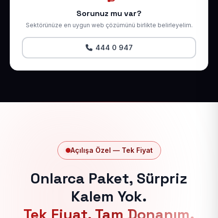
Sorunuz mu var?
Sektörünüze en uygun web çözümünü birlikte belirleyelim.
444 0 947
Açılışa Özel — Tek Fiyat
Onlarca Paket, Sürpriz
Kalem Yok.
Tek Fiyat, Tam Donanım.