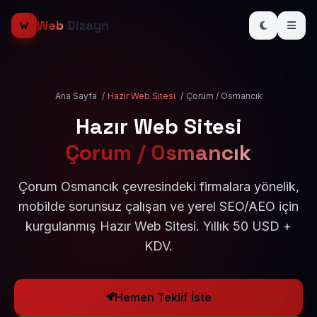
Web
Dizayn
Ana Sayfa
/
Hazır Web Sitesi
/
Çorum / Osmancık
Hazır Web Sitesi
Çorum / Osmancık
Çorum Osmancık çevresindeki firmalara yönelik,
mobilde sorunsuz çalışan ve yerel SEO/AEO için
kurgulanmış Hazır Web Sitesi. Yıllık 50 USD +
KDV.
Hemen Teklif İste