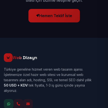
sitesi için bizimle iletişime geçin.
Hemen Teklif İste
Web
Dizayn
Türkiye geneline hizmet veren web tasarım ajansı.
İşletmenize özel hazır web sitesi ve kurumsal web
tasarımını alan adı, hosting, SSL ve temel SEO dahil yıllık
50 USD + KDV
tek fiyatla, 1-3 iş günü içinde yayına
alıyoruz.