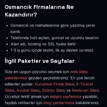
Osmancık Firmalarına Ne
Kazandırır?
Osmancık ve mahallelerine göre yazılmış yerel
içerik
Telefonda hızlı açılan, güncel ve uyumlu tasarım
Alan adı, hosting ve SSL fiyata dahil
1-3 iş günü içinde teslim, ilk ay destek ücretsiz
İlgili Paketler ve Sayfalar
Size en uygun çözümü seçmek için
web sitesi
paketlerimizi
gözden geçirebilirsiniz. En çok tercih
edilenler şunlar:
Kurumsal Firma Sitesi
,
E-Ticaret
Sitesi
,
Avukat Sitesi
,
Doktor Sitesi
ve
Restoran Sitesi
.
Ücretsiz teklif almak için
iletişim sayfamıza
yazabilir,
faydalı rehberler için
blog yazılarımıza
bakabilirsiniz.