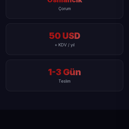
Çorum
50 USD
+ KDV / yıl
1-3 Gün
Teslim