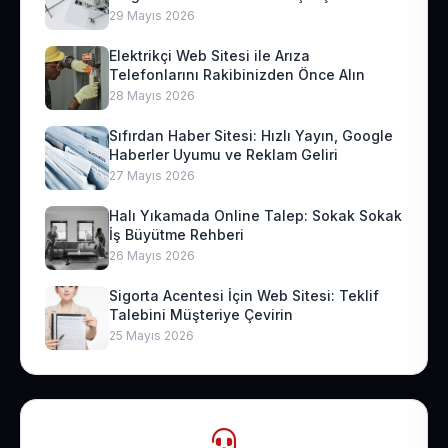
29 Mayıs 2026
Elektrikçi Web Sitesi ile Arıza
Telefonlarını Rakibinizden Önce Alın
28 Mayıs 2026
Sıfırdan Haber Sitesi: Hızlı Yayın, Google
Haberler Uyumu ve Reklam Geliri
27 Mayıs 2026
Halı Yıkamada Online Talep: Sokak Sokak
İş Büyütme Rehberi
26 Mayıs 2026
Sigorta Acentesi İçin Web Sitesi: Teklif
Talebini Müşteriye Çevirin
25 Mayıs 2026