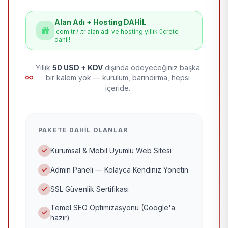
Alan Adı + Hosting DAHİL
.com.tr / .tr alan adı ve hosting yıllık ücrete
dahil!
Yıllık
50 USD + KDV
dışında ödeyeceğiniz başka
bir kalem yok — kurulum, barındırma, hepsi
içeride.
PAKETE DAHIL OLANLAR
Kurumsal & Mobil Uyumlu Web Sitesi
Admin Paneli — Kolayca Kendiniz Yönetin
SSL Güvenlik Sertifikası
Temel SEO Optimizasyonu (Google'a
hazır)