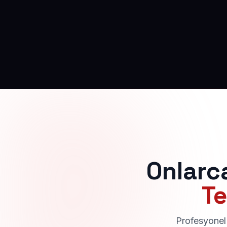
Onlarc
Te
Profesyonel 