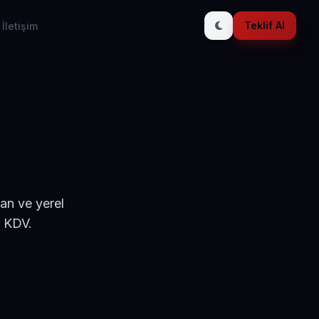
Teklif Al
İletişim
an ve yerel
+ KDV.