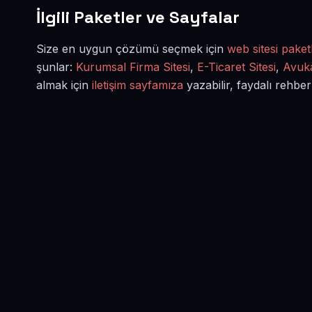
İlgili Paketler ve Sayfalar
Size en uygun çözümü seçmek için
web sitesi paketl
şunlar:
Kurumsal Firma Sitesi
,
E-Ticaret Sitesi
,
Avuka
almak için
iletişim sayfamıza
yazabilir, faydalı rehber