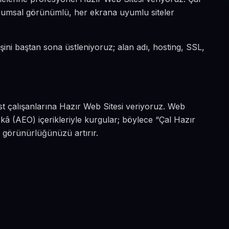
kurumsal görünümlü, her ekrana uyumlu siteler
işini baştan sona üstleniyoruz; alan adı, hosting, SSL,
est çalışanlarına Hazır Web Sitesi veriyoruz. Web
kâ (AEO) içerikleriyle kurgular; böylece “Çal Hazır
a görünürlüğünüzü artırır.