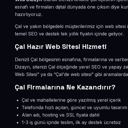
esnafı ve firmaları dijital dünyada öne çıksın diye 
hazırlıyoruz.
Çal ve yakın bölgedeki müşterilerimiz için web sitesi 
temel SEO ve destek tek yıllık fiyatın içinde geliyor.
Çal Hazır Web Sitesi Hizmeti
Denizli Çal bölgesinin esnafına, firmalarına ve serb
Dizayn, sitenizi Çal ölçeğinde yerel SEO ve yapay ze
Web Sitesi” ya da “Çal'de web sitesi” gibi aramalard
Çal Firmalarına Ne Kazandırır?
Çal ve mahallelerine göre yazılmış yerel içerik
Telefonda hızlı açılan, güncel ve uyumlu tasarım
Alan adı, hosting ve SSL fiyata dahil
1-3 iş günü içinde teslim, ilk ay destek ücretsiz