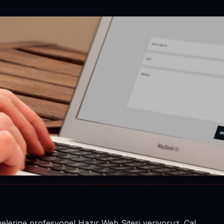
etmelerine profesyonel Hazır Web Sitesi veriyoruz. Çal