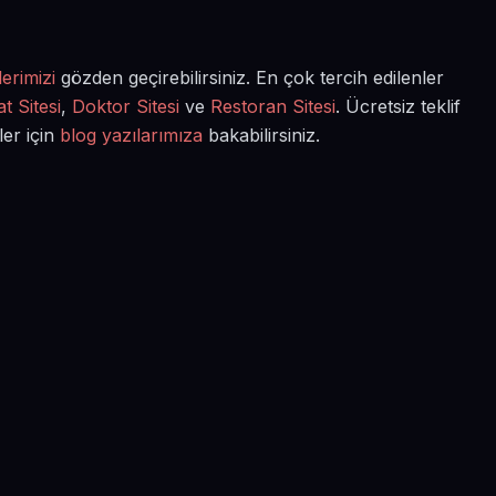
erimizi
gözden geçirebilirsiniz. En çok tercih edilenler
t Sitesi
,
Doktor Sitesi
ve
Restoran Sitesi
. Ücretsiz teklif
ler için
blog yazılarımıza
bakabilirsiniz.