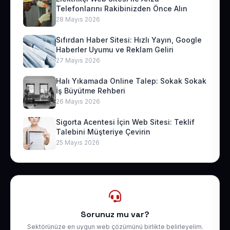
Telefonlarını Rakibinizden Önce Alın
28 Mayıs 2026
Sıfırdan Haber Sitesi: Hızlı Yayın, Google
Haberler Uyumu ve Reklam Geliri
27 Mayıs 2026
Halı Yıkamada Online Talep: Sokak Sokak
İş Büyütme Rehberi
26 Mayıs 2026
Sigorta Acentesi İçin Web Sitesi: Teklif
Talebini Müşteriye Çevirin
25 Mayıs 2026
Sorunuz mu var?
Sektörünüze en uygun web çözümünü birlikte belirleyelim.