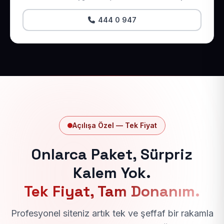
444 0 947
Açılışa Özel — Tek Fiyat
Onlarca Paket, Sürpriz
Kalem Yok.
Tek Fiyat, Tam Donanım.
Profesyonel siteniz artık tek ve şeffaf bir rakamla