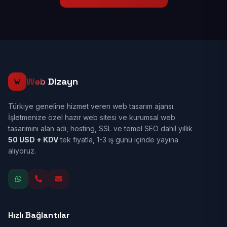
Web
Dizayn
Türkiye geneline hizmet veren web tasarım ajansı.
İşletmenize özel hazır web sitesi ve kurumsal web
tasarımını alan adı, hosting, SSL ve temel SEO dahil yıllık
50 USD + KDV
tek fiyatla, 1-3 iş günü içinde yayına
alıyoruz.
Hızlı Bağlantılar