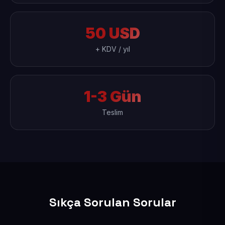
50 USD
+ KDV / yıl
1-3 Gün
Teslim
Sıkça Sorulan Sorular