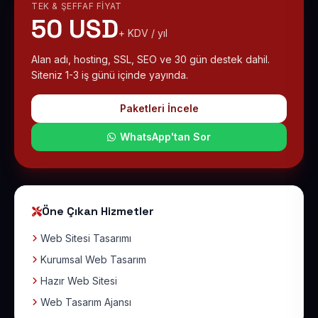
TEK & ŞEFFAF FIYAT
50 USD
+ KDV / yıl
Alan adı, hosting, SSL, SEO ve 30 gün destek dahil.
Siteniz 1-3 iş günü içinde yayında.
Paketleri İncele
WhatsApp'tan Sor
Öne Çıkan Hizmetler
Web Sitesi Tasarımı
Kurumsal Web Tasarım
Hazır Web Sitesi
Web Tasarım Ajansı