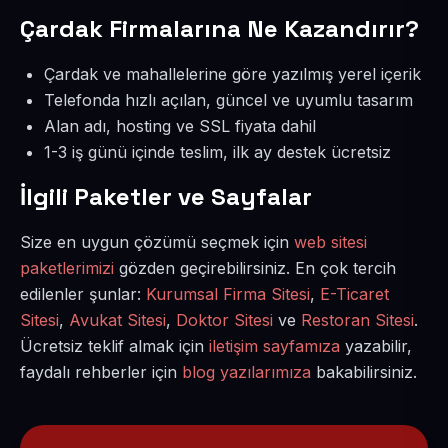
Çardak Firmalarına Ne Kazandırır?
Çardak ve mahallelerine göre yazılmış yerel içerik
Telefonda hızlı açılan, güncel ve uyumlu tasarım
Alan adı, hosting ve SSL fiyata dahil
1-3 iş günü içinde teslim, ilk ay destek ücretsiz
İlgili Paketler ve Sayfalar
Size en uygun çözümü seçmek için
web sitesi
paketlerimizi
gözden geçirebilirsiniz. En çok tercih
edilenler şunlar:
Kurumsal Firma Sitesi
,
E-Ticaret
Sitesi
,
Avukat Sitesi
,
Doktor Sitesi
ve
Restoran Sitesi
.
Ücretsiz teklif almak için
iletişim sayfamıza
yazabilir,
faydalı rehberler için
blog yazılarımıza
bakabilirsiniz.