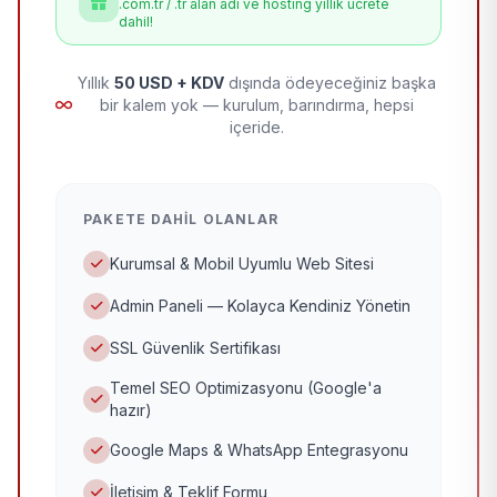
.com.tr / .tr alan adı ve hosting yıllık ücrete
dahil!
Yıllık
50 USD + KDV
dışında ödeyeceğiniz başka
bir kalem yok — kurulum, barındırma, hepsi
içeride.
PAKETE DAHIL OLANLAR
Kurumsal & Mobil Uyumlu Web Sitesi
Admin Paneli — Kolayca Kendiniz Yönetin
SSL Güvenlik Sertifikası
Temel SEO Optimizasyonu (Google'a
hazır)
Google Maps & WhatsApp Entegrasyonu
İletişim & Teklif Formu