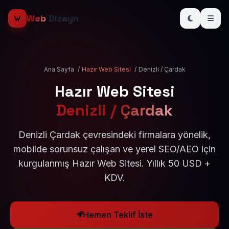
Web
Dizayn
Ana Sayfa
/
Hazır Web Sitesi
/
Denizli / Çardak
Hazır Web Sitesi
Denizli / Çardak
Denizli Çardak çevresindeki firmalara yönelik,
mobilde sorunsuz çalışan ve yerel SEO/AEO için
kurgulanmış Hazır Web Sitesi. Yıllık 50 USD +
KDV.
Hemen Teklif İste