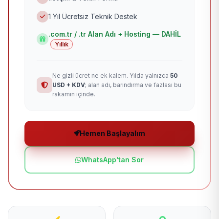
1 Yıl Ücretsiz Teknik Destek
.com.tr / .tr Alan Adı + Hosting — DAHİL
Yıllık
Ne gizli ücret ne ek kalem. Yılda yalnızca
50
USD + KDV
; alan adı, barındırma ve fazlası bu
rakamın içinde.
Hemen Başlayalım
WhatsApp'tan Sor