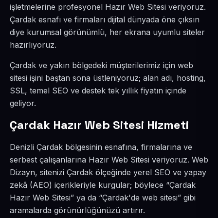
işletmelerine profesyonel Hazır Web Sitesi veriyoruz.
Çardak esnafı ve firmaları dijital dünyada öne çıksın
diye kurumsal görünümlü, her ekrana uyumlu siteler
hazırlıyoruz.
Çardak ve yakın bölgedeki müşterilerimiz için web
sitesi işini baştan sona üstleniyoruz; alan adı, hosting,
SSL, temel SEO ve destek tek yıllık fiyatın içinde
geliyor.
Çardak Hazır Web Sitesi Hizmeti
Denizli Çardak bölgesinin esnafına, firmalarına ve
serbest çalışanlarına Hazır Web Sitesi veriyoruz. Web
Dizayn, sitenizi Çardak ölçeğinde yerel SEO ve yapay
zekâ (AEO) içerikleriyle kurgular; böylece “Çardak
Hazır Web Sitesi” ya da “Çardak'de web sitesi” gibi
aramalarda görünürlüğünüzü artırır.