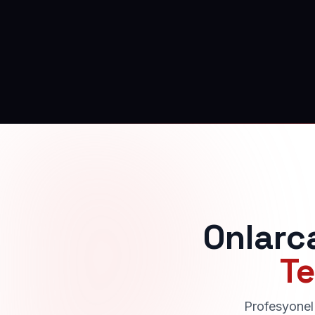
Onlarc
Te
Profesyonel 