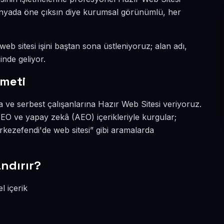
 dünyada öne çıksın diye kurumsal görünümlü, her
eb sitesi işini baştan sona üstleniyoruz; alan adı,
inde geliyor.
zmeti
a ve serbest çalışanlarına Hazır Web Sitesi veriyoruz.
EO ve yapay zekâ (AEO) içerikleriyle kurgular;
kezefendi'de web sitesi” gibi aramalarda
ndırır?
l içerik