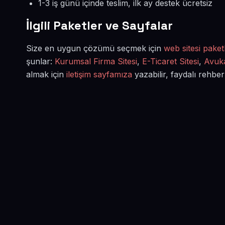
1-3 iş günü içinde teslim, ilk ay destek ücretsiz
İlgili Paketler ve Sayfalar
Size en uygun çözümü seçmek için
web sitesi paketl
şunlar:
Kurumsal Firma Sitesi
,
E-Ticaret Sitesi
,
Avuka
almak için
iletişim sayfamıza
yazabilir, faydalı rehber