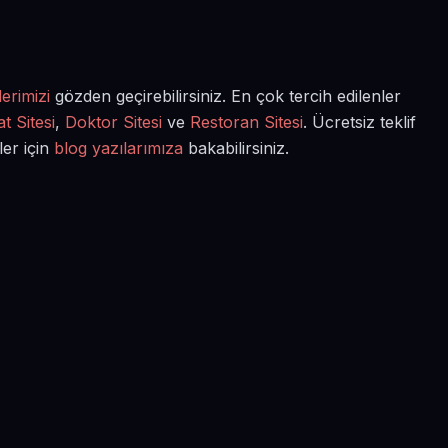
erimizi
gözden geçirebilirsiniz. En çok tercih edilenler
t Sitesi
,
Doktor Sitesi
ve
Restoran Sitesi
. Ücretsiz teklif
ler için
blog yazılarımıza
bakabilirsiniz.