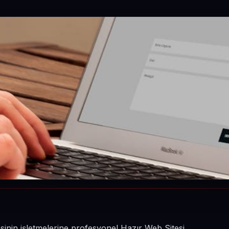
esinin işletmelerine profesyonel Hazır Web Sitesi