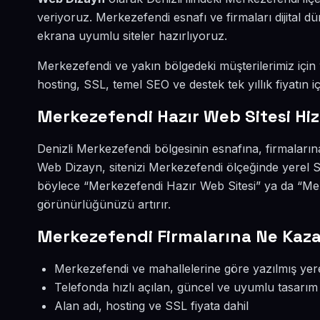
veriyoruz. Merkezefendi esnafı ve firmaları dijital
ekrana uyumlu siteler hazırlıyoruz.
Merkezefendi ve yakın bölgedeki müşterilerimiz için w
hosting, SSL, temel SEO ve destek tek yıllık fiyatın iç
Merkezefendi Hazır Web Sitesi Hi
Denizli Merkezefendi bölgesinin esnafına, firmaların
Web Dizayn, sitenizi Merkezefendi ölçeğinde yerel S
böylece “Merkezefendi Hazır Web Sitesi” ya da “Mer
görünürlüğünüzü artırır.
Merkezefendi Firmalarına Ne Kaza
Merkezefendi ve mahallelerine göre yazılmış yere
Telefonda hızlı açılan, güncel ve uyumlu tasarım
Alan adı, hosting ve SSL fiyata dahil