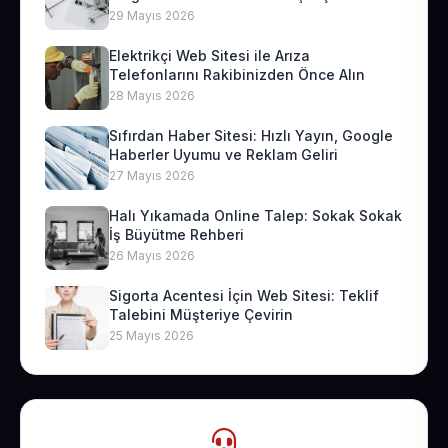
29 Mayıs 2026
Elektrikçi Web Sitesi ile Arıza
Telefonlarını Rakibinizden Önce Alın
28 Mayıs 2026
Sıfırdan Haber Sitesi: Hızlı Yayın, Google
Haberler Uyumu ve Reklam Geliri
27 Mayıs 2026
Halı Yıkamada Online Talep: Sokak Sokak
İş Büyütme Rehberi
26 Mayıs 2026
Sigorta Acentesi İçin Web Sitesi: Teklif
Talebini Müşteriye Çevirin
25 Mayıs 2026