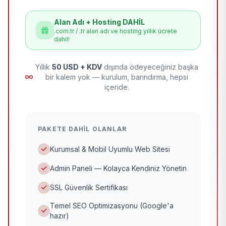
Alan Adı + Hosting DAHİL
.com.tr / .tr alan adı ve hosting yıllık ücrete
dahil!
Yıllık
50 USD + KDV
dışında ödeyeceğiniz başka
bir kalem yok — kurulum, barındırma, hepsi
içeride.
PAKETE DAHIL OLANLAR
Kurumsal & Mobil Uyumlu Web Sitesi
Admin Paneli — Kolayca Kendiniz Yönetin
SSL Güvenlik Sertifikası
Temel SEO Optimizasyonu (Google'a
hazır)