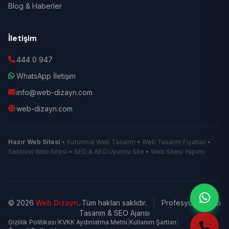
Blog & Haberler
İletişim
444 0 947
WhatsApp İletişim
info@web-dizayn.com
web-dizayn.com
Hazır Web Sitesi
• Kurumsal Web Tasarım • Web Tasarım Fiyatları •
Sektörel Web Sitesi • SEO & AEO Uyumlu Site • Web Sitesi Yapımı
© 2026
Web Dizayn
. Tüm hakları saklıdır.
|
Profesyonel Web
Tasarım & SEO Ajansı
Gizlilik Politikası
|
KVKK Aydınlatma Metni
|
Kullanım Şartları
|