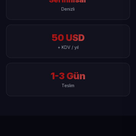
Denizli
50 USD
+ KDV / yıl
1-3 Gün
Teslim