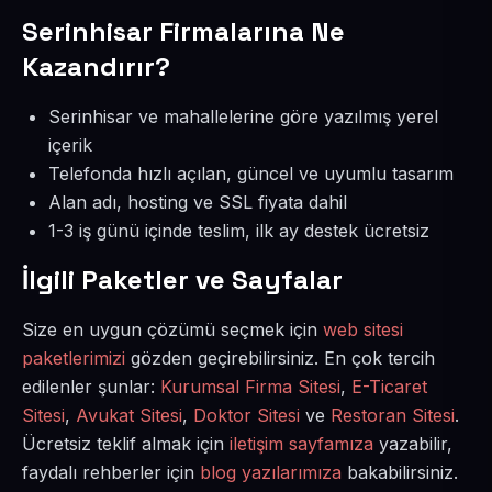
Serinhisar Firmalarına Ne
Kazandırır?
Serinhisar ve mahallelerine göre yazılmış yerel
içerik
Telefonda hızlı açılan, güncel ve uyumlu tasarım
Alan adı, hosting ve SSL fiyata dahil
1-3 iş günü içinde teslim, ilk ay destek ücretsiz
İlgili Paketler ve Sayfalar
Size en uygun çözümü seçmek için
web sitesi
paketlerimizi
gözden geçirebilirsiniz. En çok tercih
edilenler şunlar:
Kurumsal Firma Sitesi
,
E-Ticaret
Sitesi
,
Avukat Sitesi
,
Doktor Sitesi
ve
Restoran Sitesi
.
Ücretsiz teklif almak için
iletişim sayfamıza
yazabilir,
faydalı rehberler için
blog yazılarımıza
bakabilirsiniz.