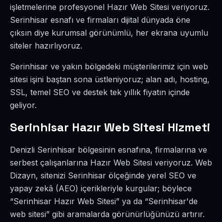
işletmelerine profesyonel Hazır Web Sitesi veriyoruz.
Serinhisar esnafı ve firmaları dijital dünyada öne
çıksın diye kurumsal görünümlü, her ekrana uyumlu
siteler hazırlıyoruz.
Serinhisar ve yakın bölgedeki müşterilerimiz için web
sitesi işini baştan sona üstleniyoruz; alan adı, hosting,
SSL, temel SEO ve destek tek yıllık fiyatın içinde
geliyor.
Serinhisar Hazır Web Sitesi Hizmeti
Denizli Serinhisar bölgesinin esnafına, firmalarına ve
serbest çalışanlarına Hazır Web Sitesi veriyoruz. Web
Dizayn, sitenizi Serinhisar ölçeğinde yerel SEO ve
yapay zekâ (AEO) içerikleriyle kurgular; böylece
“Serinhisar Hazır Web Sitesi” ya da “Serinhisar'de
web sitesi” gibi aramalarda görünürlüğünüzü artırır.