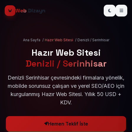
Web
Dizayn
Ana Sayfa
/
Hazır Web Sitesi
/
Denizli / Serinhisar
Hazır Web Sitesi
Denizli / Serinhisar
Denizli Serinhisar çevresindeki firmalara yönelik,
mobilde sorunsuz çalışan ve yerel SEO/AEO için
kurgulanmış Hazır Web Sitesi. Yıllık 50 USD +
KDV.
Hemen Teklif İste