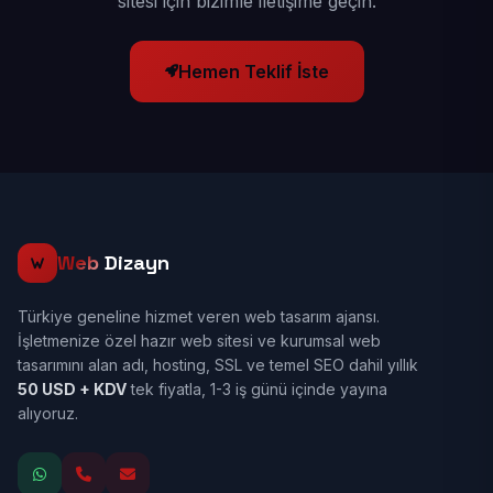
sitesi için bizimle iletişime geçin.
Hemen Teklif İste
Web
Dizayn
Türkiye geneline hizmet veren web tasarım ajansı.
İşletmenize özel hazır web sitesi ve kurumsal web
tasarımını alan adı, hosting, SSL ve temel SEO dahil yıllık
50 USD + KDV
tek fiyatla, 1-3 iş günü içinde yayına
alıyoruz.