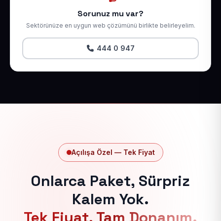
Sorunuz mu var?
Sektörünüze en uygun web çözümünü birlikte belirleyelim.
444 0 947
Açılışa Özel — Tek Fiyat
Onlarca Paket, Sürpriz
Kalem Yok.
Tek Fiyat, Tam Donanım.