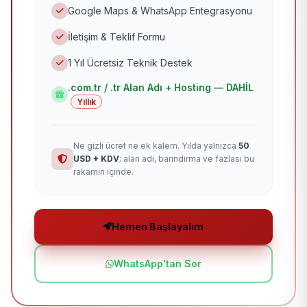
Google Maps & WhatsApp Entegrasyonu
İletişim & Teklif Formu
1 Yıl Ücretsiz Teknik Destek
.com.tr / .tr Alan Adı + Hosting — DAHİL
Yıllık
Ne gizli ücret ne ek kalem. Yılda yalnızca
50
USD + KDV
; alan adı, barındırma ve fazlası bu
rakamın içinde.
Hemen Başlayalım
WhatsApp'tan Sor