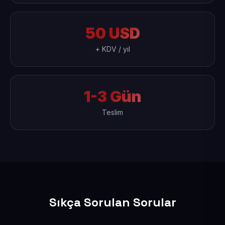
50 USD
+ KDV / yıl
1-3 Gün
Teslim
Sıkça Sorulan Sorular