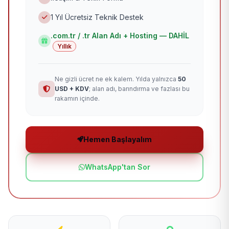
1 Yıl Ücretsiz Teknik Destek
.com.tr / .tr Alan Adı + Hosting — DAHİL
Yıllık
Ne gizli ücret ne ek kalem. Yılda yalnızca
50
USD + KDV
; alan adı, barındırma ve fazlası bu
rakamın içinde.
Hemen Başlayalım
WhatsApp'tan Sor