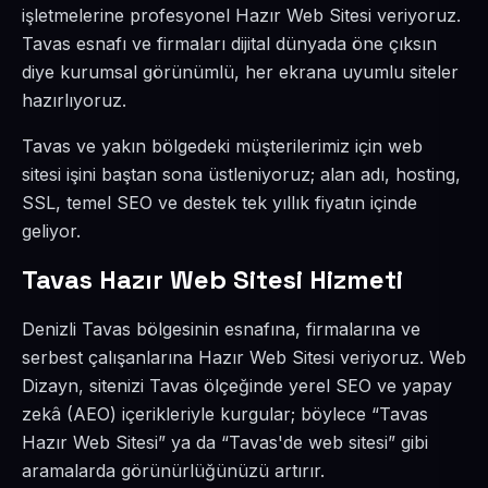
işletmelerine profesyonel Hazır Web Sitesi veriyoruz.
Tavas esnafı ve firmaları dijital dünyada öne çıksın
diye kurumsal görünümlü, her ekrana uyumlu siteler
hazırlıyoruz.
Tavas ve yakın bölgedeki müşterilerimiz için web
sitesi işini baştan sona üstleniyoruz; alan adı, hosting,
SSL, temel SEO ve destek tek yıllık fiyatın içinde
geliyor.
Tavas Hazır Web Sitesi Hizmeti
Denizli Tavas bölgesinin esnafına, firmalarına ve
serbest çalışanlarına Hazır Web Sitesi veriyoruz. Web
Dizayn, sitenizi Tavas ölçeğinde yerel SEO ve yapay
zekâ (AEO) içerikleriyle kurgular; böylece “Tavas
Hazır Web Sitesi” ya da “Tavas'de web sitesi” gibi
aramalarda görünürlüğünüzü artırır.