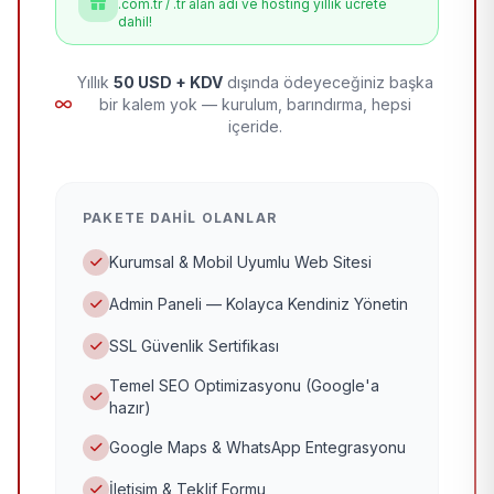
.com.tr / .tr alan adı ve hosting yıllık ücrete
dahil!
Yıllık
50 USD + KDV
dışında ödeyeceğiniz başka
bir kalem yok — kurulum, barındırma, hepsi
içeride.
PAKETE DAHIL OLANLAR
Kurumsal & Mobil Uyumlu Web Sitesi
Admin Paneli — Kolayca Kendiniz Yönetin
SSL Güvenlik Sertifikası
Temel SEO Optimizasyonu (Google'a
hazır)
Google Maps & WhatsApp Entegrasyonu
İletişim & Teklif Formu