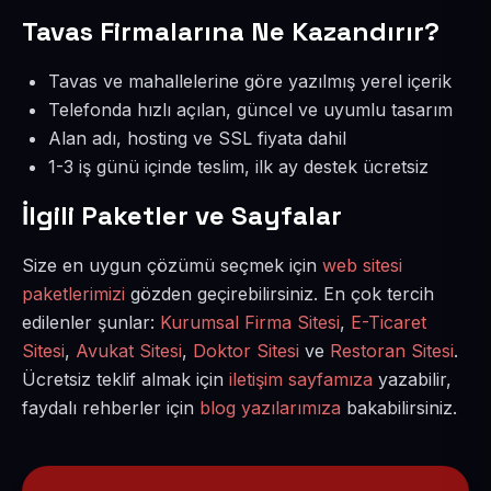
Tavas Firmalarına Ne Kazandırır?
Tavas ve mahallelerine göre yazılmış yerel içerik
Telefonda hızlı açılan, güncel ve uyumlu tasarım
Alan adı, hosting ve SSL fiyata dahil
1-3 iş günü içinde teslim, ilk ay destek ücretsiz
İlgili Paketler ve Sayfalar
Size en uygun çözümü seçmek için
web sitesi
paketlerimizi
gözden geçirebilirsiniz. En çok tercih
edilenler şunlar:
Kurumsal Firma Sitesi
,
E-Ticaret
Sitesi
,
Avukat Sitesi
,
Doktor Sitesi
ve
Restoran Sitesi
.
Ücretsiz teklif almak için
iletişim sayfamıza
yazabilir,
faydalı rehberler için
blog yazılarımıza
bakabilirsiniz.