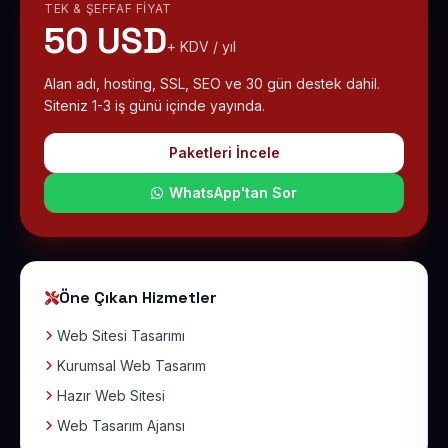
TEK & ŞEFFAF FIYAT
50 USD
+ KDV / yıl
Alan adı, hosting, SSL, SEO ve 30 gün destek dahil.
Siteniz 1-3 iş günü içinde yayında.
Paketleri İncele
WhatsApp'tan Sor
Öne Çıkan Hizmetler
Web Sitesi Tasarımı
Kurumsal Web Tasarım
Hazır Web Sitesi
Web Tasarım Ajansı