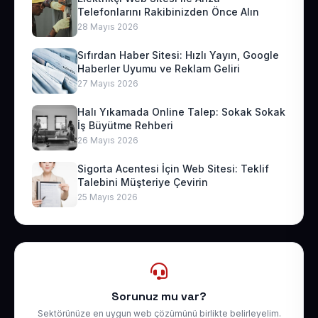
Telefonlarını Rakibinizden Önce Alın
28 Mayıs 2026
Sıfırdan Haber Sitesi: Hızlı Yayın, Google
Haberler Uyumu ve Reklam Geliri
27 Mayıs 2026
Halı Yıkamada Online Talep: Sokak Sokak
İş Büyütme Rehberi
26 Mayıs 2026
Sigorta Acentesi İçin Web Sitesi: Teklif
Talebini Müşteriye Çevirin
25 Mayıs 2026
Sorunuz mu var?
Sektörünüze en uygun web çözümünü birlikte belirleyelim.