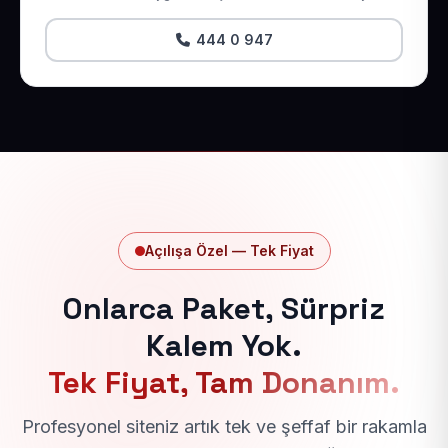
444 0 947
Açılışa Özel — Tek Fiyat
Onlarca Paket, Sürpriz
Kalem Yok.
Tek Fiyat, Tam Donanım.
Profesyonel siteniz artık tek ve şeffaf bir rakamla