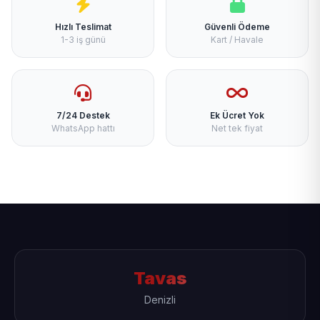
Hızlı Teslimat
Güvenli Ödeme
1-3 iş günü
Kart / Havale
7/24 Destek
Ek Ücret Yok
WhatsApp hattı
Net tek fiyat
Tavas
Denizli