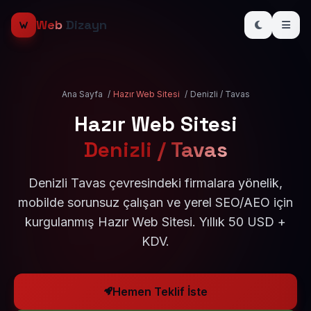
Web
Dizayn
Ana Sayfa
/
Hazır Web Sitesi
/
Denizli / Tavas
Hazır Web Sitesi
Denizli / Tavas
Denizli Tavas çevresindeki firmalara yönelik,
mobilde sorunsuz çalışan ve yerel SEO/AEO için
kurgulanmış Hazır Web Sitesi. Yıllık 50 USD +
KDV.
Hemen Teklif İste