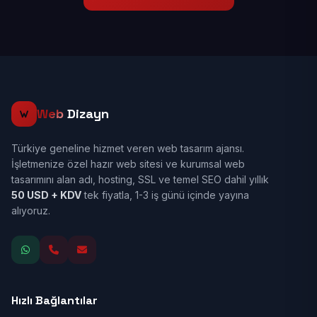
Web
Dizayn
Türkiye geneline hizmet veren web tasarım ajansı.
İşletmenize özel hazır web sitesi ve kurumsal web
tasarımını alan adı, hosting, SSL ve temel SEO dahil yıllık
50 USD + KDV
tek fiyatla, 1-3 iş günü içinde yayına
alıyoruz.
Hızlı Bağlantılar