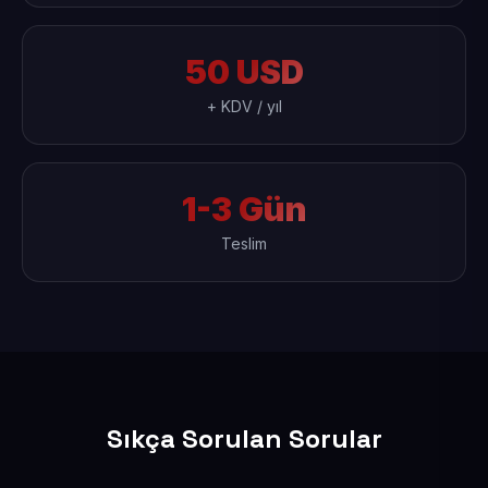
50 USD
+ KDV / yıl
1-3 Gün
Teslim
Sıkça Sorulan Sorular