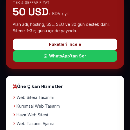
TEK & ŞEFFAF FIYAT
50 USD
+ KDV / yıl
Alan adı, hosting, SSL, SEO ve 30 gün destek dahil.
Siteniz 1-3 iş günü içinde yayında.
Paketleri İncele
WhatsApp'tan Sor
Öne Çıkan Hizmetler
Web Sitesi Tasarımı
Kurumsal Web Tasarım
Hazır Web Sitesi
Web Tasarım Ajansı