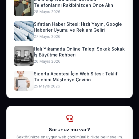
Telefonlarını Rakibinizden Önce Alın
28 Mayıs 2026
Sıfırdan Haber Sitesi: Hızlı Yayın, Google
Haberler Uyumu ve Reklam Geliri
27 Mayıs 2026
Halı Yıkamada Online Talep: Sokak Sokak
İş Büyütme Rehberi
26 Mayıs 2026
Sigorta Acentesi İçin Web Sitesi: Teklif
Talebini Müşteriye Çevirin
25 Mayıs 2026
Sorunuz mu var?
Sektörünüze en uygun web çözümünü birlikte belirleyelim.