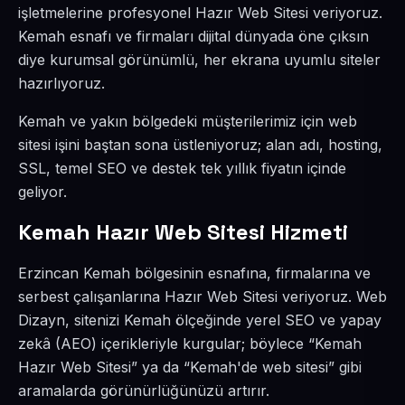
işletmelerine profesyonel Hazır Web Sitesi veriyoruz.
Kemah esnafı ve firmaları dijital dünyada öne çıksın
diye kurumsal görünümlü, her ekrana uyumlu siteler
hazırlıyoruz.
Kemah ve yakın bölgedeki müşterilerimiz için web
sitesi işini baştan sona üstleniyoruz; alan adı, hosting,
SSL, temel SEO ve destek tek yıllık fiyatın içinde
geliyor.
Kemah Hazır Web Sitesi Hizmeti
Erzincan Kemah bölgesinin esnafına, firmalarına ve
serbest çalışanlarına Hazır Web Sitesi veriyoruz. Web
Dizayn, sitenizi Kemah ölçeğinde yerel SEO ve yapay
zekâ (AEO) içerikleriyle kurgular; böylece “Kemah
Hazır Web Sitesi” ya da “Kemah'de web sitesi” gibi
aramalarda görünürlüğünüzü artırır.