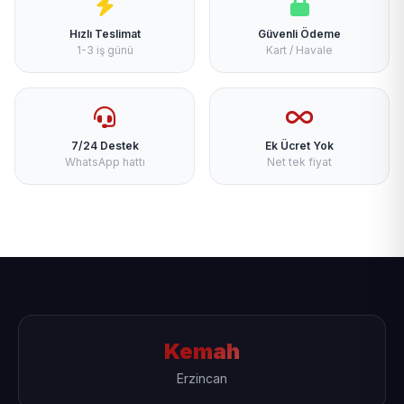
Hızlı Teslimat
Güvenli Ödeme
1-3 iş günü
Kart / Havale
7/24 Destek
Ek Ücret Yok
WhatsApp hattı
Net tek fiyat
Kemah
Erzincan