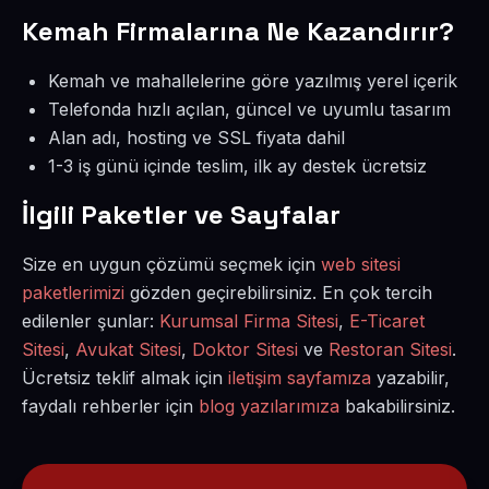
Kemah Firmalarına Ne Kazandırır?
Kemah ve mahallelerine göre yazılmış yerel içerik
Telefonda hızlı açılan, güncel ve uyumlu tasarım
Alan adı, hosting ve SSL fiyata dahil
1-3 iş günü içinde teslim, ilk ay destek ücretsiz
İlgili Paketler ve Sayfalar
Size en uygun çözümü seçmek için
web sitesi
paketlerimizi
gözden geçirebilirsiniz. En çok tercih
edilenler şunlar:
Kurumsal Firma Sitesi
,
E-Ticaret
Sitesi
,
Avukat Sitesi
,
Doktor Sitesi
ve
Restoran Sitesi
.
Ücretsiz teklif almak için
iletişim sayfamıza
yazabilir,
faydalı rehberler için
blog yazılarımıza
bakabilirsiniz.