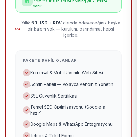
.com.tr / .tr alan adı ve hosting yıllık ücrete
dahil!
Yıllık
50 USD + KDV
dışında ödeyeceğiniz başka
bir kalem yok — kurulum, barındırma, hepsi
içeride.
PAKETE DAHIL OLANLAR
Kurumsal & Mobil Uyumlu Web Sitesi
Admin Paneli — Kolayca Kendiniz Yönetin
SSL Güvenlik Sertifikası
Temel SEO Optimizasyonu (Google'a
hazır)
Google Maps & WhatsApp Entegrasyonu
İletişim & Teklif Formu