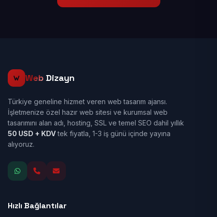
Web
Dizayn
Türkiye geneline hizmet veren web tasarım ajansı.
İşletmenize özel hazır web sitesi ve kurumsal web
tasarımını alan adı, hosting, SSL ve temel SEO dahil yıllık
50 USD + KDV
tek fiyatla, 1-3 iş günü içinde yayına
alıyoruz.
Hızlı Bağlantılar