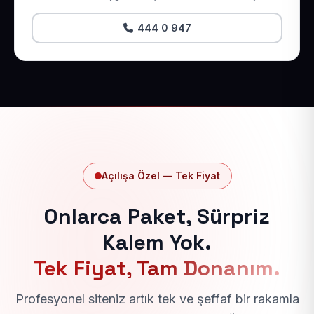
444 0 947
Açılışa Özel — Tek Fiyat
Onlarca Paket, Sürpriz
Kalem Yok.
Tek Fiyat, Tam Donanım.
Profesyonel siteniz artık tek ve şeffaf bir rakamla