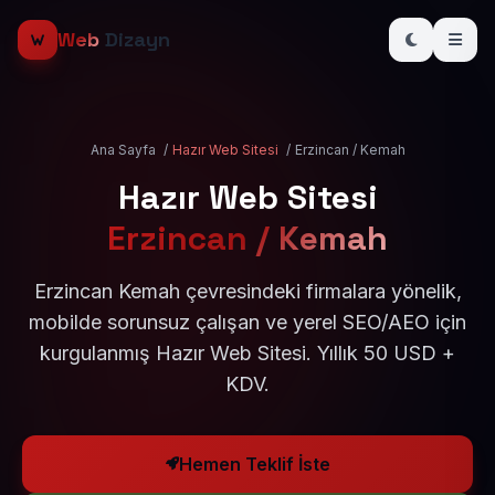
Web
Dizayn
Ana Sayfa
/
Hazır Web Sitesi
/
Erzincan / Kemah
Hazır Web Sitesi
Erzincan / Kemah
Erzincan Kemah çevresindeki firmalara yönelik,
mobilde sorunsuz çalışan ve yerel SEO/AEO için
kurgulanmış Hazır Web Sitesi. Yıllık 50 USD +
KDV.
Hemen Teklif İste