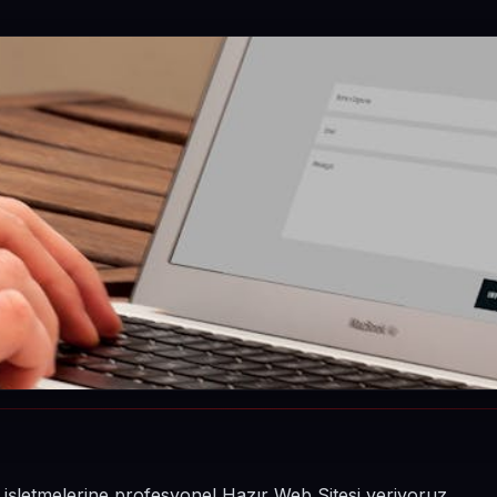
n işletmelerine profesyonel Hazır Web Sitesi veriyoruz.