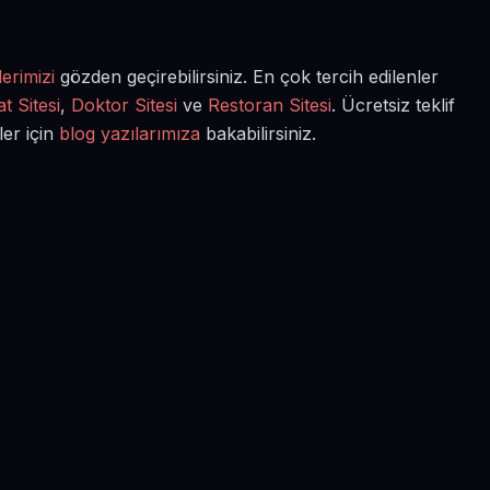
erimizi
gözden geçirebilirsiniz. En çok tercih edilenler
t Sitesi
,
Doktor Sitesi
ve
Restoran Sitesi
. Ücretsiz teklif
ler için
blog yazılarımıza
bakabilirsiniz.