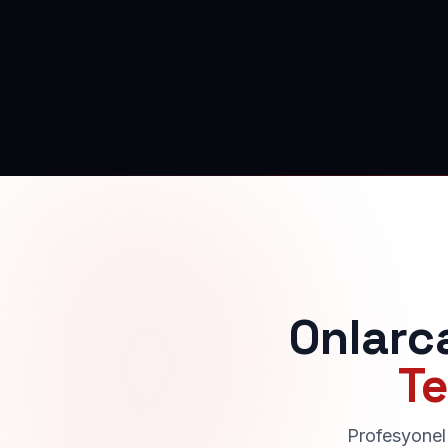
Onlarc
Te
Profesyonel 