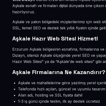
Aşkale esnafı ve firmaları dijital dünyada öne çıks
hazırlıyoruz.
Aşkale ve yakın bölgedeki müşterilerimiz için web site
SSL, temel SEO ve destek tek yıllık fiyatın içinde geli
Aşkale Hazır Web Sitesi Hizmeti
Erzurum Aşkale bölgesinin esnafına, firmalarına ve 
Dizayn, sitenizi Aşkale ölçeğinde yerel SEO ve yapay
Hazır Web Sitesi” ya da “Aşkale'de web sitesi” gibi 
Aşkale Firmalarına Ne Kazandırır?
Aşkale ve mahallelerine göre yazılmış yerel içeri
Telefonda hızlı açılan, güncel ve uyumlu tasarım
Alan adı, hosting ve SSL fiyata dahil
1-3 iş günü içinde teslim, ilk ay destek ücretsiz