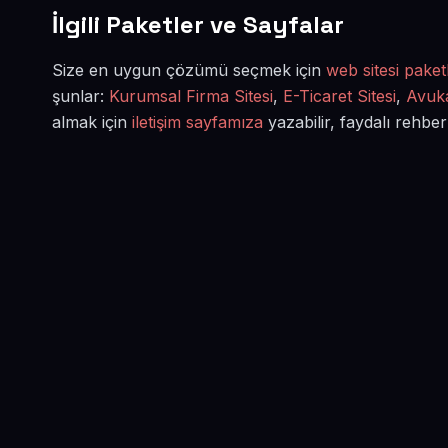
İlgili Paketler ve Sayfalar
Size en uygun çözümü seçmek için
web sitesi paketl
şunlar:
Kurumsal Firma Sitesi
,
E-Ticaret Sitesi
,
Avuka
almak için
iletişim sayfamıza
yazabilir, faydalı rehber