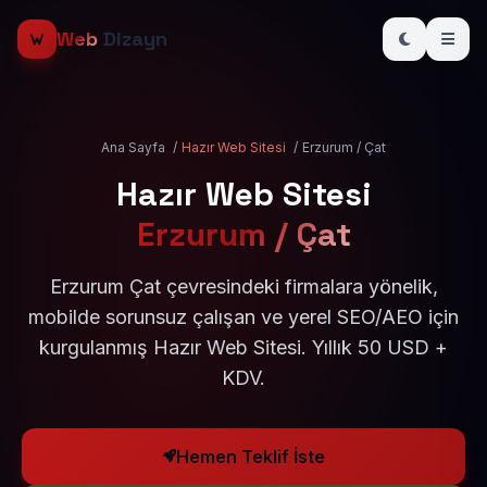
Web
Dizayn
Ana Sayfa
/
Hazır Web Sitesi
/
Erzurum / Çat
Hazır Web Sitesi
Erzurum / Çat
Erzurum Çat çevresindeki firmalara yönelik,
mobilde sorunsuz çalışan ve yerel SEO/AEO için
kurgulanmış Hazır Web Sitesi. Yıllık 50 USD +
KDV.
Hemen Teklif İste