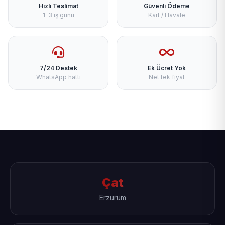
Hızlı Teslimat
Güvenli Ödeme
1-3 iş günü
Kart / Havale
7/24 Destek
Ek Ücret Yok
WhatsApp hattı
Net tek fiyat
Çat
Erzurum