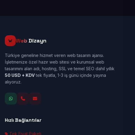
Web
Dizayn
Türkiye geneline hizmet veren web tasarım ajansı.
İşletmenize özel hazır web sitesi ve kurumsal web
tasarımını alan adı, hosting, SSL ve temel SEO dahil yıllık
50 USD + KDV
tek fiyatla, 1-3 iş günü içinde yayına
alıyoruz.
Hızlı Bağlantılar
Tek Fiyat Paketi