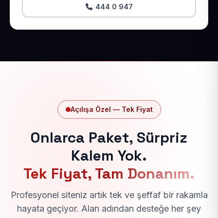
444 0 947
Açılışa Özel — Tek Fiyat
Onlarca Paket, Sürpriz
Kalem Yok.
Tek Fiyat, Tam Donanım.
Profesyonel siteniz artık tek ve şeffaf bir rakamla
hayata geçiyor. Alan adından desteğe her şey