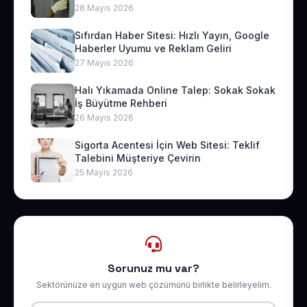
28 Mayıs 2026
Sıfırdan Haber Sitesi: Hızlı Yayın, Google
Haberler Uyumu ve Reklam Geliri
27 Mayıs 2026
Halı Yıkamada Online Talep: Sokak Sokak
İş Büyütme Rehberi
26 Mayıs 2026
Sigorta Acentesi İçin Web Sitesi: Teklif
Talebini Müşteriye Çevirin
25 Mayıs 2026
Sorunuz mu var?
Sektörünüze en uygun web çözümünü birlikte belirleyelim.