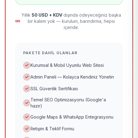
Yıllık
50 USD + KDV
dışında ödeyeceğiniz başka
bir kalem yok — kurulum, barındırma, hepsi
içeride.
PAKETE DAHIL OLANLAR
Kurumsal & Mobil Uyumlu Web Sitesi
Admin Paneli — Kolayca Kendiniz Yönetin
SSL Güvenlik Sertifikası
Temel SEO Optimizasyonu (Google'a
hazır)
Google Maps & WhatsApp Entegrasyonu
İletişim & Teklif Formu