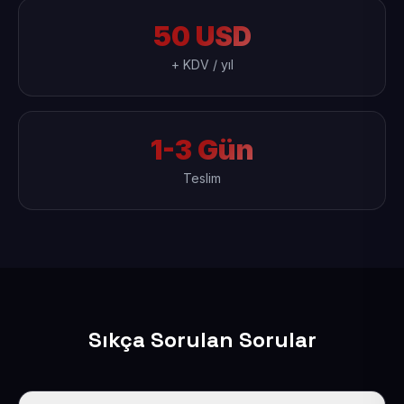
50 USD
+ KDV / yıl
1-3 Gün
Teslim
Sıkça Sorulan Sorular