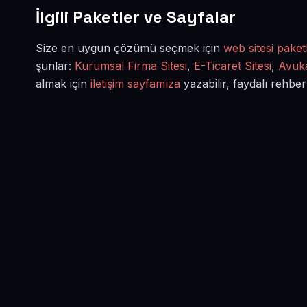
İlgili Paketler ve Sayfalar
Size en uygun çözümü seçmek için
web sitesi paketl
şunlar:
Kurumsal Firma Sitesi
,
E-Ticaret Sitesi
,
Avuka
almak için
iletişim sayfamıza
yazabilir, faydalı rehber