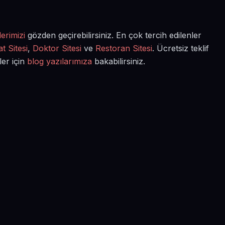
erimizi
gözden geçirebilirsiniz. En çok tercih edilenler
t Sitesi
,
Doktor Sitesi
ve
Restoran Sitesi
. Ücretsiz teklif
ler için
blog yazılarımıza
bakabilirsiniz.