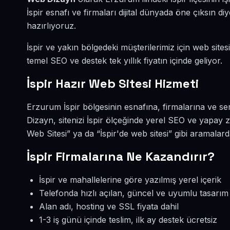
İspir esnafı ve firmaları dijital dünyada öne çıksın
hazırlıyoruz.
İspir ve yakın bölgedeki müşterilerimiz için web sites
temel SEO ve destek tek yıllık fiyatın içinde geliyor.
İspir Hazır Web Sitesi Hizmeti
Erzurum İspir bölgesinin esnafına, firmalarına ve se
Dizayn, sitenizi İspir ölçeğinde yerel SEO ve yapay z
Web Sitesi” ya da “İspir'de web sitesi” gibi aramalar
İspir Firmalarına Ne Kazandırır?
İspir ve mahallelerine göre yazılmış yerel içerik
Telefonda hızlı açılan, güncel ve uyumlu tasarım
Alan adı, hosting ve SSL fiyata dahil
1-3 iş günü içinde teslim, ilk ay destek ücretsiz