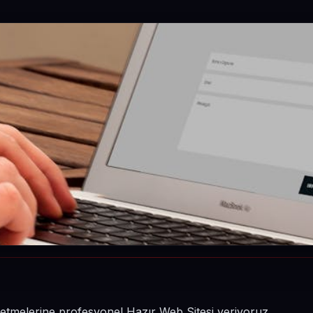
işletmelerine profesyonel Hazır Web Sitesi veriyoruz.