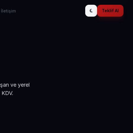
Teklif Al
İletişim
ışan ve yerel
+ KDV.