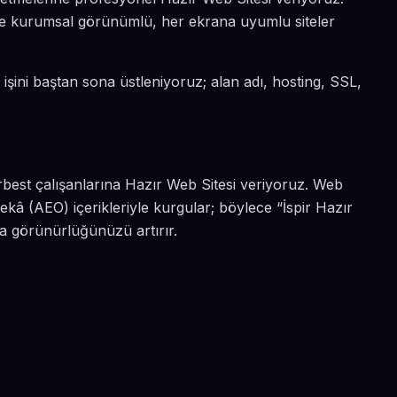
 diye kurumsal görünümlü, her ekrana uyumlu siteler
i işini baştan sona üstleniyoruz; alan adı, hosting, SSL,
rbest çalışanlarına Hazır Web Sitesi veriyoruz. Web
ekâ (AEO) içerikleriyle kurgular; böylece “İspir Hazır
da görünürlüğünüzü artırır.