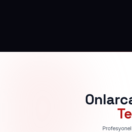
Onlarc
Te
Profesyonel 