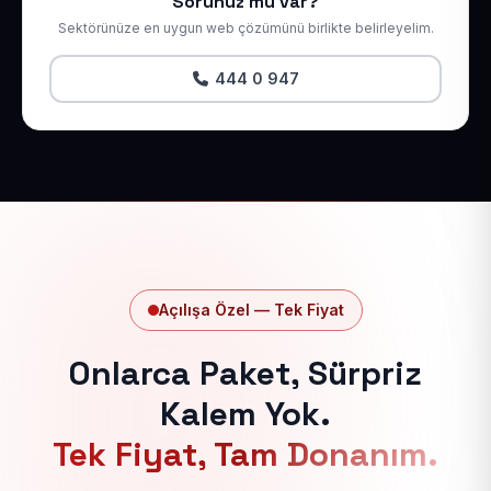
Sorunuz mu var?
Sektörünüze en uygun web çözümünü birlikte belirleyelim.
444 0 947
Açılışa Özel — Tek Fiyat
Onlarca Paket, Sürpriz
Kalem Yok.
Tek Fiyat, Tam Donanım.