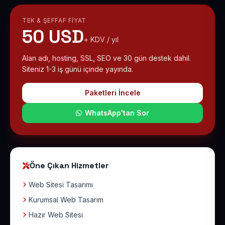
TEK & ŞEFFAF FIYAT
50 USD
+ KDV / yıl
Alan adı, hosting, SSL, SEO ve 30 gün destek dahil.
Siteniz 1-3 iş günü içinde yayında.
Paketleri İncele
WhatsApp'tan Sor
Öne Çıkan Hizmetler
Web Sitesi Tasarımı
Kurumsal Web Tasarım
Hazır Web Sitesi