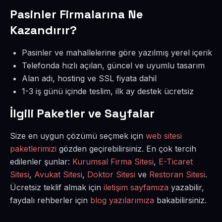
Pasinler Firmalarına Ne
Kazandırır?
Pasinler ve mahallelerine göre yazılmış yerel içerik
Telefonda hızlı açılan, güncel ve uyumlu tasarım
Alan adı, hosting ve SSL fiyata dahil
1-3 iş günü içinde teslim, ilk ay destek ücretsiz
İlgili Paketler ve Sayfalar
Size en uygun çözümü seçmek için
web sitesi
paketlerimizi
gözden geçirebilirsiniz. En çok tercih
edilenler şunlar:
Kurumsal Firma Sitesi
,
E-Ticaret
Sitesi
,
Avukat Sitesi
,
Doktor Sitesi
ve
Restoran Sitesi
.
Ücretsiz teklif almak için
iletişim sayfamıza
yazabilir,
faydalı rehberler için
blog yazılarımıza
bakabilirsiniz.