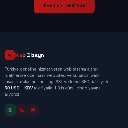
Hemen Teklif İste
Web
Dizayn
Türkiye geneline hizmet veren web tasarım ajansı.
İşletmenize özel hazır web sitesi ve kurumsal web
tasarımını alan adı, hosting, SSL ve temel SEO dahil yıllık
50 USD + KDV
tek fiyatla, 1-3 iş günü içinde yayına
alıyoruz.