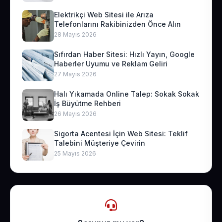
Elektrikçi Web Sitesi ile Arıza
Telefonlarını Rakibinizden Önce Alın
28 Mayıs 2026
Sıfırdan Haber Sitesi: Hızlı Yayın, Google
Haberler Uyumu ve Reklam Geliri
27 Mayıs 2026
Halı Yıkamada Online Talep: Sokak Sokak
İş Büyütme Rehberi
26 Mayıs 2026
Sigorta Acentesi İçin Web Sitesi: Teklif
Talebini Müşteriye Çevirin
25 Mayıs 2026