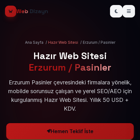
Web
Dizayn
Ana Sayfa
/
Hazır Web Sitesi
/
Erzurum / Pasinler
Hazır Web Sitesi
Erzurum / Pasinler
Erzurum Pasinler çevresindeki firmalara yönelik,
mobilde sorunsuz çalışan ve yerel SEO/AEO için
kurgulanmış Hazır Web Sitesi. Yıllık 50 USD +
KDV.
Hemen Teklif İste