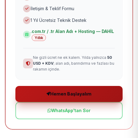
İletişim & Teklif Formu
1 Yıl Ücretsiz Teknik Destek
.com.tr / .tr Alan Adı + Hosting — DAHİL
Yıllık
Ne gizli ücret ne ek kalem. Yılda yalnızca
50
USD + KDV
; alan adı, barındırma ve fazlası bu
rakamın içinde.
Hemen Başlayalım
WhatsApp'tan Sor